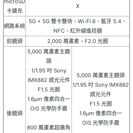
microSD
X
卡擴充
5G + 5G 雙卡雙待、Wi-Fi 6、藍牙 5.4、
網路系統
NFC、紅外線遙控器
前鏡頭
2,000 萬畫素、F2.0 光圈
5,000 萬畫素主鏡
頭
1/1.95 吋 Sony
5,000 萬畫素主鏡頭
IMX882 感光元件
1/1.95 吋 Sony IMX882
F1.5 光圈
感光元件
1.6μm 像素四合一
F1.5 光圈
OIS 光學防手震
後鏡頭
1.6μm 像素四合一
OIS 光學防手震
800 萬畫素超廣角