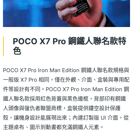
POCO X7 Pro 鋼鐵人聯名款特
色
POCO X7 Pro Iron Man Edition 鋼鐵人聯名款規格與
一般版 X7 Pro 相同，僅在外觀、介面、盒裝與專用配
件等設計有不同。POCO X7 Pro Iron Man Edition 鋼
鐵人聯名款採用紅色背蓋與黑色邊框，背部印有鋼鐵
人頭像與復仇者聯盟商標，盒裝提供鏤空設計保護
殼，讓機身設計能展現出來；內建訂製版 UI 介面，從
主題桌布、圖示到動畫都充滿鋼鐵人元素。