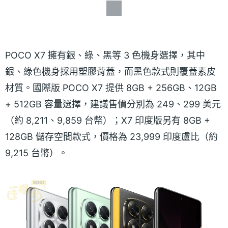
POCO X7 擁有銀、綠、黑等 3 色機身選擇，其中
銀、綠色機身採用塑膠背蓋，而黑色款式則覆蓋素皮
材質。國際版 POCO X7 提供 8GB + 256GB、12GB
+ 512GB 容量選擇，建議售價分別為 249、299 美元
（約 8,211、9,859 台幣）；X7 印度版另有 8GB +
128GB 儲存空間款式，價格為 23,999 印度盧比（約
9,215 台幣）。