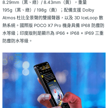
8.29mm（黑、綠）/ 8.43mm（黃），重量
195g（黑、綠）/ 198g（黃）；配備支援 Dolby
Atmos 杜比全景聲的雙揚聲器，以及 3D IceLoop 散
熱系統。國際版 POCO X7 Pro 機身具備 IP68 防塵防
水等級；印度版則是顯示為 IP66 + IP68 + IP69 三重
防塵防水等級。