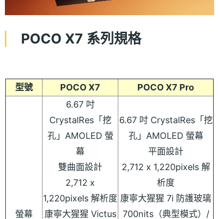
POCO X7 系列規格
型號
POCO X7
POCO X7 Pro
6.67 吋
CrystalRes「挖
6.67 吋 CrystalRes「挖
孔」AMOLED 螢
孔」AMOLED 螢幕
幕
平面設計
雙曲面設計
2,712 x 1,220pixels 解
2,712 x
析度
1,220pixels 解析度
康寧大猩猩 7i 防護玻璃
螢幕
康寧大猩猩 Victus
700nits（典型模式）/