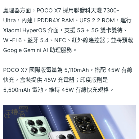
處理器方面，POCO X7 採用聯發科天璣 7300-
Ultra，內建 LPDDR4X RAM、UFS 2.2 ROM，運行
Xiaomi HyperOS 介面，支援 5G + 5G 雙卡雙待、
Wi-Fi 6、藍牙 5.4、NFC、紅外線遙控器；並將預載
Google Gemini AI 助理服務。
POCO X7 國際版電量為 5,110mAh，搭配 45W 有線
快充，盒裝提供 45W 充電器；印度版則是
5,500mAh 電池，維持 45W 有線快充規格。