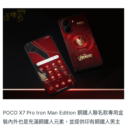
POCO X7 Pro Iron Man Edition 鋼鐵人聯名款專用盒
裝內外也是充滿鋼鐵人元素，並提供印有鋼鐵人男主