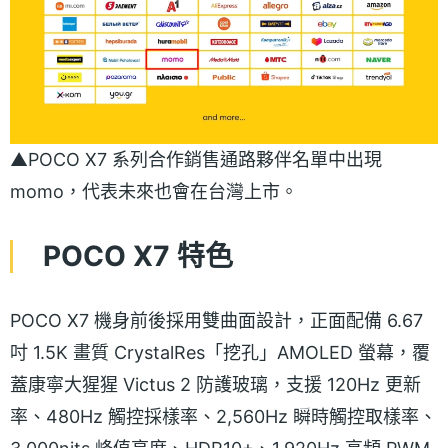
▲POCO X7 系列合作銷售通路夥伴名單中出現
momo，代表未來也會在台灣上市。
POCO X7 特色
POCO X7 機身前後採用雙曲面設計，正面配備 6.67
吋 1.5K 畫質 CrystalRes「挖孔」AMOLED 螢幕，覆
蓋康寧大猩猩 Victus 2 防護玻璃，支援 120Hz 更新
率、480Hz 觸控採樣率、2,560Hz 瞬時觸控取樣率、