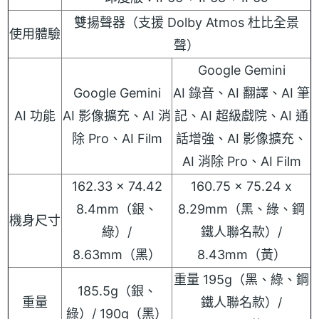
雙揚聲器（支援 Dolby Atmos 杜比全景
使用體驗
聲）
Google Gemini
Google Gemini
AI 錄音、AI 翻譯、AI 筆
AI 功能
AI 影像擴充、AI 消
記、AI 超級戲院、AI 通
除 Pro、AI Film
話增強、AI 影像擴充、
AI 消除 Pro、AI Film
162.33 x 74.42
160.75 x 75.24 x
8.4mm（銀、
8.29mm（黑、綠、鋼
機身尺寸
綠）/
鐵人聯名款）/
8.63mm（黑）
8.43mm（黃）
重量 195g（黑、綠、鋼
185.5g（銀、
重量
鐵人聯名款）/
綠）/ 190g（黑）