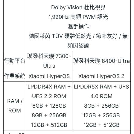
Dolby Vision 杜比視界
1,920Hz 高頻 PWM 調光
濕手操作
德國萊茵 TÜV 硬體低藍光 / 節率友好 / 無
頻閃認證
聯發科天璣 7300-
行動平台
聯發科天璣 8400-Ultra
Ultra
作業系統
Xiaomi HyperOS
Xiaomi HyperOS 2
LPDDR4X RAM +
LPDDR5X RAM + UFS
UFS 2.2 ROM
4.0 ROM
RAM /
8GB + 128GB
8GB + 256GB
ROM
8GB + 256GB
12GB + 256GB
12GB + 512GB
12GB + 512GB