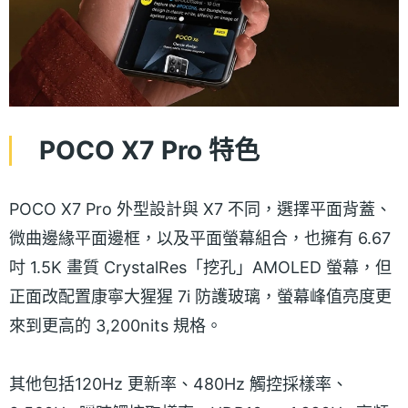
POCO X7 Pro 特色
POCO X7 Pro 外型設計與 X7 不同，選擇平面背蓋、
微曲邊緣平面邊框，以及平面螢幕組合，也擁有 6.67
吋 1.5K 畫質 CrystalRes「挖孔」AMOLED 螢幕，但
正面改配置康寧大猩猩 7i 防護玻璃，螢幕峰值亮度更
來到更高的 3,200nits 規格。
其他包括120Hz 更新率、480Hz 觸控採樣率、