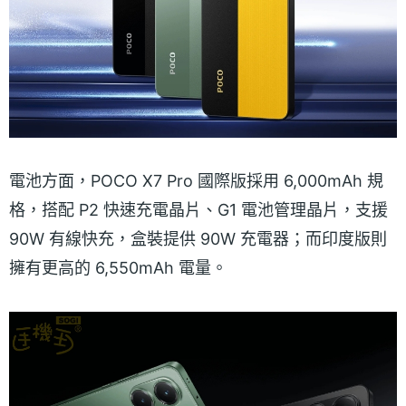
電池方面，POCO X7 Pro 國際版採用 6,000mAh 規
格，搭配 P2 快速充電晶片、G1 電池管理晶片，支援
90W 有線快充，盒裝提供 90W 充電器；而印度版則
擁有更高的 6,550mAh 電量。