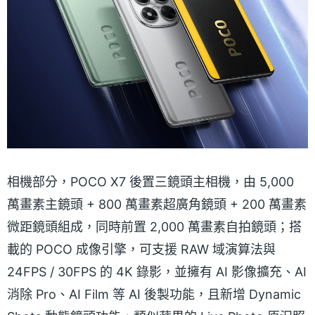
相機部分，POCO X7 後置三鏡頭主相機，由 5,000
萬畫素主鏡頭 + 800 萬畫素超廣角鏡頭 + 200 萬畫素
微距鏡頭組成，同時前置 2,000 萬畫素自拍鏡頭；搭
載的 POCO 成像引擎，可支援 RAW 域演算法與
24FPS / 30FPS 的 4K 錄影，並擁有 AI 影像擴充、AI
消除 Pro、AI Film 等 AI 後製功能，且新增 Dynamic