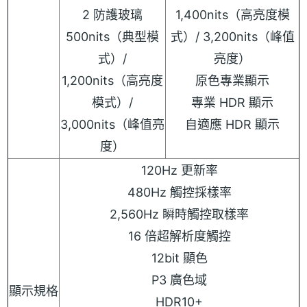
2 防護玻璃
1,400nits（高亮度模
500nits（典型模
式）/ 3,200nits（峰值
式）/
亮度）
1,200nits（高亮度
原色專業顯示
模式）/
專業 HDR 顯示
3,000nits（峰值亮
自適應 HDR 顯示
度）
120Hz 更新率
480Hz 觸控採樣率
2,560Hz 瞬時觸控取樣率
16 倍超解析度觸控
12bit 顯色
P3 廣色域
顯示規格
HDR10+