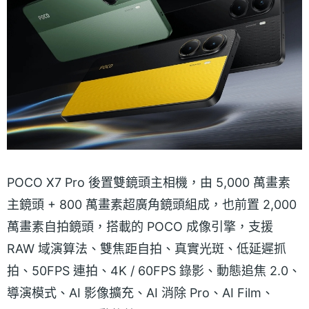
POCO X7 Pro 後置雙鏡頭主相機，由 5,000 萬畫素
主鏡頭 + 800 萬畫素超廣角鏡頭組成，也前置 2,000
萬畫素自拍鏡頭，搭載的 POCO 成像引擎，支援
RAW 域演算法、雙焦距自拍、真實光斑、低延遲抓
拍、50FPS 連拍、4K / 60FPS 錄影、動態追焦 2.0、
導演模式、AI 影像擴充、AI 消除 Pro、AI Film、