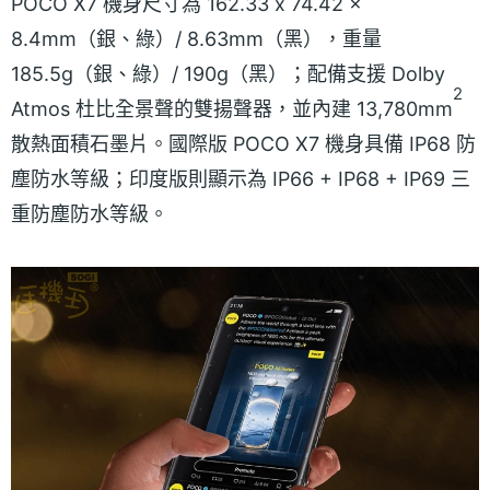
POCO X7 機身尺寸為 162.33 x 74.42 x
8.4mm（銀、綠）/ 8.63mm（黑），重量
185.5g（銀、綠）/ 190g（黑）；配備支援 Dolby
2
Atmos 杜比全景聲的雙揚聲器，並內建 13,780mm
散熱面積石墨片。國際版 POCO X7 機身具備 IP68 防
塵防水等級；印度版則顯示為 IP66 + IP68 + IP69 三
重防塵防水等級。