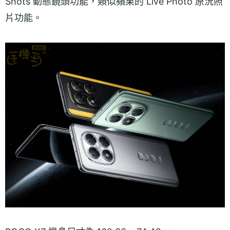
Shots 動態鏡頭功能，類似蘋果的 Live Photo 原況照
片功能。