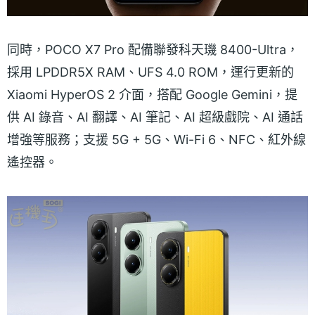
同時，POCO X7 Pro 配備聯發科天璣 8400-Ultra，
採用 LPDDR5X RAM、UFS 4.0 ROM，運行更新的
Xiaomi HyperOS 2 介面，搭配 Google Gemini，提
供 AI 錄音、AI 翻譯、AI 筆記、AI 超級戲院、AI 通話
增強等服務；支援 5G + 5G、Wi-Fi 6、NFC、紅外線
遙控器。