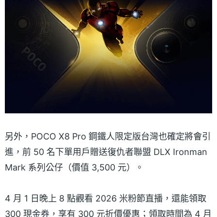
另外，POCO X8 Pro 鋼鐵人限定版台灣也確定將會引
進，前 50 名下單用戶贈送復仇者聯盟 DLX Ironman
Mark 系列公仔（價值 3,500 元）。
4 月 1 日晚上 8 點觀看 2026 米粉節直播，還能領取
300 現金券，享有 300 元折價優惠；領取時間為 4 月