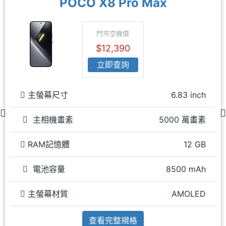
POCO X8 Pro Max
門市空機價
$12,390
立即查詢
主螢幕尺寸
6.83 inch
主相機畫素
5000 萬畫素
RAM記憶體
12 GB
電池容量
8500 mAh
主螢幕材質
AMOLED
查看完整規格