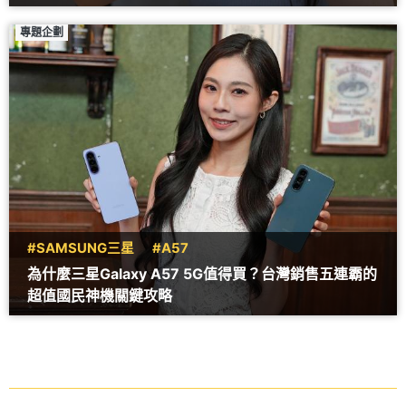
專題企劃
#SAMSUNG三星
#A57
為什麼三星Galaxy A57 5G值得買？台灣銷售五連霸的
超值國民神機關鍵攻略