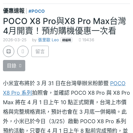
優惠速報
|
#POCO
POCO X8 Pro與X8 Pro Max台灣
4月開賣！預約購機優惠一次看
2026-03-25
by
張里歐 Leo
19436
總編輯
留言
目錄
小米宣布將於 3 月 31 日在台灣舉辦米粉節暨
POCO
X8 Pro 系列
拍照會，並確認 POCO X8 Pro 與 X8 Pro
Max 將在 4 月 1 日上午 10 點正式開賣，台灣上市價
格與完整規格資訊，預計也會在 3 月底一併揭曉。此
外，小米已於今日（3/25）啟動 POCO X8 Pro 系列
預約活動，只要在 4 月 1 日上午 8 點前完成預約，並