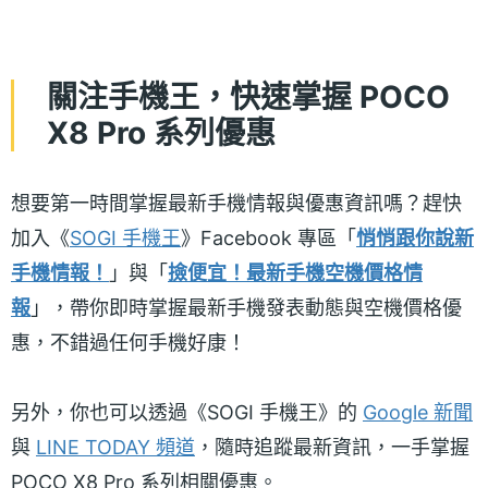
關注手機王，快速掌握 POCO
X8 Pro 系列優惠
想要第一時間掌握最新手機情報與優惠資訊嗎？趕快
加入《
SOGI 手機王
》Facebook 專區「
悄悄跟你說新
手機情報！
」與「
撿便宜！最新手機空機價格情
報
」，帶你即時掌握最新手機發表動態與空機價格優
惠，不錯過任何手機好康！
另外，你也可以透過《SOGI 手機王》的
Google 新聞
與
LINE TODAY 頻道
，隨時追蹤最新資訊，一手掌握
POCO X8 Pro 系列相關優惠。