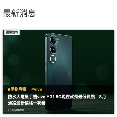
最新消息
優惠速報
#購物月報
#vivo
防水大電量手機vivo Y31 5G現在就是最低買點！8月
通路最新價格一次看
2026/08/10