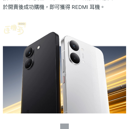
於開賣後成功購機，即可獲得 REDMI 耳機。