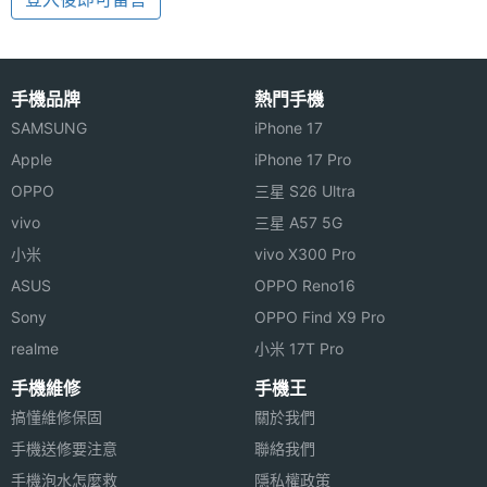
手機品牌
熱門手機
SAMSUNG
iPhone 17
Apple
iPhone 17 Pro
OPPO
三星 S26 Ultra
vivo
三星 A57 5G
小米
vivo X300 Pro
ASUS
OPPO Reno16
Sony
OPPO Find X9 Pro
realme
小米 17T Pro
手機維修
手機王
搞懂維修保固
關於我們
手機送修要注意
聯絡我們
手機泡水怎麼救
隱私權政策