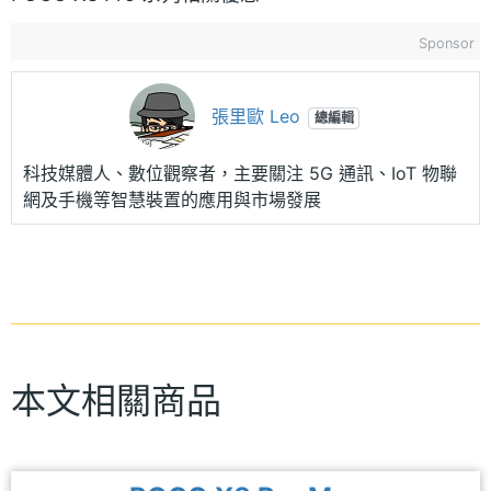
Sponsor
張里歐 Leo
總編輯
科技媒體人、數位觀察者，主要關注 5G 通訊、IoT 物聯
網及手機等智慧裝置的應用與市場發展
本文相關商品