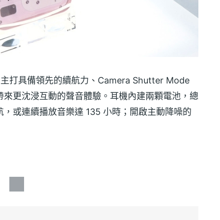
 則是主打具備領先的續航力、Camera Shutter Mode
能夠帶來更沈浸互動的聲音體驗。耳機內建兩顆電池，總
天續航，或連續播放音樂達 135 小時；開啟主動降噪的
。