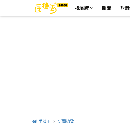
找品牌
新聞
討論
手機王
新聞總覽