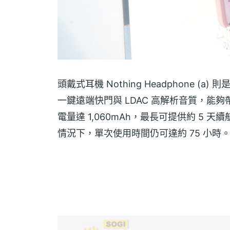
頭戴式耳機 Nothing Headphone (a)
一鍵遠端快門與 LDAC 高解析音質，
電量達 1,060mAh，最長可提供約 5 
情況下，單次使用時間仍可達約 75 小時