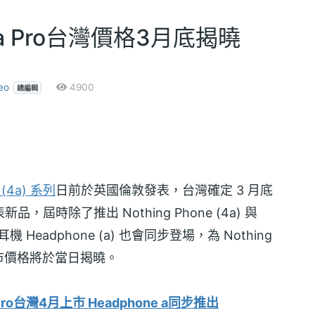
a與4a Pro台灣價格3月底揭曉
eo
4900
總編輯
 (4a) 系列
日前於英國倫敦發表，台灣確定 3 月底
新品，屆時除了推出 Nothing Phone (4a) 與
機 Headphone (a) 也會同步登場，為 Nothing
市價格將於當日揭曉。
a Pro台灣4月上市 Headphone a同步推出