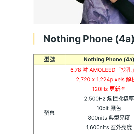
Nothing Phone (
型號
Nothing Phone (4a
6.78 吋 AMOLEED「挖
2,720 x 1,224pixels 
120Hz 更新率
2,500Hz 觸控採樣率
10bit 顯色
螢幕
800nits 典型亮度
1,600nits 室外亮度