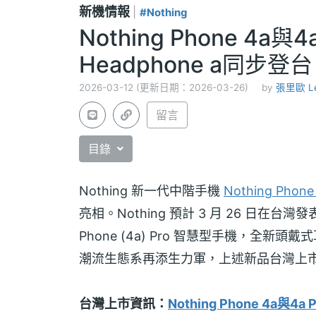
新機情報
|
#Nothing
Nothing Phone 4
Headphone a同步登台
2026-03-12 (更新日期：2026-03-26)
by
張里歐 L
留言
目錄
Nothing 新一代中階手機
Nothing Phone
亮相。Nothing 預計 3 月 26 日在台灣發表
Phone (4a) Pro 智慧型手機，全新頭戴式耳
潮流生態系再添生力軍，上述新品台灣上
台灣上市資訊：
Nothing Phone 4a與4