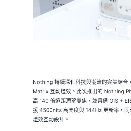
Nothing 持續深化科技與潮流的完美結合
Matrix 互動燈效。此次推出的 Nothing
高 140 倍遠距潛望變焦，並具備 OIS +
援 4500nits 高亮度與 144Hz 更新率，同時
燈效互動設計。