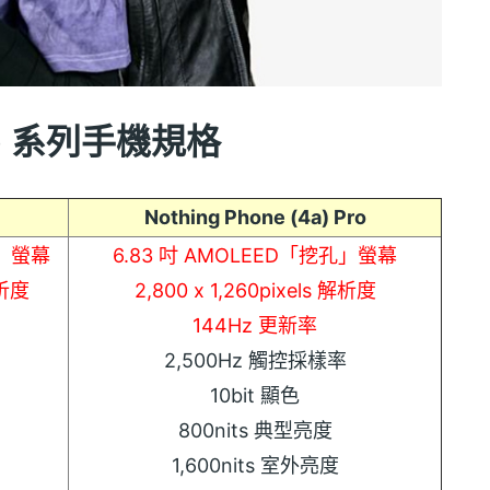
4a) 系列手機規格
)
Nothing Phone (4a) Pro
孔」螢幕
6.83 吋 AMOLEED「挖孔」螢幕
解析度
2,800 x 1,260pixels 解析度
144Hz 更新率
2,500Hz 觸控採樣率
10bit 顯色
800nits 典型亮度
1,600nits 室外亮度