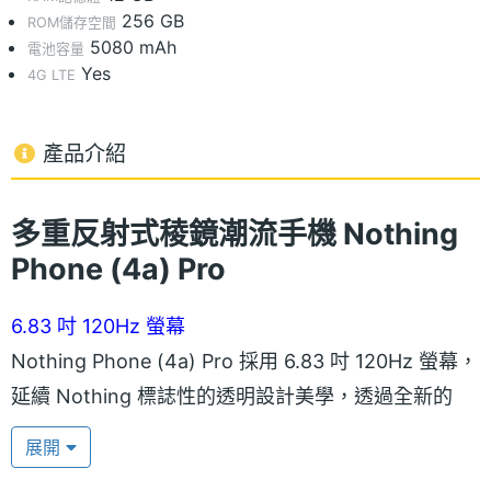
256 GB
ROM儲存空間
5080 mAh
電池容量
Yes
4G LTE
產品介紹
多重反射式稜鏡潮流手機 Nothing
Phone (4a) Pro
6.83 吋 120Hz 螢幕
Nothing Phone (4a) Pro 採用 6.83 吋 120Hz 螢幕，
延續 Nothing 標誌性的透明設計美學，透過全新的
Glyph Bar 光效介面，以 63 顆 mini-LED 組成，提供
展開
高達 3,500nits 的純淨均勻照明，比 Phone (3a) 的