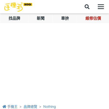
找品牌
新聞
車拚
維修估價
手機王
品牌總覽
Nothing