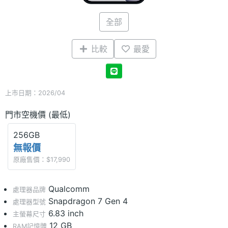
全部
比較
最愛
上市日期：2026/04
門市空機價 (最低)
256GB
無報價
原廠售價：$17,990
Qualcomm
處理器品牌
Snapdragon 7 Gen 4
處理器型號
6.83 inch
主螢幕尺寸
12 GB
RAM記憶體