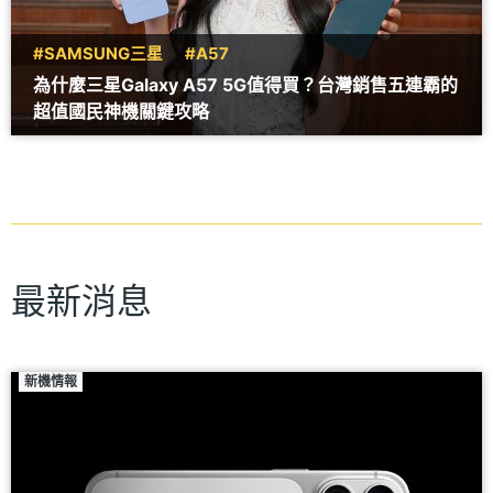
#SAMSUNG三星
#A57
為什麼三星Galaxy A57 5G值得買？台灣銷售五連霸的
超值國民神機關鍵攻略
最新消息
新機情報