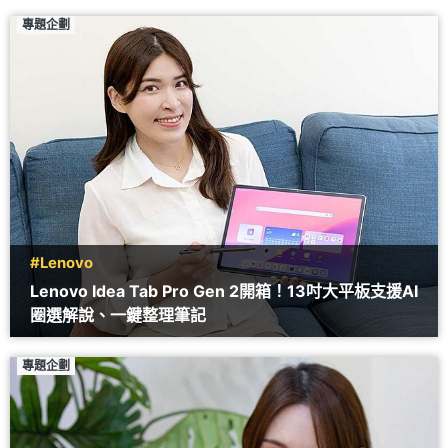
專題企劃
#Lenovo
Lenovo Idea Tab Pro Gen 2開箱！13吋大平板支援AI
圈選解說、一鍵整理筆記
專題企劃