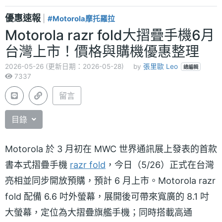
優惠速報
|
#Motorola摩托羅拉
Motorola razr fold大摺疊手機6月
台灣上市！價格與購機優惠整理
2026-05-26 (更新日期：2026-05-28)
by
張里歐 Leo
總編輯
7337
留言
目錄
Motorola 於 3 月初在 MWC 世界通訊展上發表的首款
書本式摺疊手機
razr fold
，今日（5/26）正式在台灣
亮相並同步開放預購，預計 6 月上市。Motorola razr
fold 配備 6.6 吋外螢幕，展開後可帶來寬廣的 8.1 吋
大螢幕，定位為大摺疊旗艦手機；同時搭載高通