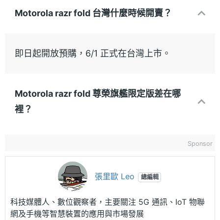
Motorola razr fold 台灣什麼時候開賣？
即日起開放預購，6/1 正式在台灣上市。
Motorola razr fold 尊榮旗艦限定版差在哪
裡？
Sponsor
張里歐 Leo
總編輯
科技媒體人、數位觀察者，主要關注 5G 通訊、IoT 物聯
網及手機等智慧裝置的應用與市場發展