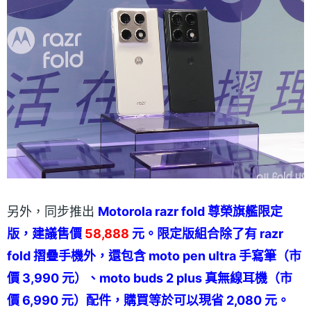
另外，同步推出
Motorola razr fold 尊榮旗艦限定
版，建議售價
58,888
元。限定版組合除了有 razr
fold 摺疊手機外，還包含 moto pen ultra 手寫筆（市
價 3,990 元）、moto buds 2 plus 真無線耳機（市
價 6,990 元）配件，購買等於可以現省 2,080 元。