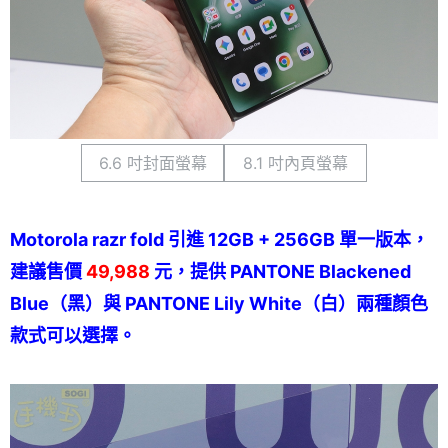
6.6 吋封面螢幕
8.1 吋內頁螢幕
Motorola razr fold 引進 12GB + 256GB 單一版本，
建議售價
49,988
元，提供 PANTONE Blackened
Blue（黑）與 PANTONE Lily White（白）兩種顏色
款式可以選擇。