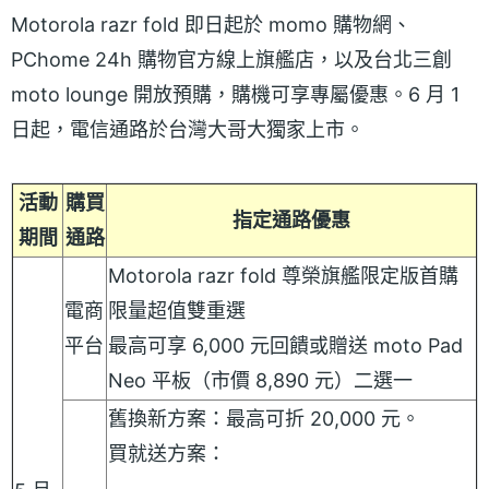
Motorola razr fold 即日起於 momo 購物網、
PChome 24h 購物官方線上旗艦店，以及台北三創
moto lounge 開放預購，購機可享專屬優惠。6 月 1
日起，電信通路於台灣大哥大獨家上市。
活動
購買
指定通路優惠
期間
通路
Motorola razr fold 尊榮旗艦限定版首購
電商
限量超值雙重選
平台
最高可享 6,000 元回饋或贈送 moto Pad
Neo 平板（市價 8,890 元）二選一
舊換新方案：最高可折 20,000 元。
買就送方案：