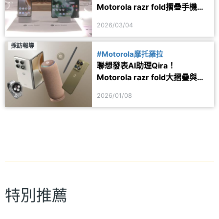
Motorola razr fold摺疊手機發
表規格一次看
2026/03/04
採訪報導
#Motorola摩托羅拉
聯想發表AI助理Qira！
Motorola razr fold大摺疊與
signature旗艦機等新品亮相
2026/01/08
特別推薦