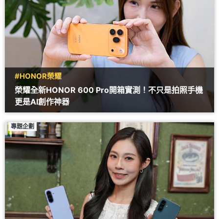
#HONOR榮耀
榮耀全新HONOR 600 Pro開箱實測！不只是拍照手機
更是AI創作神器
專題企劃