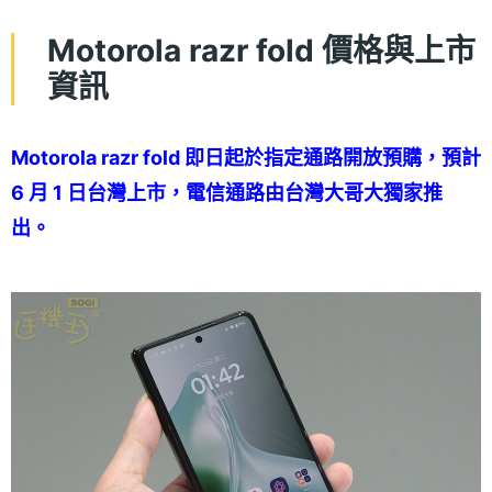
Motorola razr fold 價格與上市
資訊
Motorola razr fold 即日起於指定通路開放預購，預計
6 月 1 日台灣上市，電信通路由台灣大哥大獨家推
出。