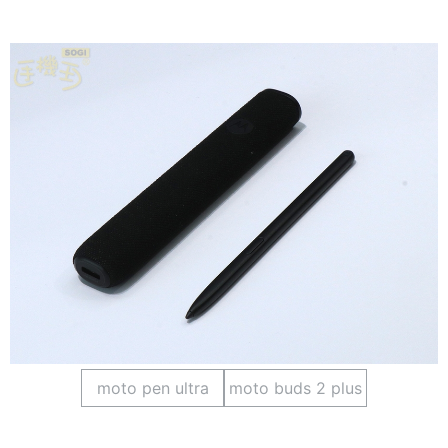
moto pen ultra
moto buds 2 plus