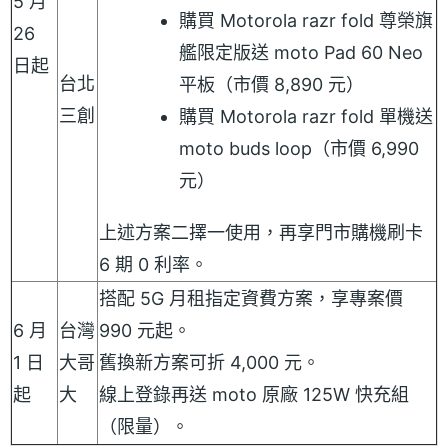
5 月
購買 Motorola razr fold 尊榮旗
26
艦限定版送 moto Pad 60 Neo
日起
台北
平板（市價 8,890 元）
三創
購買 Motorola razr fold 單機送
moto buds loop（市價 6,990
元）
上述方案二擇一使用，再享門市購機刷卡
6 期 0 利率。
搭配 5G 月租指定資費方案，享專案價
6 月
台灣
990 元起。
1 日
大哥
舊換新方案可折 4,000 元。
起
大
線上登錄再送 moto 原廠 125W 快充組
（限量）。