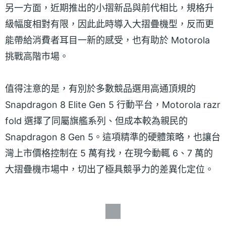
另一方面，近期推出的小摺新品與前代相比，規格升
級幅度相對有限，因此此時導入大摺疊機型，反而更
能帶給消費者耳目一新的感受，也有助於 Motorola
挑戰高階市場。
值得注意的是，有別於多數競品選用高通頂規的
Snapdragon 8 Elite Gen 5 行動平台，Motorola razr
fold 選擇了同屬旗艦系列、但成本較為親民的
Snapdragon 8 Gen 5。這項精準的硬體策略，也讓台
灣上市價格控制在 5 萬有找，在現今動輒 6、7 萬的
大摺疊機市場中，切出了極具競爭力的差異化定位。