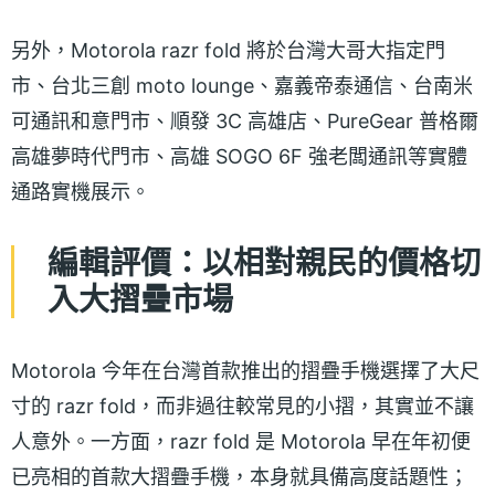
另外，Motorola razr fold 將於台灣大哥大指定門
市、台北三創 moto lounge、嘉義帝泰通信、台南米
可通訊和意門市、順發 3C 高雄店、PureGear 普格爾
高雄夢時代門市、高雄 SOGO 6F 強老闆通訊等實體
通路實機展示。
編輯評價：以相對親民的價格切
入大摺疊市場
Motorola 今年在台灣首款推出的摺疊手機選擇了大尺
寸的 razr fold，而非過往較常見的小摺，其實並不讓
人意外。一方面，razr fold 是 Motorola 早在年初便
已亮相的首款大摺疊手機，本身就具備高度話題性；