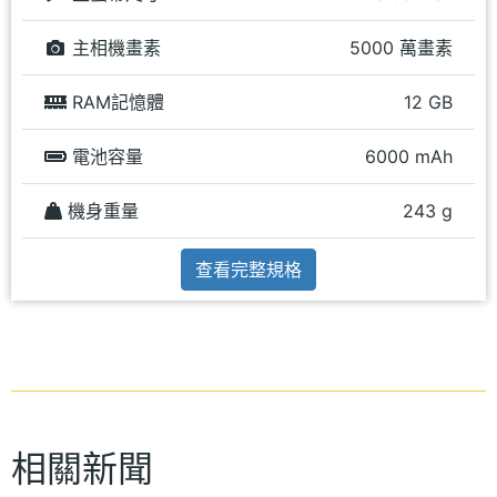
主相機畫素
5000 萬畫素
RAM記憶體
12 GB
電池容量
6000 mAh
機身重量
243 g
查看完整規格
相關新聞