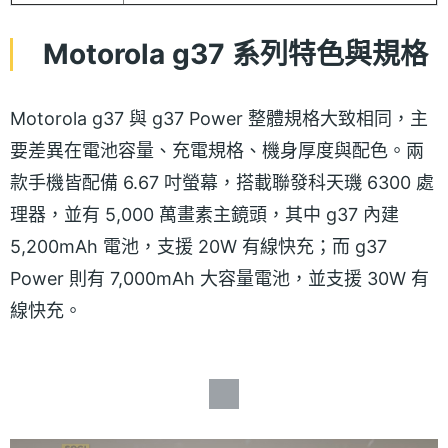
Motorola g37 系列特色與規格
Motorola g37 與 g37 Power 整體規格大致相同，主
要差異在電池容量、充電規格、機身厚度與配色。兩
款手機皆配備 6.67 吋螢幕，搭載聯發科天璣 6300 處
理器，並有 5,000 萬畫素主鏡頭，其中 g37 內建
5,200mAh 電池，支援 20W 有線快充；而 g37
Power 則有 7,000mAh 大容量電池，並支援 30W 有
線快充。