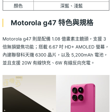
顏色
深藍、淺藍
Motorola g47 特色與規格
Motorola g47 則是配備 1.08 億畫素主鏡頭，支援 3
倍無損變焦功能；搭載 6.67 吋 HD+ AMOLED 螢幕，
內建聯發科天璣 6300 晶片，以及 5,200mAh 電池，
並且支援 20W 有線快充、6W 有線反向充電。