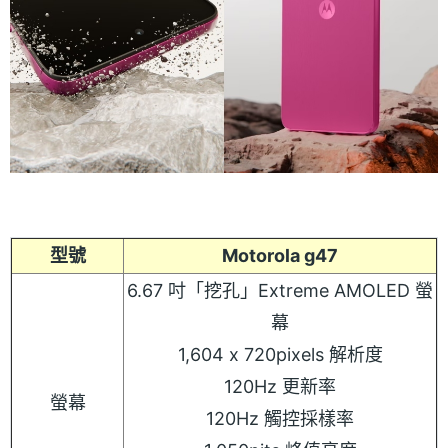
型號
Motorola g47
6.67 吋「挖孔」Extreme AMOLED 螢
幕
1,604 x 720pixels 解析度
120Hz 更新率
螢幕
120Hz 觸控採樣率