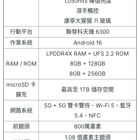
1,050nits 峰值亮度
濕手觸控
康寧大猩猩 7i 玻璃
行動平台
聯發科天璣 6300
作業系統
Android 16
LPDDR4X RAM + UFS 2.2 ROM
RAM / ROM
8GB + 128GB
8GB + 256GB
microSD 卡
最高至 1TB 儲存空間
擴充
5G + 5G 雙卡雙待、Wi-Fi 5、藍牙
網路系統
5.4、NFC
前鏡頭
800萬畫素
1.08 億畫素主鏡頭