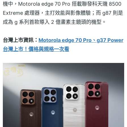
機中，Motorola edge 70 Pro 搭載聯發科天璣 8500
Extreme 處理器，主打效能與影像體驗；而 g87 則是
成為 g 系列首款導入 2 億畫素主鏡頭的機型。
台灣上市資訊：
Motorola edge 70 Pro、g37 Power
台灣上市！價格與規格一次看