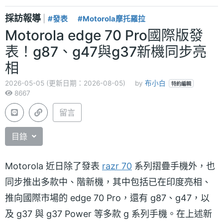
採訪報導
|
#發表
#Motorola摩托羅拉
Motorola edge 70 Pro國際版發
表！g87、g47與g37新機同步亮
相
2026-05-05 (更新日期：2026-08-05)
by
布小白
特約編輯
8667
留言
目錄
Motorola 近日除了發表
razr 70
系列摺疊手機外，也
同步推出多款中、階新機，其中包括已在印度亮相、
推向國際市場的 edge 70 Pro，還有 g87、g47，以
及 g37 與 g37 Power 等多款 g 系列手機。在上述新