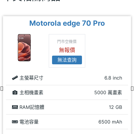
Motorola edge 70 Pro
門市空機價
無報價
無法查詢
主螢幕尺寸
6.8 inch
主相機畫素
5000 萬畫素
RAM記憶體
12 GB
電池容量
6500 mAh