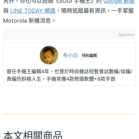
另外，你也可以透過《SOGI 手機王》的
Google 新聞
與
LINE TODAY 頻道
，隨時追蹤最新資訊，一手掌握
Motorola 新機消息。
Sponsor
布小白
特約編輯
曾任手機王編輯4年，也曾於時尚雜誌短暫嘗試數編/採編/
責編的斜槓人生，手機常備4款修圖軟體+8款手遊
本文相關商品