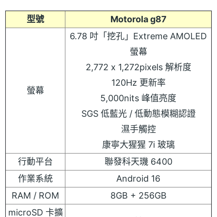
型號
Motorola g87
6.78 吋「挖孔」Extreme AMOLED
螢幕
2,772 x 1,272pixels 解析度
120Hz 更新率
螢幕
5,000nits 峰值亮度
SGS 低藍光 / 低動態模糊認證
濕手觸控
康寧大猩猩 7i 玻璃
行動平台
聯發科天璣 6400
作業系統
Android 16
RAM / ROM
8GB + 256GB
microSD 卡擴