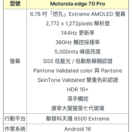
型號
Motorola edge 70 Pro
6.78 吋「挖孔」Extreme AMOLED 螢幕
2,772 x 1,272pixels 解析度
144Hz 更新率
360Hz 觸控採樣率
5,000nits 峰值亮度
螢幕
SGS 低藍光 / 低動態模糊認證
Pantone Validated color 與 Pantone
SkinTone Validated 雙重色彩認證
HDR 10+
濕手觸控
康寧大猩猩第七代玻璃
行動平台
聯發科天璣 8500 Extreme
作業系統
Android 16