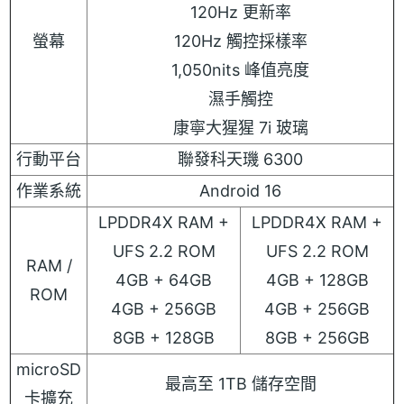
120Hz 更新率
螢幕
120Hz 觸控採樣率
1,050nits 峰值亮度
濕手觸控
康寧大猩猩 7i 玻璃
行動平台
聯發科天璣 6300
作業系統
Android 16
LPDDR4X RAM +
LPDDR4X RAM +
UFS 2.2 ROM
UFS 2.2 ROM
RAM /
4GB + 64GB
4GB + 128GB
ROM
4GB + 256GB
4GB + 256GB
8GB + 128GB
8GB + 256GB
microSD
最高至 1TB 儲存空間
卡擴充