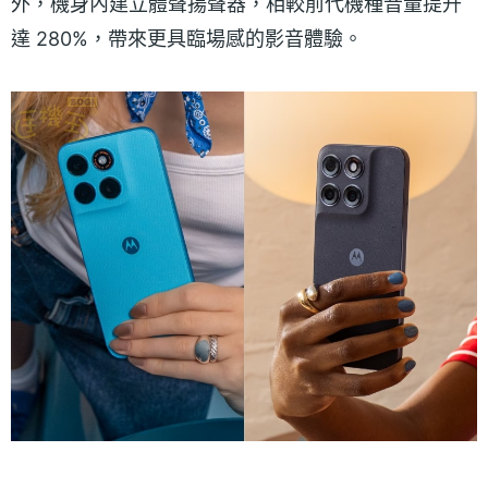
外，機身內建立體聲揚聲器，相較前代機種音量提升
達 280%，帶來更具臨場感的影音體驗。