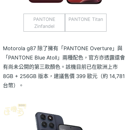
PANTONE
PANTONE Titan
Zinfandel
Motorola g87 除了擁有「PANTONE Overture」與
「PANTONE Blue Atoll」兩種配色，官方亦透露還會
有尚未公開的第三款顏色。該機目前已在歐洲上市
8GB + 256GB 版本，建議售價 399 歐元（約 14,781
台幣）。