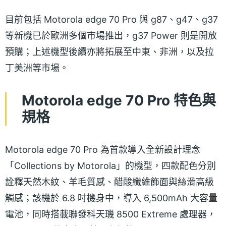
目前包括 Motorola edge 70 Pro 與 g87、g47、g37
等新機已於歐洲多個市場推出，g37 Power 則是開放
預購；上述機型後續亦將拓展至中東、非洲，以及拉
丁美洲等市場。
Motorola edge 70 Pro 特色與
規格
Motorola edge 70 Pro 為首款導入全新設計理念
「Collections by Motorola」的機型，四款配色分別
詮釋天然木紋、羊毛質感、醋酸纖維飾面與絲滑高級
觸感；該機於 6.8 吋機身中，導入 6,500mAh 大容量
電池，同時搭載聯發科天璣 8500 Extreme 處理器，