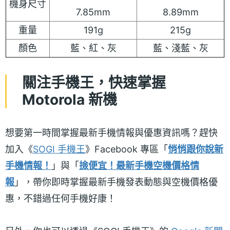
機身尺寸
7.85mm
8.89mm
重量
191g
215g
顏色
藍、紅、灰
藍、淺藍、灰
關注手機王，快速掌握
Motorola 新機
想要第一時間掌握最新手機情報與優惠資訊嗎？趕快
加入《
SOGI 手機王
》Facebook 專區「
悄悄跟你說新
手機情報！
」與「
撿便宜！最新手機空機價格情
報
」，帶你即時掌握最新手機發表動態與空機價格優
惠，不錯過任何手機好康！