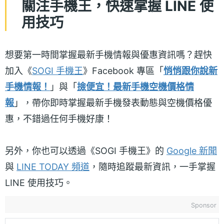
關注手機王，快速掌握 LINE 使
用技巧
想要第一時間掌握最新手機情報與優惠資訊嗎？趕快
加入《
SOGI 手機王
》Facebook 專區「
悄悄跟你說新
手機情報！
」與「
撿便宜！最新手機空機價格情
報
」，帶你即時掌握最新手機發表動態與空機價格優
惠，不錯過任何手機好康！
另外，你也可以透過《SOGI 手機王》的
Google 新聞
與
LINE TODAY 頻道
，隨時追蹤最新資訊，一手掌握
LINE 使用技巧。
Sponsor