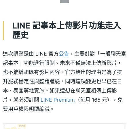
LINE 記事本上傳影片功能走入
歷史
這次調整是由 LINE 官方
公告
，主要針對「一般聊天室
記事本」功能進行限制。未來不僅無法上傳新影片，
也不能編輯既有影片內容。官方給出的理由是為了提
升服務穩定性與整體體驗，同時這項變更也早已在日
本、泰國等地實施。如果還想在聊天室相簿上傳影
片，就必須訂閱
LINE Premium
（每月 165 元），免
費用戶權限明顯縮減。