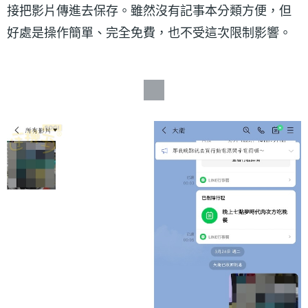
接把影片傳進去保存。雖然沒有記事本分類方便，但
好處是操作簡單、完全免費，也不受這次限制影響。