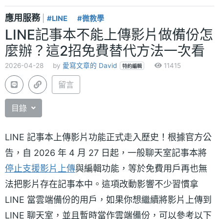
應用服務
|
#LINE
#微教學
LINE記事本不能上傳影片做備份怎
麼辦？這2招免費替代方法一次看
2026-04-28
by
愛寫文章的 David
11415
特約編輯
留言
目錄
LINE 記事本上傳影片功能正式走入歷史！根據官方公
告，自 2026 年 4 月 27 日起，一般聊天室記事本將
停止支援影片上傳
與編輯功能，等於免費用戶再也無
法把影片存在記事本中。這項改動影響不少習慣拿
LINE 當雲端備份的用戶，如果你想繼續將影片上傳到
LINE 聊天室，並且暫時當作雲端備份，可以參考以下