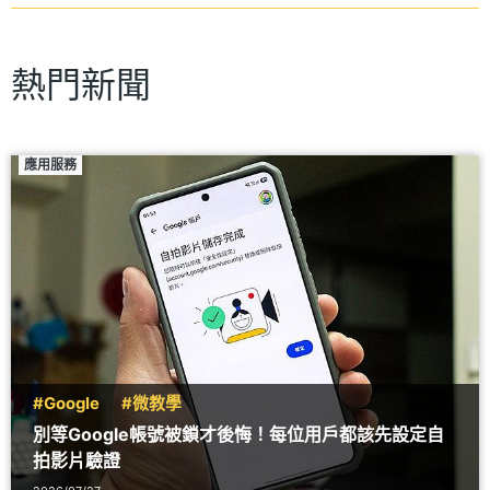
熱門新聞
應用服務
#Google
#微教學
別等Google帳號被鎖才後悔！每位用戶都該先設定自
拍影片驗證