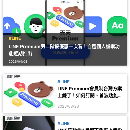
#LINE
LINE Premium第二階段優惠一次看！自選個人檔案功
能近期推出
2026/04/08
應用服務
#LINE
LINE Premium會員制台灣方案
上線了！如何訂閱、首波功能及
優惠一次看
2026/03/23
應用服務
#LINE