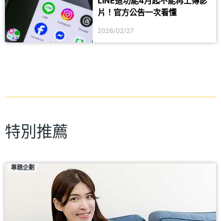
LINE這功能4月起不能再上傳影
片！官方公告一次看懂
2026/02/27
特別推薦
專題企劃