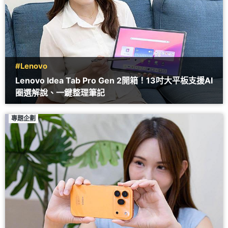
#Lenovo
Lenovo Idea Tab Pro Gen 2開箱！13吋大平板支援AI
圈選解說、一鍵整理筆記
專題企劃