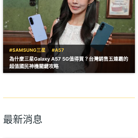
#SAMSUNG三星
#A57
為什麼三星Galaxy A57 5G值得買？台灣銷售五連霸的
超值國民神機關鍵攻略
最新消息