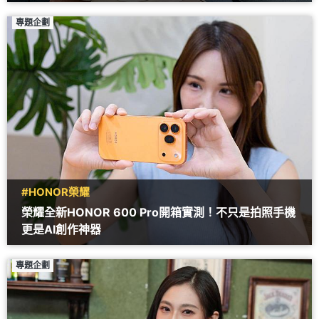
專題企劃
#HONOR榮耀
榮耀全新HONOR 600 Pro開箱實測！不只是拍照手機
更是AI創作神器
專題企劃