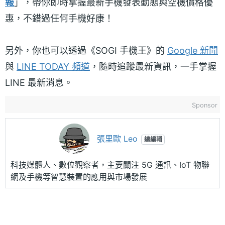
報
」，帶你即時掌握最新手機發表動態與空機價格優
惠，不錯過任何手機好康！
另外，你也可以透過《SOGI 手機王》的
Google 新聞
與
LINE TODAY 頻道
，隨時追蹤最新資訊，一手掌握
LINE 最新消息。
Sponsor
張里歐 Leo
總編輯
科技媒體人、數位觀察者，主要關注 5G 通訊、IoT 物聯
網及手機等智慧裝置的應用與市場發展