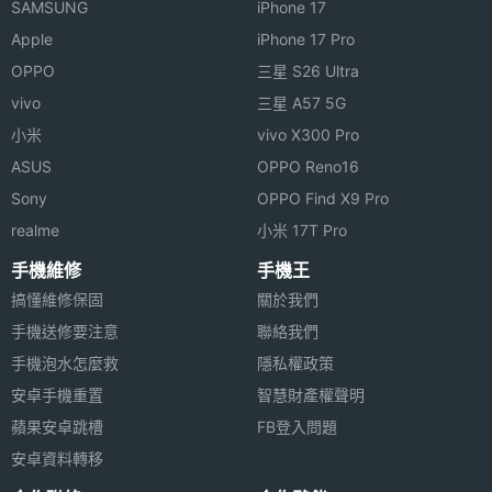
SAMSUNG
iPhone 17
Apple
iPhone 17 Pro
OPPO
三星 S26 Ultra
vivo
三星 A57 5G
小米
vivo X300 Pro
ASUS
OPPO Reno16
Sony
OPPO Find X9 Pro
realme
小米 17T Pro
手機維修
手機王
搞懂維修保固
關於我們
手機送修要注意
聯絡我們
手機泡水怎麼救
隱私權政策
安卓手機重置
智慧財產權聲明
蘋果安卓跳槽
FB登入問題
安卓資料轉移