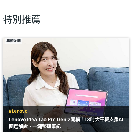
特別推薦
專題企劃
#Lenovo
Lenovo Idea Tab Pro Gen 2開箱！13吋大平板支援AI
圈選解說、一鍵整理筆記