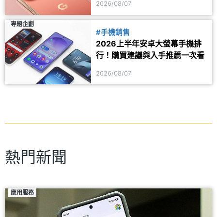
2026/08/07
專題企劃
#手機銷售
2026上半年安卓大螢幕手機排
行！購買建議與入手推薦一次看
2026/08/07
熱門新聞
應用服務