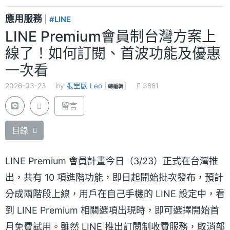
應用服務
|
#LINE
LINE Premium會員制台灣方案上
線了！如何訂閱、首波功能及優惠
一次看
2026-03-23
by
張里歐 Leo
3881
總編輯
留言
目錄
LINE Premium 會員計畫今日（3/23）正式在台灣推
出，共有 10 項進階功能，即日起開始批次發布，預計
分成兩階段上線，用戶在自己手機的 LINE 設定中，看
到 LINE Premium 相關選項出現時，即可選擇開始首
月免費試用。雖然 LINE 推出訂閱制收費服務，取消部