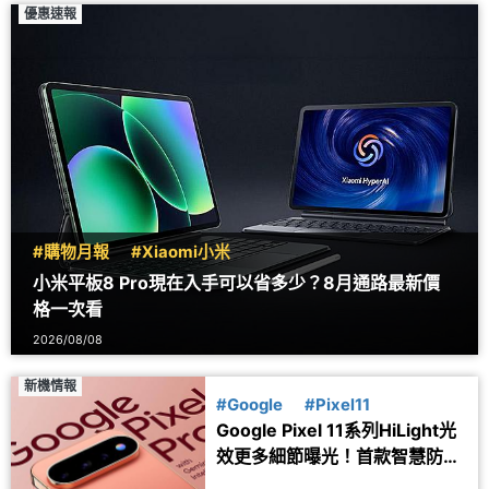
優惠速報
#購物月報
#Xiaomi小米
小米平板8 Pro現在入手可以省多少？8月通路最新價
格一次看
2026/08/08
新機情報
#Google
#Pixel11
Google Pixel 11系列HiLight光
效更多細節曝光！首款智慧防丟
器可能同步推出