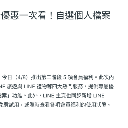
二階段優惠一次看！自選個人檔案
，今日（4/8）推出第二階段 5 項會員福利。此次內
、LINE 旅遊與 LINE 禮物等四大熱門服務，提供專屬優
功能。此外，LINE 主頁也同步新增 LINE
首月免費試用，或隨時查看各項會員福利的使用狀態。