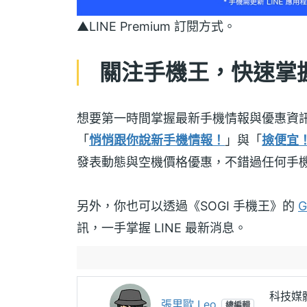
▲LINE Premium 訂閱方式。
關注手機王，快速掌握 
想要第一時間掌握最新手機情報與優惠資
「
悄悄跟你說新手機情報！
」與「
撿便宜
發表動態與空機價格優惠，不錯過任何手
另外，你也可以透過《SOGI 手機王》的
G
訊，一手掌握 LINE 最新消息。
科技媒體
張里歐 Leo
總編輯