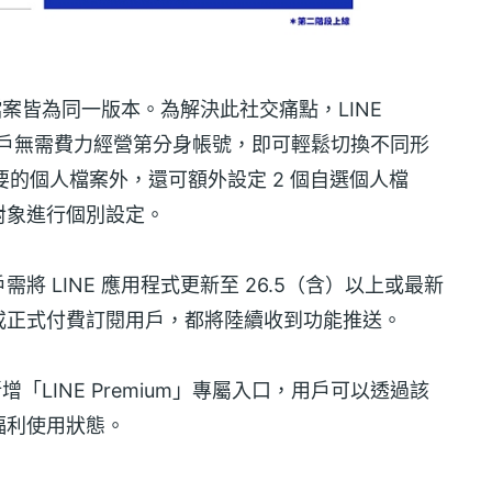
檔案皆為同一版本。為解決此社交痛點，LINE
，用戶無需費力經營第分身帳號，即可輕鬆切換不同形
除了主要的個人檔案外，還可額外設定 2 個自選個人檔
對象進行個別設定。
 LINE 應用程式更新至 26.5（含）以上或最新
或正式付費訂閱用戶，都將陸續收到功能推送。
增「LINE Premium」專屬入口，用戶可以透過該
福利使用狀態。