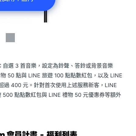
MUSIC 自選 3 首音樂，設定為鈴聲、答鈴或背景音樂
0 點與 LINE 旅遊 100 點點數紅包，以及 LINE
超過 400 元。針對首次使用上述服務新客，LINE
E 旅遊 500 點點數紅包與 LINE 禮物 50 元優惠券等額外