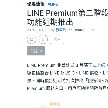
優惠速報
|
#LINE
LINE Premium第
功能近期推出
2026-04-08
by
張里歐 Leo
1719
總編輯
留言
目錄
LINE Premium 會員計畫 3 月底
正式上線
容包括整合 LINE MUSIC、LINE 購物
惠，同時預告近期將批次推出「自選個人檔案」
Premium 服務入口，用戶可快速開啟