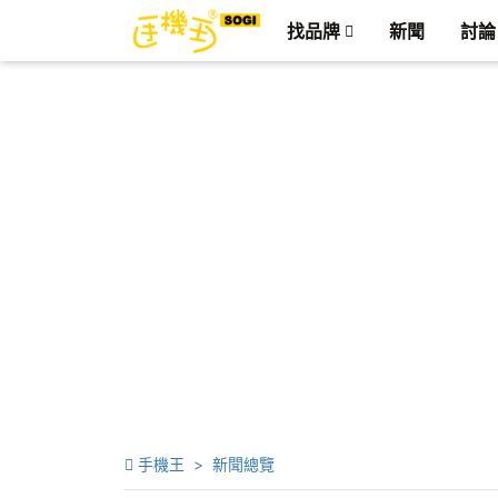
找品牌
新聞
討論
手機王
新聞總覽