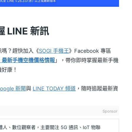
LINE 新訊
訊嗎？趕快加入《
SOGI 手機王
》Facebook 專區
！最新手機空機價格情報
」，帶你即時掌握最新手機
機好康！
oogle 新聞
與
LINE TODAY 頻道
，隨時追蹤最新資
Sponsor
人、數位觀察者，主要關注 5G 通訊、IoT 物聯