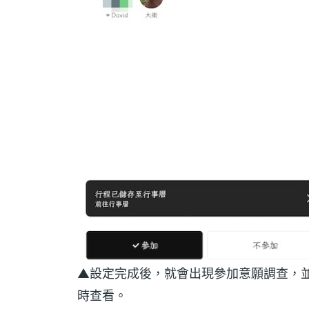
▲設定完成後，就會出現參加意願調查，
時查看。