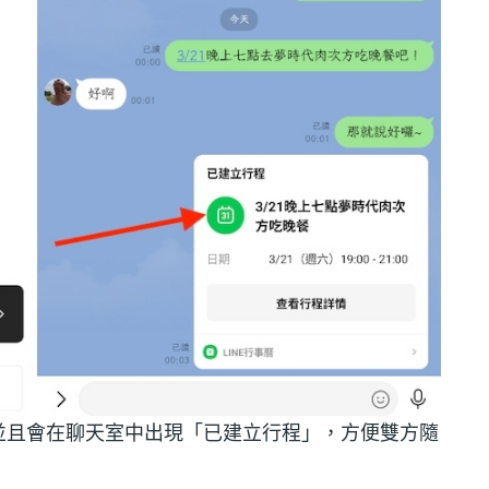
並且會在聊天室中出現「已建立行程」，方便雙方隨