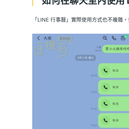
如何在聊天室內使用 L
「LINE 行事曆」實際使用方式也不複雜