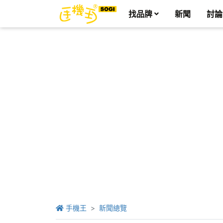
找品牌
新聞
討論
手機王
新聞總覽