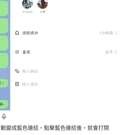
會自動變成藍色連結。點擊藍色連結後，就會打開