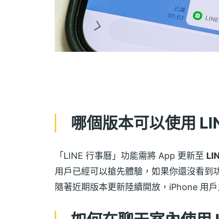
哪個版本可以使用 LI
「LINE 行事曆」功能需將 App 更新至
LI
用戶已經可以搶先體驗，如果你還沒看到功能
隨著近期版本更新陸續開放，iPhone 用