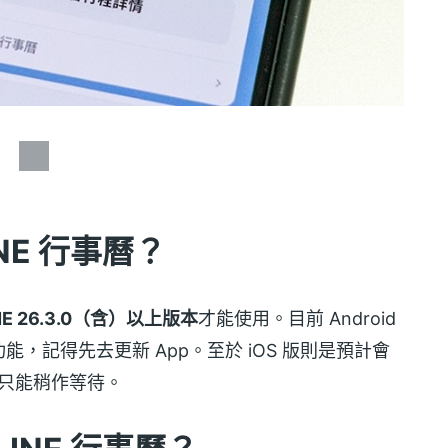
NE 行事曆？
NE 26.3.0（含）以上版本
才能使用。目前 Android
，記得先去更新 App。至於 iOS 版則是預計會
戶只能稍作等待。