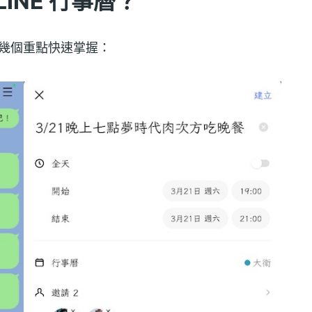
INE 行事曆？
，幾個重點快速掌握：