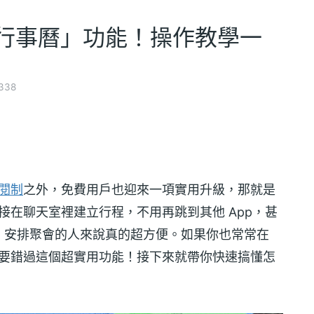
「行事曆」功能！操作教學一
338
閱制
之外，免費用戶也迎來一項實用升級，那就是
直接在聊天室裡建立行程，不用再跳到其他 App，甚
、安排聚會的人來說真的超方便。如果你也常常在
萬不要錯過這個超實用功能！接下來就帶你快速搞懂怎