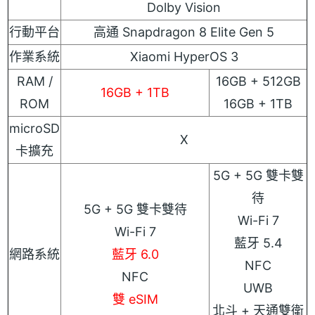
Dolby Vision
行動平台
高通 Snapdragon 8 Elite Gen 5
作業系統
Xiaomi HyperOS 3
RAM /
16GB + 512GB
16GB + 1TB
ROM
16GB + 1TB
microSD
X
卡擴充
5G + 5G 雙卡雙
待
5G + 5G 雙卡雙待
Wi-Fi 7
Wi-Fi 7
藍牙 5.4
網路系統
藍牙 6.0
NFC
NFC
UWB
雙 eSIM
北斗 + 天通雙衛