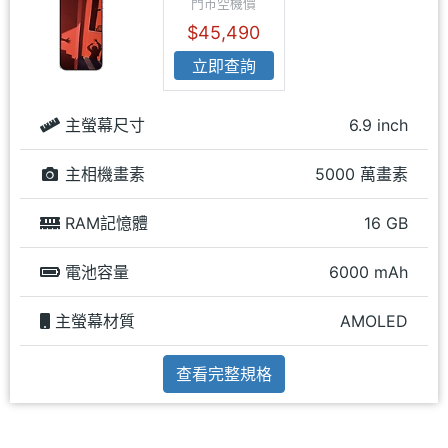
門市空機價
$45,490
立即查詢
主螢幕尺寸
6.9 inch
主相機畫素
5000 萬畫素
RAM記憶體
16 GB
電池容量
6000 mAh
主螢幕材質
AMOLED
查看完整規格