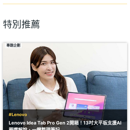
特別推薦
專題企劃
#Lenovo
Lenovo Idea Tab Pro Gen 2開箱！13吋大平板支援AI
圈選解說、一鍵整理筆記