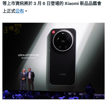
等上市資訊將於 3 月 6 日登場的 Xiaomi 新品品鑑會
上正式
公布
。