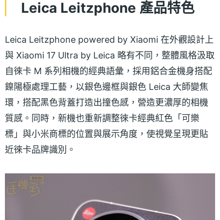
Leica Leitzphone 產品特色
Leica Leitzphone powered by Xiaomi 在外觀設計上
與 Xiaomi 17 Ultra by Leica 略有不同，整體風格汲取
自徠卡 M 系列相機的經典語彙，採用鋁合金機身搭配
鎳陽極處理工藝，以銀色邊框與銀色 Leica 大師變焦
環，搭配黑色背蓋打造出撞色感，營造更濃厚的相機
質感。同時，新機也重新調整徠卡經典紅色「可樂
標」與小米商標的位置與展示角度，使視覺呈現更貼
近徠卡品牌識別。