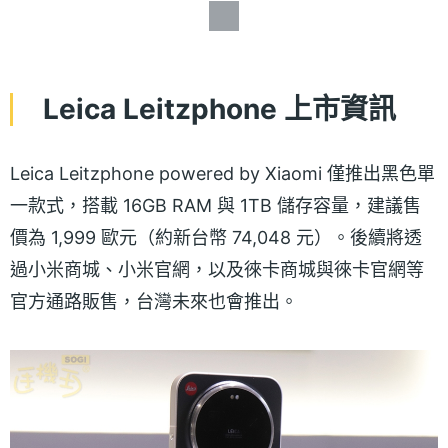
Leica Leitzphone 上市資訊
Leica Leitzphone powered by Xiaomi 僅推出黑色單
一款式，搭載 16GB RAM 與 1TB 儲存容量，建議售
價為 1,999 歐元（約新台幣 74,048 元）。後續將透
過小米商城、小米官網，以及徠卡商城與徠卡官網等
官方通路販售，台灣未來也會推出。