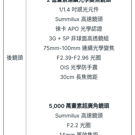
1/1.4 吋感光元件
Summilux 高速鏡頭
徠卡 APO 光學認證
3G + 5P 非球面高透鏡組
75mm-100mm 連續光學變焦
後鏡頭
F2.39-F2.96 光圈
OIS 光學防手震
30cm 長焦微距
5,000 萬畫素超廣角鏡頭
Summilux 高速鏡頭
F2.2 光圈
14mm 等效焦距