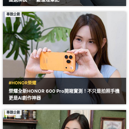
專題企劃
#HONOR榮耀
榮耀全新HONOR 600 Pro開箱實測！不只是拍照手機
更是AI創作神器
專題企劃