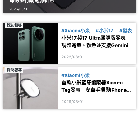
薄磁吸行動電源新色
2026/03/01
採訪報導
#Xiaomi小米
#小米17
#發表
小米17與17 Ultra國際版發表！
調整電量、顏色並支援Gemini
2026/03/01
採訪報導
#Xiaomi小米
首款小米藍牙追蹤器Xiaomi
Tag發表！安卓手機與iPhone都
能用
2026/03/01