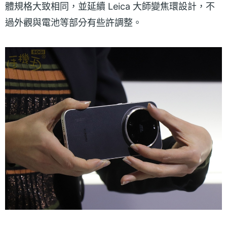
體規格大致相同，並延續 Leica 大師變焦環設計，不
過外觀與電池等部分有些許調整。