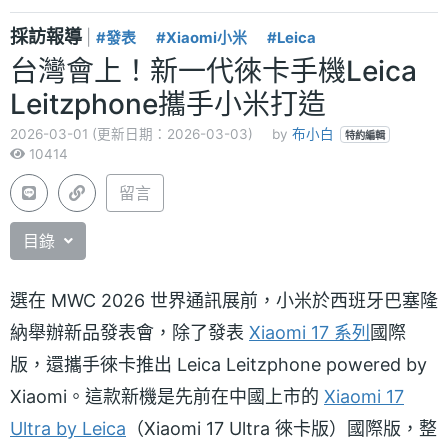
採訪報導
|
#發表
#Xiaomi小米
#Leica
台灣會上！新一代徠卡手機Leica
Leitzphone攜手小米打造
2026-03-01 (更新日期：2026-03-03)
by
布小白
特約編輯
10414
留言
目錄
選在 MWC 2026 世界通訊展前，小米於西班牙巴塞隆
納舉辦新品發表會，除了發表
Xiaomi 17 系列
國際
版，還攜手徠卡推出 Leica Leitzphone powered by
Xiaomi。這款新機是先前在中國上市的
Xiaomi 17
Ultra by Leica
（Xiaomi 17 Ultra 徠卡版）國際版，整