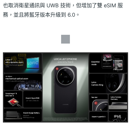
也取消衛星通訊與 UWB 技術，但增加了雙 eSIM 服
務，並且將藍牙版本升級到 6.0。