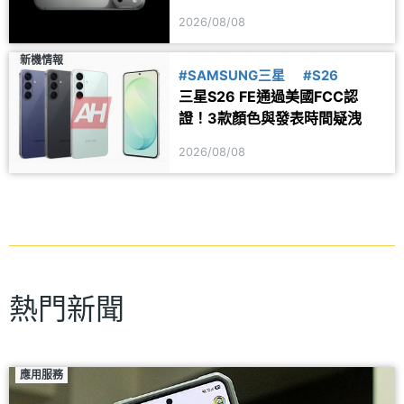
2026/08/08
新機情報
#SAMSUNG三星
#S26
三星S26 FE通過美國FCC認
證！3款顏色與發表時間疑洩
2026/08/08
熱門新聞
應用服務