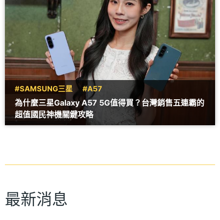
#SAMSUNG三星
#A57
為什麼三星Galaxy A57 5G值得買？台灣銷售五連霸的
超值國民神機關鍵攻略
最新消息