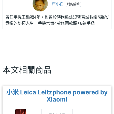
布小白
特約編輯
曾任手機王編輯4年，也曾於時尚雜誌短暫嘗試數編/採編/
責編的斜槓人生，手機常備4款修圖軟體+8款手遊
本文相關商品
小米 Leica Leitzphone powered by
Xiaomi