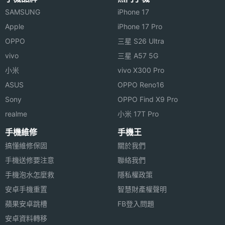
SAMSUNG
iPhone 17
Apple
iPhone 17 Pro
OPPO
三星 S26 Ultra
vivo
三星 A57 5G
小米
vivo X300 Pro
ASUS
OPPO Reno16
Sony
OPPO Find X9 Pro
realme
小米 17T Pro
手機維修
手機王
搞懂維修保固
關於我們
手機送修要注意
聯絡我們
手機泡水怎麼救
隱私權政策
安卓手機重置
智慧財產權聲明
蘋果安卓跳槽
FB登入問題
安卓資料轉移