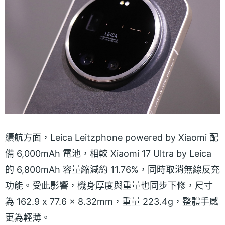
續航方面，Leica Leitzphone powered by Xiaomi 配
備 6,000mAh 電池，相較 Xiaomi 17 Ultra by Leica
的 6,800mAh 容量縮減約 11.76%，同時取消無線反充
功能。受此影響，機身厚度與重量也同步下修，尺寸
為 162.9 x 77.6 x 8.32mm，重量 223.4g，整體手感
更為輕薄。