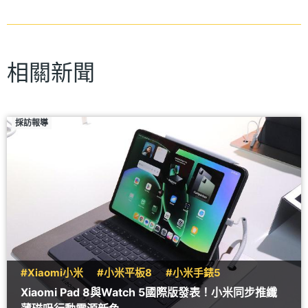
相關新聞
採訪報導
#Xiaomi小米
#小米平板8
#小米手錶5
Xiaomi Pad 8與Watch 5國際版發表！小米同步推纖