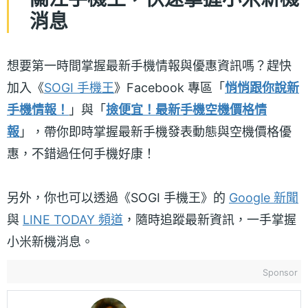
消息
想要第一時間掌握最新手機情報與優惠資訊嗎？趕快
加入《
SOGI 手機王
》Facebook 專區「
悄悄跟你說新
手機情報！
」與「
撿便宜！最新手機空機價格情
報
」，帶你即時掌握最新手機發表動態與空機價格優
惠，不錯過任何手機好康！
另外，你也可以透過《SOGI 手機王》的
Google 新聞
與
LINE TODAY 頻道
，隨時追蹤最新資訊，一手掌握
小米新機消息。
Sponsor