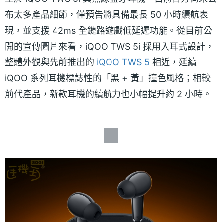
布太多產品細節，僅預告將具備最長 50 小時續航表
現，並支援 42ms 全鏈路遊戲低延遲功能。從目前公
開的宣傳圖片來看，iQOO TWS 5i 採用入耳式設計，
整體外觀與先前推出的
iQOO TWS 5
相近，延續
iQOO 系列耳機標誌性的「黑 + 黃」撞色風格；相較
前代產品，新款耳機的續航力也小幅提升約 2 小時。