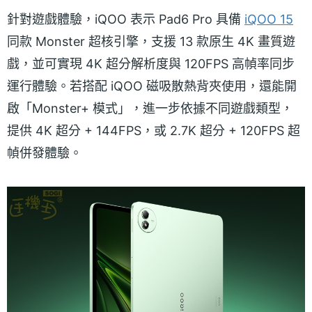
針對遊戲體驗，iQOO 表示 Pad6 Pro 具備
iQOO 15
同款 Monster 超核引擎，支援 13 款原生 4K 畫質遊
戲，並可實現 4K 超分解析度與 120FPS 高幀率同步
運行體驗。若搭配 iQOO 磁吸散熱背夾使用，還能開
啟「Monster+ 模式」，進一步依據不同遊戲類型，
提供 4K 超分 + 144FPS，或 2.7K 超分 + 120FPS 超
幀併發體驗。