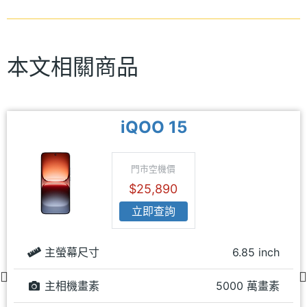
本文相關商品
iQOO 15
門市空機價
$25,890
立即查詢
主螢幕尺寸
6.85 inch
主相機畫素
5000 萬畫素