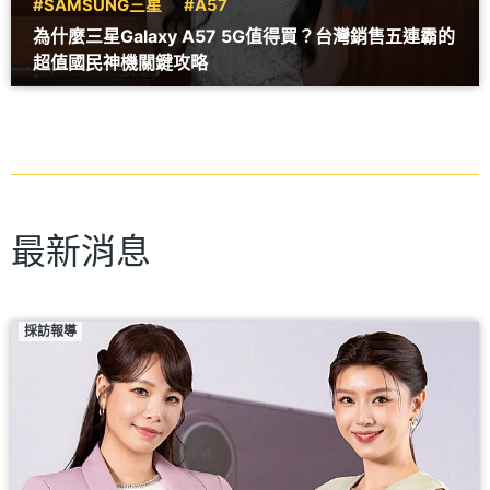
#SAMSUNG三星
#A57
為什麼三星Galaxy A57 5G值得買？台灣銷售五連霸的
超值國民神機關鍵攻略
最新消息
採訪報導