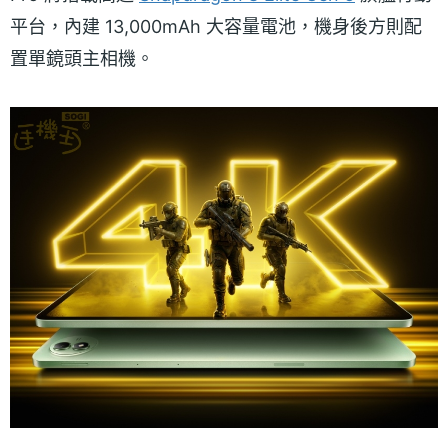
平台，內建 13,000mAh 大容量電池，機身後方則配
置單鏡頭主相機。