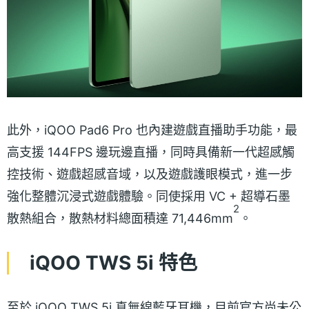
此外，iQOO Pad6 Pro 也內建遊戲直播助手功能，最
高支援 144FPS 邊玩邊直播，同時具備新一代超感觸
控技術、遊戲超感音域，以及遊戲護眼模式，進一步
強化整體沉浸式遊戲體驗。同使採用 VC + 超導石墨
2
散熱組合，散熱材料總面積達 71,446mm
。
iQOO TWS 5i 特色
至於 iQOO TWS 5i 真無線藍牙耳機，目前官方尚未公