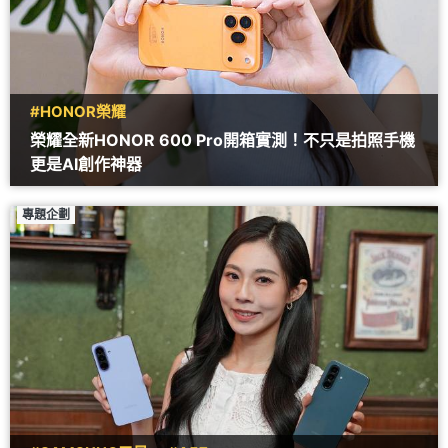
#HONOR榮耀
榮耀全新HONOR 600 Pro開箱實測！不只是拍照手機
更是AI創作神器
專題企劃