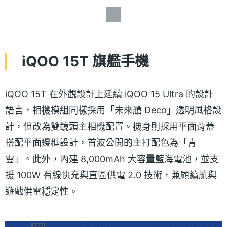
iQOO 15T 旗艦手機
iQOO 15T 在外觀設計上延續 iQOO 15 Ultra 的設計
語言，相機模組同樣採用「未來艙 Deco」透明風格設
計，但改為雙鏡頭主相機配置。機身則採用平面背蓋
搭配平面邊框設計，首波公開的主打配色為「青
雲」。此外，內建 8,000mAh 大容量藍海電池，並支
援 100W 有線快充與直區供電 2.0 技術，兼顧續航與
遊戲供電穩定性。