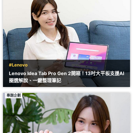
#Lenovo
Lenovo Idea Tab Pro Gen 2開箱！13吋大平板支援AI
圈選解說、一鍵整理筆記
專題企劃