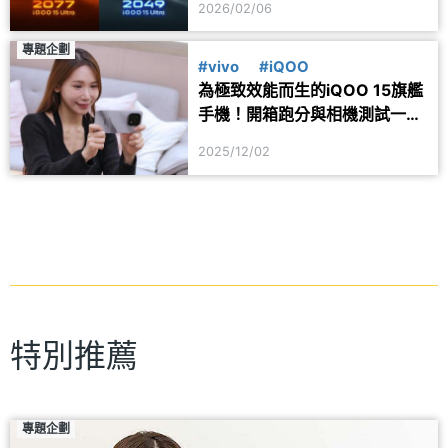
2026/02/06
專題企劃
#vivo
#iQOO
為極致效能而生的iQOO 15旗艦
手機！開箱跑分與相機測試一次
看
2025/12/02
特別推薦
專題企劃