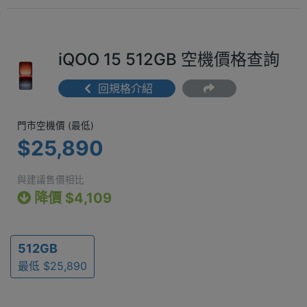
iQOO 15 512GB 空機價格查詢
回規格介紹
門市空機價 (最低) $25,890
門市空機價 (最低)
$25,890
與建議售價相比
降價 $4,109
512GB
最低 $25,890