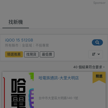
Sponsor
找新機
iQOO 15 512GB
所有縣市｜全區域｜不搭專案
精選推薦
找現貨
最低價
40 個結果符合要求。
精選
哈電族通訊-大里大明店
台中市大里區大明路146-1號