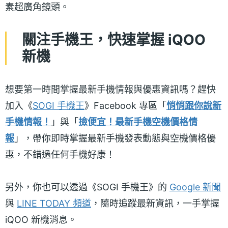
素超廣角鏡頭。
關注手機王，快速掌握 iQOO
新機
想要第一時間掌握最新手機情報與優惠資訊嗎？趕快
加入《
SOGI 手機王
》Facebook 專區「
悄悄跟你說新
手機情報！
」與「
撿便宜！最新手機空機價格情
報
」，帶你即時掌握最新手機發表動態與空機價格優
惠，不錯過任何手機好康！
另外，你也可以透過《SOGI 手機王》的
Google 新聞
與
LINE TODAY 頻道
，隨時追蹤最新資訊，一手掌握
iQOO 新機消息。