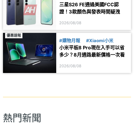
三星S26 FE通過美國FCC認
證！3款顏色與發表時間疑洩
2026/08/08
優惠速報
#購物月報
#Xiaomi小米
小米平板8 Pro現在入手可以省
多少？8月通路最新價格一次看
2026/08/08
熱門新聞