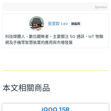
Sponsor
張里歐 Leo
總編輯
科技媒體人、數位觀察者，主要關注 5G 通訊、IoT 物聯
網及手機等智慧裝置的應用與市場發展
本文相關商品
iQOO 15R