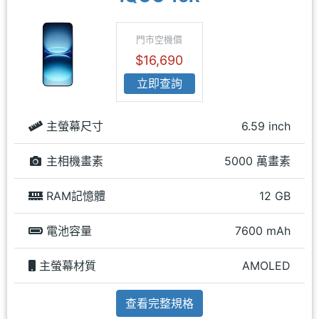
門市空機價
$16,690
立即查詢
主螢幕尺寸
6.59 inch
主相機畫素
5000 萬畫素
RAM記憶體
12 GB
電池容量
7600 mAh
主螢幕材質
AMOLED
查看完整規格