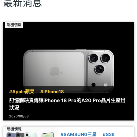
最新消息
新機情報
#Apple蘋果
#iPhone18
記憶體缺貨傳讓iPhone 18 Pro的A20 Pro晶片生產出
狀況
2026/08/08
新機情報
#SAMSUNG三星
#S26