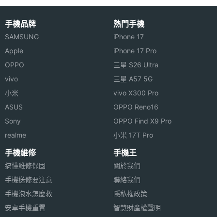
手機品牌
熱門手機
SAMSUNG
iPhone 17
Apple
iPhone 17 Pro
OPPO
三星 S26 Ultra
vivo
三星 A57 5G
小米
vivo X300 Pro
ASUS
OPPO Reno16
Sony
OPPO Find X9 Pro
realme
小米 17T Pro
手機維修
手機王
搞懂維修保固
關於我們
手機送修要注意
聯絡我們
手機泡水怎麼救
隱私權政策
安卓手機重置
智慧財產權聲明