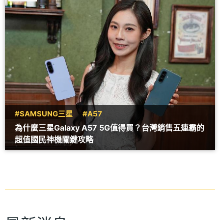
#SAMSUNG三星
#A57
為什麼三星Galaxy A57 5G值得買？台灣銷售五連霸的
超值國民神機關鍵攻略