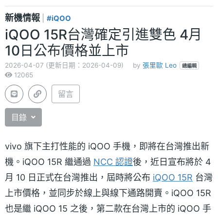
新機情報
|
#iQOO
iQOO 15R台灣確定引進雙色 4月
10日公布價格並上市
2026-04-07 (更新日期：2026-04-09)
by
張里歐 Leo
總編輯
12065
留言
目錄
vivo 旗下主打性能的 iQOO 手機，即將在台灣推出新
機。iQOO 15R 繼通過
NCC 認證
後，近日宣布將於 4
月 10 日正式在台灣推出，屆時將公布
iQOO 15R
台灣
上市價格，並同步於線上與線下通路開賣。iQOO 15R
也是繼 iQOO 15 之後，第二款在台灣上市的 iQOO 手