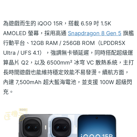
為遊戲而生的 iQOO 15R，搭載 6.59 吋 1.5K
AMOLED 螢幕，採用高通
Snapdragon 8 Gen 5
旗艦
行動平台、12GB RAM / 256GB ROM（LPDDR5X
Ultra / UFS 4.1），強調無卡頓延遲，同時搭配超級運
算晶片 Q2，以及 6500mm² 冰穹 VC 散熱系統，主打
長時間遊戲也能維持穩定效能不易發燙。續航方面，
內建 7,500mAh 超大藍海電池，並支援 100W 超級閃
充。