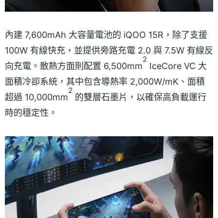
內建 7,600mAh 大容量電池的 iQOO 15R，除了支援
100W 有線快充，並提供旁路充電 2.0 與 7.5W 有線反
2
向充電。散熱方面則配置 6,500mm
IceCore VC 大
面積冷卻系統，其中包含導熱率 2,000W/mK、面積
2
超過 10,000mm
的雙層石墨片，以確保高負載運行
時的穩定性。