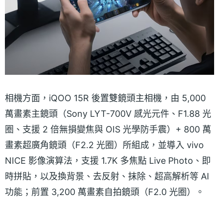
相機方面，iQOO 15R 後置雙鏡頭主相機，由 5,000
萬畫素主鏡頭（Sony LYT-700V 感光元件、F1.88 光
圈、支援 2 倍無損變焦與 OIS 光學防手震）+ 800 萬
畫素超廣角鏡頭（F2.2 光圈）所組成，並導入 vivo
NICE 影像演算法，支援 1.7K 多焦點 Live Photo、即
時拼貼，以及換背景、去反射、抹除、超高解析等 AI
功能；前置 3,200 萬畫素自拍鏡頭（F2.0 光圈）。