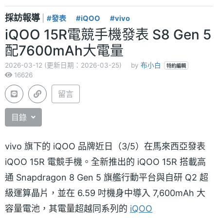
採訪報導
|
#發表
#iQOO
#vivo
iQOO 15R電競手機發表 S8 Gen 5
配7600mAh大電量
2026-03-12 (更新日期：2026-03-25)
by
布小白
特約編輯
16626
留言
目錄
vivo 旗下的 iQOO 品牌近日（3/5）在馬來西亞發表
iQOO 15R 電競手機。全新推出的 iQOO 15R 搭載高
通 Snapdragon 8 Gen 5 旗艦行動平台與自研 Q2 超
級運算晶片，並在 6.59 吋機身中導入 7,600mAh 大
容量電池，其電量超越同系列的
iQOO