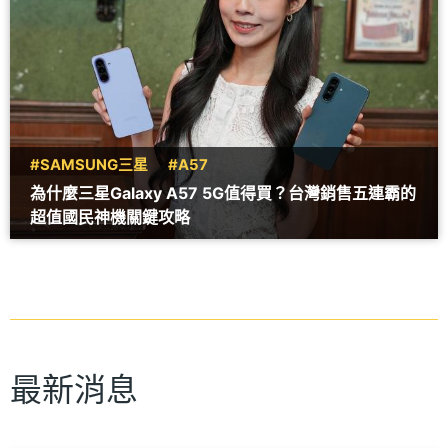
#SAMSUNG三星
#A57
為什麼三星Galaxy A57 5G值得買？台灣銷售五連霸的
超值國民神機關鍵攻略
最新消息