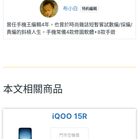
布小白
特約編輯
曾任手機王編輯4年，也曾於時尚雜誌短暫嘗試數編/採編/
責編的斜槓人生，手機常備4款修圖軟體+8款手遊
本文相關商品
iQOO 15R
門市空機價