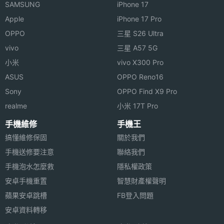
SAMSUNG
iPhone 17
Apple
iPhone 17 Pro
OPPO
三星 S26 Ultra
vivo
三星 A57 5G
小米
vivo X300 Pro
ASUS
OPPO Reno16
Sony
OPPO Find X9 Pro
realme
小米 17T Pro
手機維修
手機王
搞懂維修保固
關於我們
手機送修要注意
聯絡我們
手機泡水怎麼救
隱私權政策
安卓手機重置
智慧財產權聲明
蘋果安卓跳槽
FB登入問題
安卓資料轉移