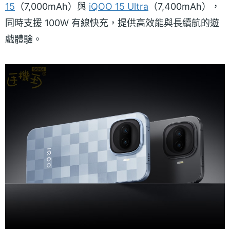
15
（7,000mAh）與
iQOO 15 Ultra
（7,400mAh），
同時支援 100W 有線快充，提供高效能與長續航的遊
戲體驗。