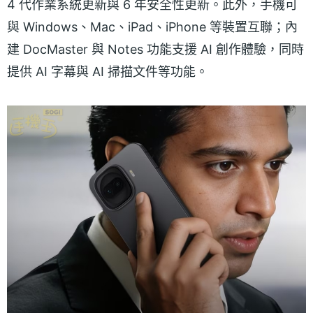
4 代作業系統更新與 6 年安全性更新。此外，手機可
與 Windows、Mac、iPad、iPhone 等裝置互聯；內
建 DocMaster 與 Notes 功能支援 AI 創作體驗，同時
提供 AI 字幕與 AI 掃描文件等功能。