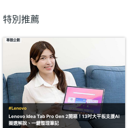
特別推薦
專題企劃
#Lenovo
Lenovo Idea Tab Pro Gen 2開箱！13吋大平板支援AI
圈選解說、一鍵整理筆記