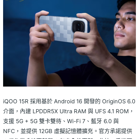
iQOO 15R 採用基於 Android 16 開發的 OriginOS 6.0
介面，內建 LPDDR5X Ultra RAM 與 UFS 4.1 ROM，
支援 5G + 5G 雙卡雙待、Wi-Fi 7、藍牙 6.0 與
NFC，並提供 12GB 虛擬記憶體擴充。官方承諾提供