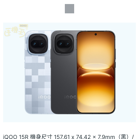
iQOO 15R 機身尺寸 157.61 x 74.42 x 7.9mm（黑）/