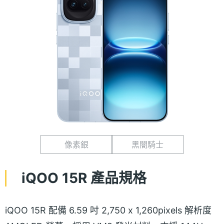
像素銀
黑闇騎士
iQOO 15R 產品規格
iQOO 15R 配備 6.59 吋 2,750 x 1,260pixels 解析度