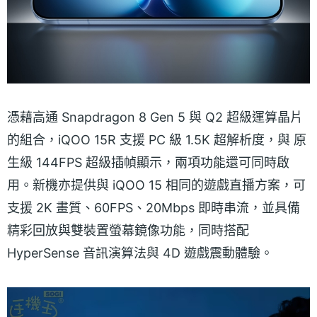
憑藉高通 Snapdragon 8 Gen 5 與 Q2 超級運算晶片
的組合，iQOO 15R 支援 PC 級 1.5K 超解析度，與 原
生級 144FPS 超級插幀顯示，兩項功能還可同時啟
用。新機亦提供與 iQOO 15 相同的遊戲直播方案，可
支援 2K 畫質、60FPS、20Mbps 即時串流，並具備
精彩回放與雙裝置螢幕鏡像功能，同時搭配
HyperSense 音訊演算法與 4D 遊戲震動體驗。