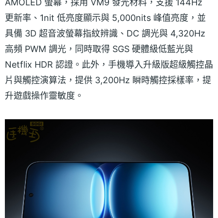
AMOLED 螢幕，採用 VM9 發光材料，支援 144Hz
更新率、1nit 低亮度顯示與 5,000nits 峰值亮度，並
具備 3D 超音波螢幕指紋辨識、DC 調光與 4,320Hz
高頻 PWM 調光，同時取得 SGS 硬體級低藍光與
Netflix HDR 認證。此外，手機導入升級版超級觸控晶
片與觸控演算法，提供 3,200Hz 瞬時觸控採樣率，提
升遊戲操作靈敏度。