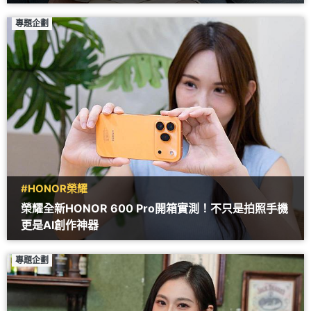
專題企劃
#HONOR榮耀
榮耀全新HONOR 600 Pro開箱實測！不只是拍照手機
更是AI創作神器
專題企劃