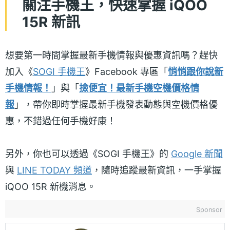
關注手機王，快速掌握 iQOO
15R 新訊
想要第一時間掌握最新手機情報與優惠資訊嗎？趕快
加入《
SOGI 手機王
》Facebook 專區「
悄悄跟你說新
手機情報！
」與「
撿便宜！最新手機空機價格情
報
」，帶你即時掌握最新手機發表動態與空機價格優
惠，不錯過任何手機好康！
另外，你也可以透過《SOGI 手機王》的
Google 新聞
與
LINE TODAY 頻道
，隨時追蹤最新資訊，一手掌握
iQOO 15R 新機消息。
Sponsor