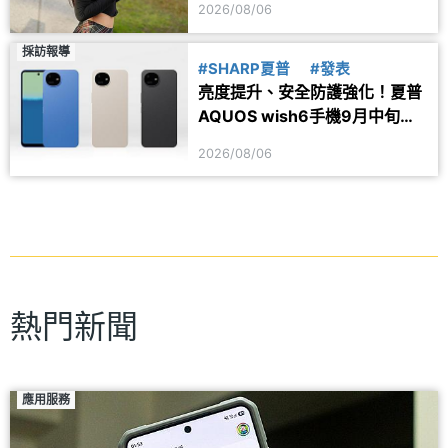
2026/08/06
採訪報導
#SHARP夏普
#發表
亮度提升、安全防護強化！夏普
AQUOS wish6手機9月中旬台
灣上市
2026/08/06
熱門新聞
應用服務