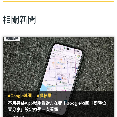
相關新聞
應用服務
#Google地圖
#微教學
不用另裝App就能看對方在哪！Google地圖「即時位
置分享」設定教學一次看懂
2026/01/08