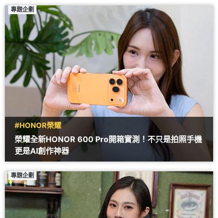
專題企劃
#HONOR榮耀
榮耀全新HONOR 600 Pro開箱實測！不只是拍照手機
更是AI創作神器
專題企劃