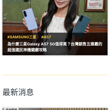
#SAMSUNG三星
#A57
為什麼三星Galaxy A57 5G值得買？台灣銷售五連霸的
超值國民神機關鍵攻略
最新消息