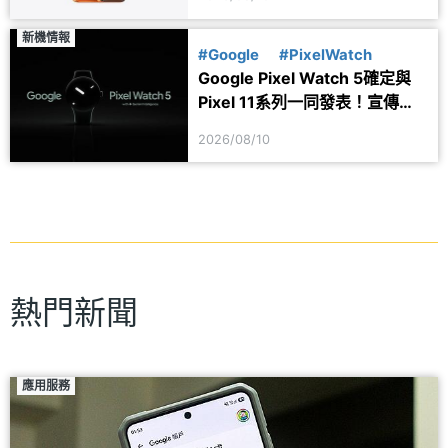
新機情報
#Google
#PixelWatch
Google Pixel Watch 5確定與
Pixel 11系列一同發表！宣傳圖
透露健康功能細節
2026/08/10
熱門新聞
應用服務