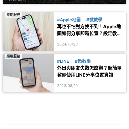
應用服務
#Apple地圖
#微教學
再也不怕對方找不到！Apple地
圖如何分享即時位置？設定教學
一次看懂
2024/10/28
應用服務
#LINE
#微教學
外出與朋友失散怎麼辦？超簡單
教你使用LINE分享位置資訊
2023/08/19