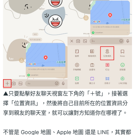
▲只要點擊好友聊天視窗左下角的「＋號」，接著選
擇「位置資訊」，然後將自己目前所在的位置資訊分
享到親友的聊天室，就可以讓對方知道你在哪裡了。
不管是 Google 地圖、Apple 地圖 還是 LINE，其實都