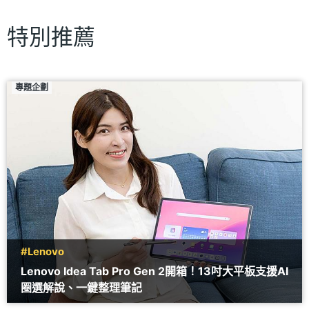
特別推薦
專題企劃
#Lenovo
Lenovo Idea Tab Pro Gen 2開箱！13吋大平板支援AI
圈選解說、一鍵整理筆記