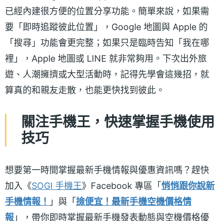
已經內建很方便的位置分享功能。簡單來說，如果需
要「即時追蹤彼此位置」，Google 地圖與 Apple 的
「搜尋」功能會更完整；如果只是臨時告知「我在哪
裡」，Apple 地圖或 LINE 就非常夠用。下次出外旅
遊、人潮擁擠或大型活動時，記得先學會這幾招，就
算真的和親友走散，也能更快找到彼此。
關注手機王，快速掌握手機使用
技巧
想要第一時間掌握最新手機情報與優惠資訊嗎？趕快
加入《
SOGI 手機王
》Facebook 專區「
悄悄跟你說新
手機情報！
」與「
撿便宜！最新手機空機價格情
報
」，帶你即時掌握最新手機發表動態與空機價格優