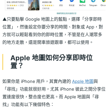
▲只要點擊 Google 地圖上的藍點，選擇「分享即時
位置」，然後設定你要分享的時間、對象或 App，對
方就可以輕鬆看到你的即時位置，不管是在人潮眾多
的地方走散，還是開車旅遊跟車，都可以使用。
Apple 地圖如何分享即時位
置？
如果你是 iPhone 用戶，其實內建的
Apple 地圖
與
「尋找」功能就很好用，尤其 iPhone 彼此之間分享位
置速度很快，整合度也更高。而 Apple 地圖與「尋
找」功能有以下幾個特色：