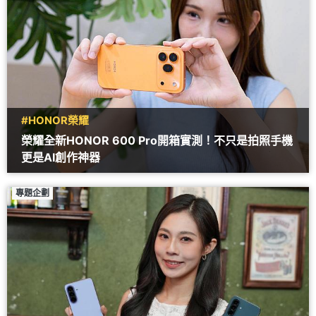
#HONOR榮耀
榮耀全新HONOR 600 Pro開箱實測！不只是拍照手機
更是AI創作神器
專題企劃