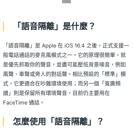
「語音隔離」是什麼？
「語音隔離」是 Apple 在 iOS 16.4 之後，正式支援一
般電話通話的麥克風模式之一。它的原理很簡單，就
是優先抓取你的聲音，並盡可能壓低背景噪音，例如
風聲、車聲或旁人的對話聲。相比預設的「標準」模
式，它更適合在吵雜環境使用；而另一個「寬廣頻
譜」則是保留所有環境聲音，目前仍主要用在
FaceTime 通話。
怎麼使用「語音隔離」？