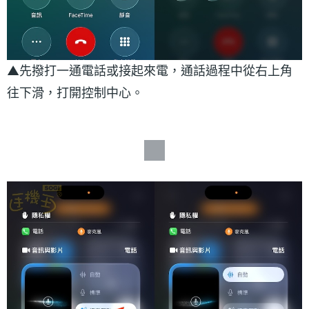
▲先撥打一通電話或接起來電，通話過程中從右上角
往下滑，打開控制中心。