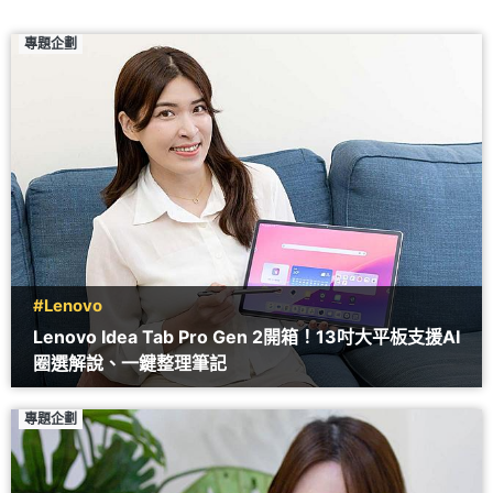
專題企劃
#Lenovo
Lenovo Idea Tab Pro Gen 2開箱！13吋大平板支援AI
圈選解說、一鍵整理筆記
專題企劃