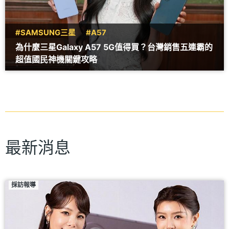
#SAMSUNG三星
#A57
為什麼三星Galaxy A57 5G值得買？台灣銷售五連霸的
超值國民神機關鍵攻略
最新消息
採訪報導