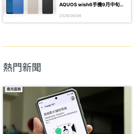
AQUOS wish6手機9月中旬台
灣上市
2026/08/06
熱門新聞
應用服務