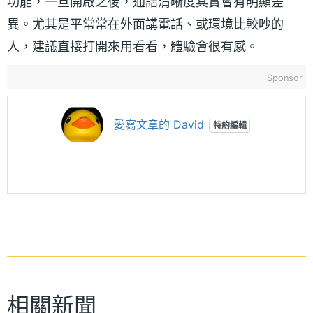
功能，一旦開啟之後，通話清晰度其實會有明顯差
異。尤其是平常常在外面講電話、或環境比較吵的
人，建議直接打開來用看看，體驗會很有感。
Sponsor
愛寫文章的 David
特約編輯
相關新聞