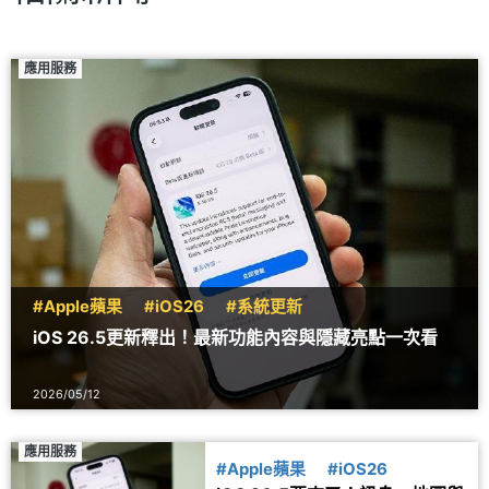
應用服務
#Apple蘋果
#iOS26
#系統更新
iOS 26.5更新釋出！最新功能內容與隱藏亮點一次看
2026/05/12
應用服務
#Apple蘋果
#iOS26