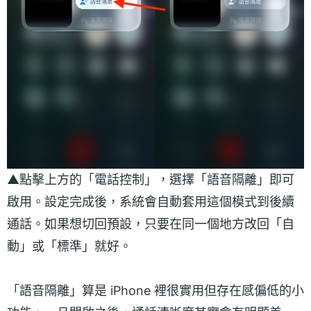
▲點擊上方的「電話控制」，選擇「語音隔離」即可
啟用。設定完成後，系統會自動套用這個模式到後續
通話。如果想切回預設，只要在同一個地方改回「自
動」或「標準」就好。
「語音隔離」算是 iPhone 裡很實用但存在感偏低的小