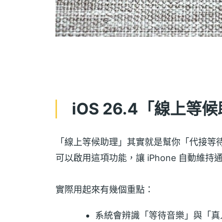
iOS 26.4「線上
「線上等候助理」其實就是幫你「代接等
可以啟用這項功能，讓 iPhone 自動維
實際用起來有幾個重點：
系統會辨識「等待音樂」與「真