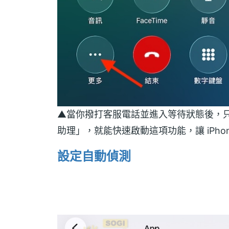
▲當你撥打客服電話並進入等待狀態後，
助理」，就能快速啟動這項功能，讓 iPho
設定自動偵測