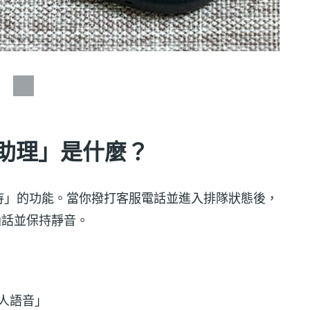
等候助理」是什麼？
待」的功能。當你撥打客服電話並進入排隊狀態後，
持通話並保持靜音。
人語音」