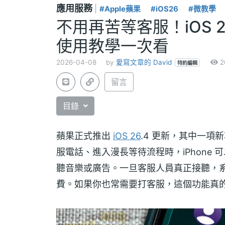
應用服務
|
#Apple蘋果
#iOS26
#微教學
不用再苦等客服！iOS 
使用教學一次看
2026-04-08
by
愛寫文章的 David
2
特約編輯
留言
目錄
蘋果正式推出
iOS 26
.4 更新，其中一
服電話、進入漫長等待流程時，iPhone
聽音樂或廣告。一旦客服人員真正接聽，
費。如果你也常需要打客服，這個功能真