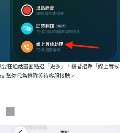
只要在通話畫面點選「更多」，接著選擇「線上等候
ne 幫你代為排隊等待客服接聽。