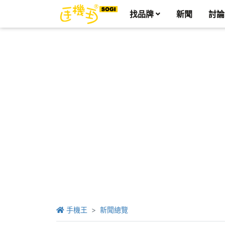
找品牌
新聞
討論
手機王
新聞總覽