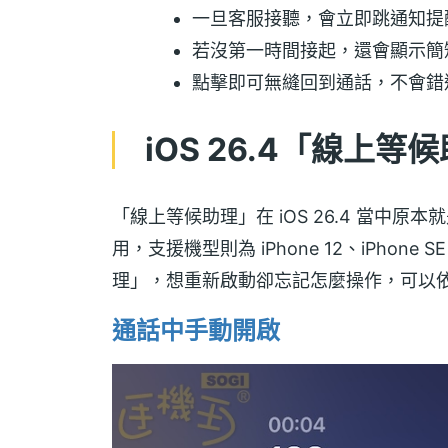
一旦客服接聽，會立即跳通知提
若沒第一時間接起，還會顯示簡
點擊即可無縫回到通話，不會錯
iOS 26.4「線上
「線上等候助理」在 iOS 26.4 當中
用，支援機型則為 iPhone 12、iPho
理」，想重新啟動卻忘記怎麼操作，可以
通話中手動開啟