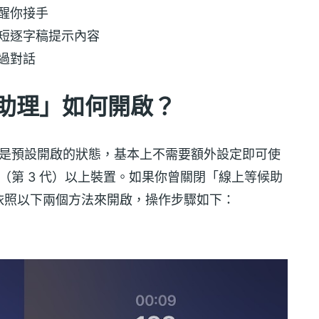
醒你接手
短逐字稿提示內容
過對話
等候助理」如何開啟？
原本就是預設開啟的狀態，基本上不需要額外設定即可使
ne SE（第 3 代）以上裝置。如果你曾關閉「線上等候助
依照以下兩個方法來開啟，操作步驟如下：