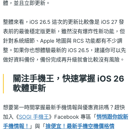
體，並且立即更新。
整體來看，iOS 26.5 這次的更新比較像是 iOS 27 發
表前的最後穩定版更新，雖然沒有爆炸性新功能，但
針對系統細節、Apple 地圖與 RCS 功能都有不少調
整。如果你也想體驗最新的 iOS 26.5，建議你可以先
做好資料備份，備份完成再升級就會比較沒有風險。
關注手機王，快速掌握 iOS 26
軟體更新
想要第一時間掌握最新手機情報與優惠資訊嗎？趕快
加入《
SOGI 手機王
》Facebook 專區「
悄悄跟你說新
手機情報！
」與「
撿便宜！最新手機空機價格情