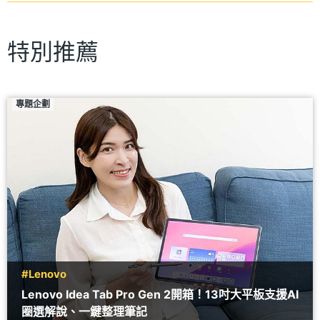
特別推薦
專題企劃
#Lenovo
Lenovo Idea Tab Pro Gen 2開箱！13吋大平板支援AI
圈選解說、一鍵整理筆記