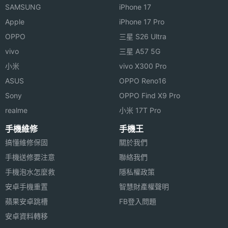
SAMSUNG
iPhone 17
Apple
iPhone 17 Pro
OPPO
三星 S26 Ultra
vivo
三星 A57 5G
小米
vivo X300 Pro
ASUS
OPPO Reno16
Sony
OPPO Find X9 Pro
realme
小米 17T Pro
手機維修
手機王
搞懂維修保固
關於我們
手機送修要注意
聯絡我們
手機泡水怎麼救
隱私權政策
安卓手機重置
智慧財產權聲明
蘋果安卓跳槽
FB登入問題
安卓資料轉移