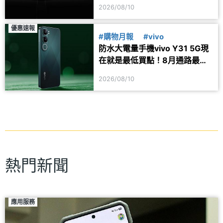
透露健康功能細節
2026/08/10
優惠速報
#購物月報
#vivo
防水大電量手機vivo Y31 5G現
在就是最低買點！8月通路最新
價格一次看
2026/08/10
熱門新聞
應用服務