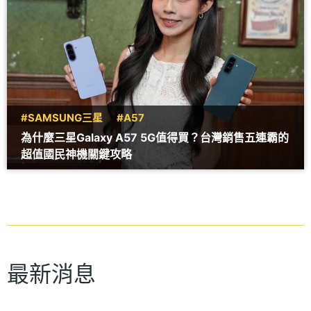
#SAMSUNG三星
#A57
為什麼三星Galaxy A57 5G值得買？台灣銷售五連霸的
超值國民神機關鍵攻略
最新消息