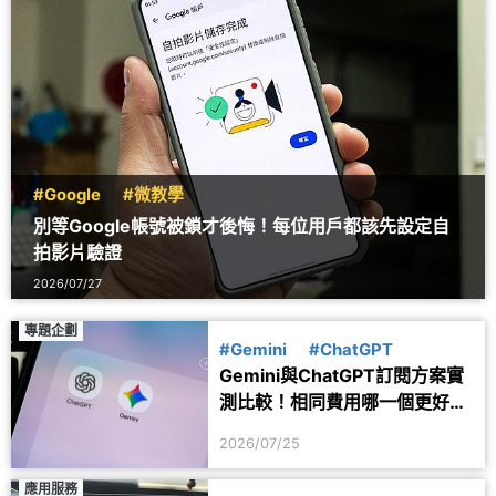
#Google
#微教學
別等Google帳號被鎖才後悔！每位用戶都該先設定自
拍影片驗證
2026/07/27
專題企劃
#Gemini
#ChatGPT
Gemini與ChatGPT訂閱方案實
測比較！相同費用哪一個更好
用？
2026/07/25
應用服務