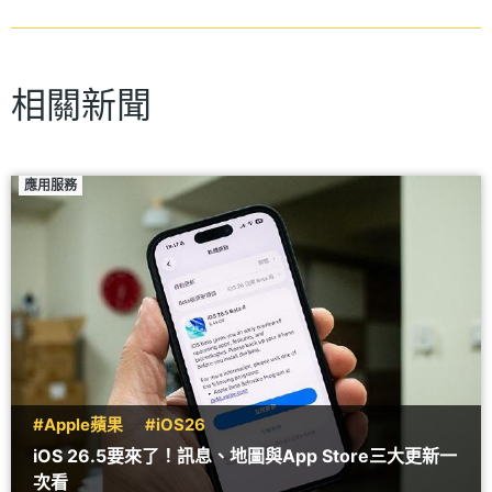
相關新聞
應用服務
#Apple蘋果
#iOS26
iOS 26.5要來了！訊息、地圖與App Store三大更新一
次看