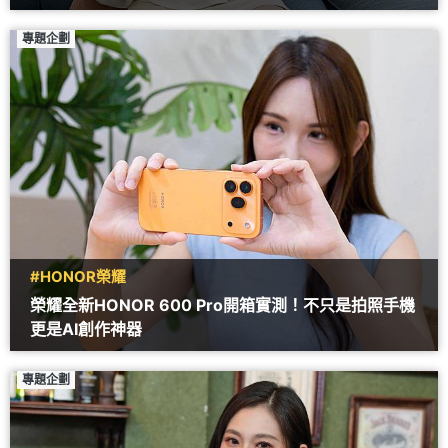
專題企劃
#HONOR榮耀
榮耀全新HONOR 600 Pro開箱實測！不只是拍照手機
更是AI創作神器
專題企劃