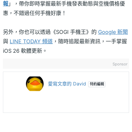
報
」，帶你即時掌握最新手機發表動態與空機價格優
惠，不錯過任何手機好康！
另外，你也可以透過《SOGI 手機王》的
Google 新聞
與
LINE TODAY 頻道
，隨時追蹤最新資訊，一手掌握
iOS 26 軟體更新。
Sponsor
愛寫文章的 David
特約編輯