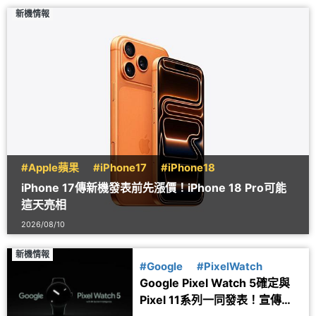
新機情報
#Apple蘋果
#iPhone17
#iPhone18
iPhone 17傳新機發表前先漲價！iPhone 18 Pro可能
這天亮相
2026/08/10
新機情報
#Google
#PixelWatch
Google Pixel Watch 5確定與
Pixel 11系列一同發表！宣傳圖