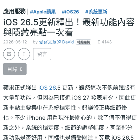
應用服務
|
#Apple蘋果
#iOS26
#系統更新
iOS 26.5更新釋出！最新功能內容
與隱藏亮點一次看
2026-05-12
by
愛寫文章的 David
4143
特約編輯
留言
目錄
蘋果正式釋出
iOS 26
.5 更新，雖然這次不像前幾版有
大量新功能，但因為已接近 iOS 27 發表前夕，因此更
新重點主要集中在系統穩定性、錯誤修正與細節優
化。不少 iPhone 用戶現在最關心的，除了值不值得更
新之外，系統的穩定度、細節的調整幅度，甚至部分
新功能是否好用，同樣也是備受關注。究竟 iOS 26.5