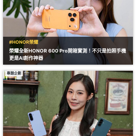
#HONOR榮耀
榮耀全新HONOR 600 Pro開箱實測！不只是拍照手機
更是AI創作神器
專題企劃