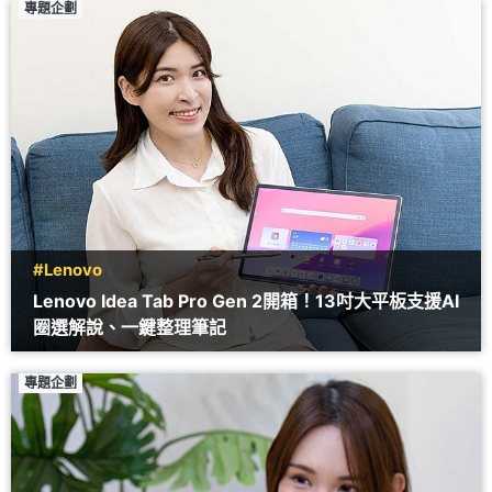
專題企劃
#Lenovo
Lenovo Idea Tab Pro Gen 2開箱！13吋大平板支援AI
圈選解說、一鍵整理筆記
專題企劃