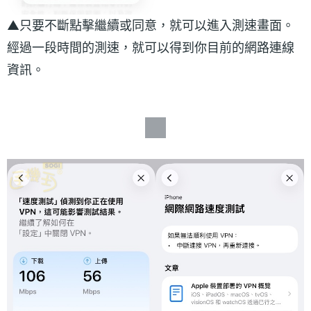
▲只要不斷點擊繼續或同意，就可以進入測速畫面。
經過一段時間的測速，就可以得到你目前的網路連線
資訊。