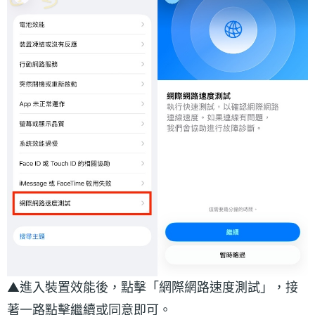
▲進入裝置效能後，點擊「網際網路速度測試」，接
著一路點擊繼續或同意即可。