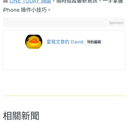
與
LINE TODAY 頻道
，隨時追蹤最新資訊，一手掌握
iPhone 操作小技巧。
Sponsor
愛寫文章的 David
特約編輯
相關新聞