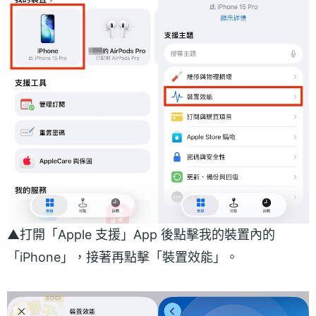
▲打開「Apple 支援」App 後點擊我的裝置內的
「iPhone」，接著再點擊「裝置效能」。