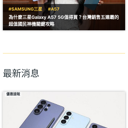
#SAMSUNG三星
#A57
為什麼三星Galaxy A57 5G值得買？台灣銷售五連霸的
超值國民神機關鍵攻略
最新消息
優惠速報