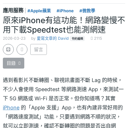
應用服務
|
#Apple蘋果
#iPhone
#微教學
原來iPhone有這功能！網路變慢不
用下載Speedtest也能測網速
2026-03-23
by
愛寫文章的 David
2115
特約編輯
留言
目錄
遇到看影片不斷轉圈、聊視訊畫面不斷 Lag 的時候，
不少人會使用 Speedtest 等網路測速 App，來測試一
下 5G 網路或 Wi-Fi 是否正常。但你知道嗎？其實
iPhone
的「Apple 支援」App，也有內建非常好用的
「網路速度測試」功能，只要遇到網路不順的狀況，
就可以立即測速，確認不斷轉圈的問題是否出自網