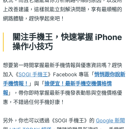
狀況。而且它還能幫你分析網路不順的原因，以及附
上改善建議，這樣就能立刻解決問題，享有最順暢的
網路體驗，趕快學起來吧！
關注手機王，快速掌握 iPhone
操作小技巧
想要第一時間掌握最新手機情報與優惠資訊嗎？趕快
加入《
SOGI 手機王
》Facebook 專區「
悄悄跟你說新
手機情報！
」與「
撿便宜！最新手機空機價格情
報
」，帶你即時掌握最新手機發表動態與空機價格優
惠，不錯過任何手機好康！
另外，你也可以透過《SOGI 手機王》的
Google 新聞