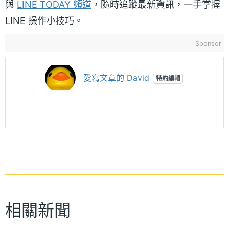
與
LINE TODAY 頻道
，隨時追蹤最新資訊，一手掌握
LINE 操作小技巧。
Sponsor
愛寫文章的 David
特約編輯
相關新聞