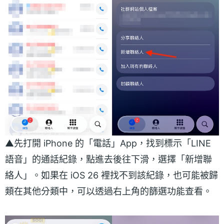
▲先打開 iPhone 的「電話」App，找到標示「LINE
語音」的通話紀錄，點進去後往下滑，選擇「新增聯
絡人」。如果在 iOS 26 裡找不到該紀錄，也可能被歸
類在其他分類中，可以透過右上角的篩選功能查看。