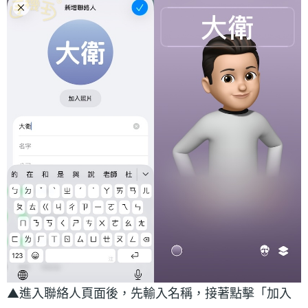
▲進入聯絡人頁面後，先輸入名稱，接著點擊「加入