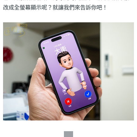
改成全螢幕顯示呢？就讓我們來告訴你吧！