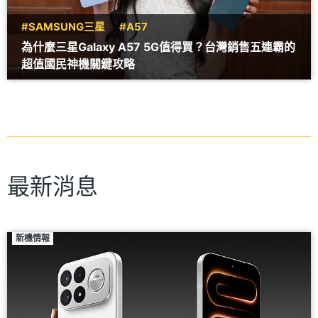
#SAMSUNG三星
#A57
為什麼三星Galaxy A57 5G值得買？台灣銷售五連霸的
超值國民神機關鍵攻略
最新消息
新機情報