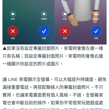
▲如果沒有設定專屬封面照片，來電時會像左邊一樣
只有名稱；若設定專屬封面照片，來電時則會像右邊
一樣顯示你設定的照片或圖片。
讓 LINE 來電顯示全螢幕，可以大幅提升辨識度，避免
漏接重要電話。再搭配聯絡人的專屬封面照片，不只
實用，也讓來電畫面更有個人風格。不過，全螢幕來
電也會中斷目前的操作，如果你平常很常玩遊戲或處