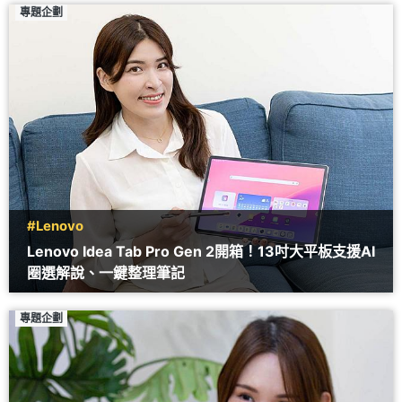
專題企劃
#Lenovo
Lenovo Idea Tab Pro Gen 2開箱！13吋大平板支援AI
圈選解說、一鍵整理筆記
專題企劃