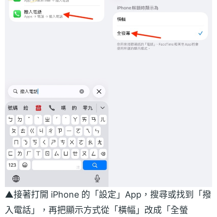
▲接著打開 iPhone 的「設定」App，搜尋或找到「撥
入電話」，再把顯示方式從「橫幅」改成「全螢