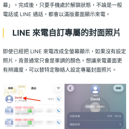
幕」。完成後，只要手機處於解鎖狀態，不論是一般
電話或 LINE 通話，都會以滿版畫面顯示來電。
LINE 來電自訂專屬的封面照片
即使已經把 LINE 來電改成全螢幕顯示，如果沒有設定
照片，背景通常只會是單調的顏色。想讓來電畫面更
有辨識度，可以替特定聯絡人設定專屬封面照片。