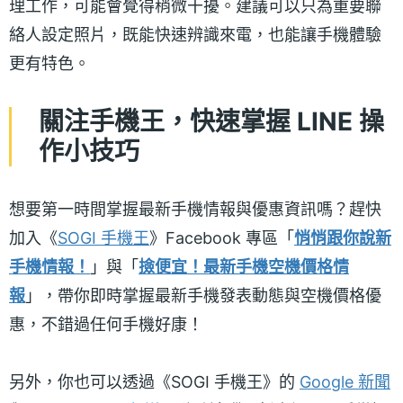
理工作，可能會覺得稍微干擾。建議可以只為重要聯
絡人設定照片，既能快速辨識來電，也能讓手機體驗
更有特色。
關注手機王，快速掌握 LINE 操
作小技巧
想要第一時間掌握最新手機情報與優惠資訊嗎？趕快
加入《
SOGI 手機王
》Facebook 專區「
悄悄跟你說新
手機情報！
」與「
撿便宜！最新手機空機價格情
報
」，帶你即時掌握最新手機發表動態與空機價格優
惠，不錯過任何手機好康！
另外，你也可以透過《SOGI 手機王》的
Google 新聞