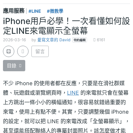
應用服務
|
#LINE
#微教學
iPhone用戶必學！一次看懂如何設
定LINE來電顯示全螢幕
2026-03-16
by
愛寫文章的 David
6161
特約編輯
留言
目錄
不少 iPhone 的使用者都在反應，只要是在滑社群媒
體、玩遊戲或瀏覽網頁時，
LINE
的來電就只會在螢幕
上方跳出一條小小的橫幅通知，很容易就錯過重要的
來電，使用上有點不便。其實，只要調整幾個 iPhone
的設定，就可以把 LINE 的來電改成「全螢幕顯示」，
甚至還能搭配聯絡人的專屬封面照片。該怎麼做才能