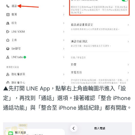
▲先打開 LINE App，點擊右上角齒輪圖示進入「設
定」，再找到「通話」選項。接著確認「整合 iPhone
通話功能」與「整合至 iPhone 通話紀錄」都有開啟。