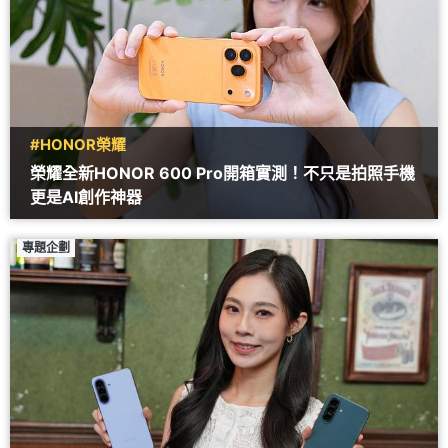
#HONOR榮耀
榮耀全新HONOR 600 Pro開箱實測！不只是拍照手機
更是AI創作神器
專題企劃