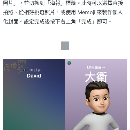
照片」，並切換到「海報」標籤。此時可以選擇直接
拍照、從相簿挑選照片，或使用 Memoji 來製作個人
化封面。設定完成後按下右上角「完成」即可。