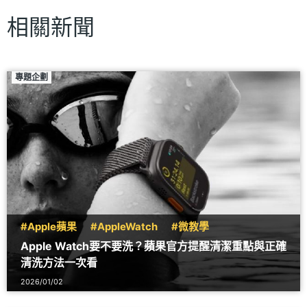
相關新聞
專題企劃
#Apple蘋果
#AppleWatch
#微教學
Apple Watch要不要洗？蘋果官方提醒清潔重點與正確
清洗方法一次看
2026/01/02