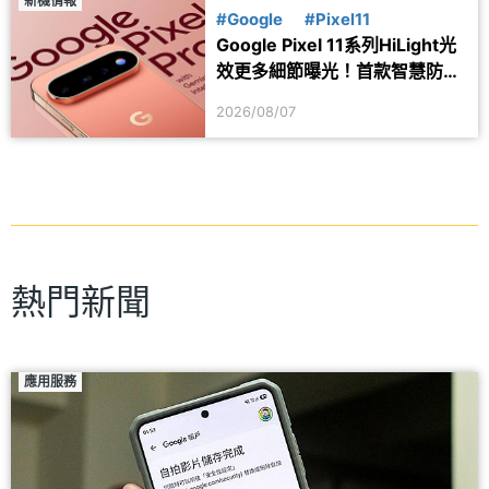
新機情報
#Google
#Pixel11
Google Pixel 11系列HiLight光
效更多細節曝光！首款智慧防丟
器可能同步推出
2026/08/07
熱門新聞
應用服務