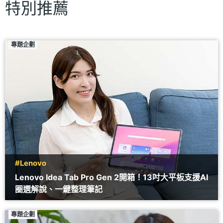
特別推薦
專題企劃
#Lenovo
Lenovo Idea Tab Pro Gen 2開箱！13吋大平板支援AI
圈選解說、一鍵整理筆記
專題企劃