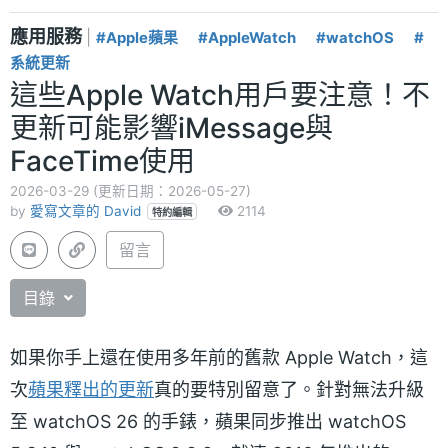
應用服務
|
#Apple蘋果
#AppleWatch
#watchOS
#
系統更新
這些Apple Watch用戶要注意！不
更新可能影響iMessage與
FaceTime使用
2026-03-29 (更新日期：2026-05-27)
by
愛寫文章的 David
2114
特約編輯
留言
目錄
如果你手上還在使用多年前的舊款 Apple Watch，這
次
蘋果釋出的更新
真的要特別留意了。針對無法升級
至 watchOS 26 的手錶，蘋果同步推出 watchOS