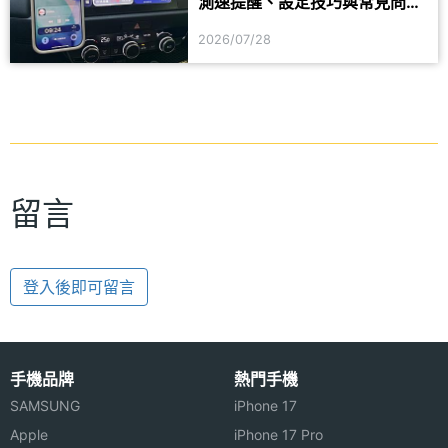
測速提醒、設定技巧與常見問題
一次看
2026/07/28
留言
登入後即可留言
手機品牌
熱門手機
SAMSUNG
iPhone 17
Apple
iPhone 17 Pro