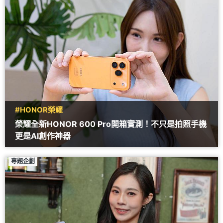
#HONOR榮耀
榮耀全新HONOR 600 Pro開箱實測！不只是拍照手機
更是AI創作神器
專題企劃