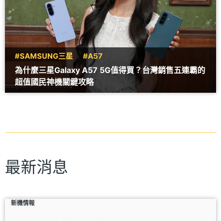
#SAMSUNG三星
#A57
為什麼三星Galaxy A57 5G值得買？台灣銷售五連霸的
超值國民神機關鍵攻略
最新消息
新機情報