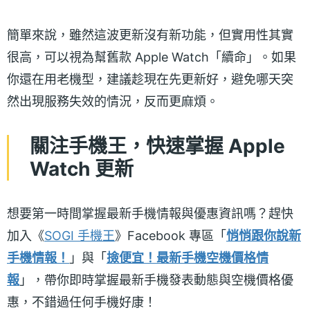
簡單來說，雖然這波更新沒有新功能，但實用性其實
很高，可以視為幫舊款 Apple Watch「續命」。如果
你還在用老機型，建議趁現在先更新好，避免哪天突
然出現服務失效的情況，反而更麻煩。
關注手機王，快速掌握 Apple
Watch 更新
想要第一時間掌握最新手機情報與優惠資訊嗎？趕快
加入《
SOGI 手機王
》Facebook 專區「
悄悄跟你說新
手機情報！
」與「
撿便宜！最新手機空機價格情
報
」，帶你即時掌握最新手機發表動態與空機價格優
惠，不錯過任何手機好康！