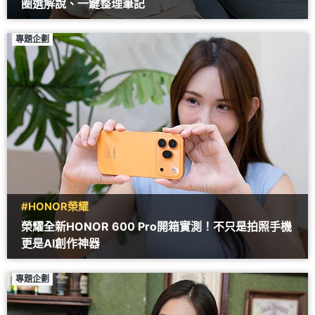
圈選解說、一鍵整理筆記
專題企劃
#HONOR榮耀
榮耀全新HONOR 600 Pro開箱實測！不只是拍照手機
更是AI創作神器
專題企劃