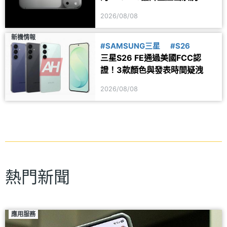
2026/08/08
新機情報
#SAMSUNG三星
#S26
三星S26 FE通過美國FCC認
證！3款顏色與發表時間疑洩
2026/08/08
熱門新聞
應用服務