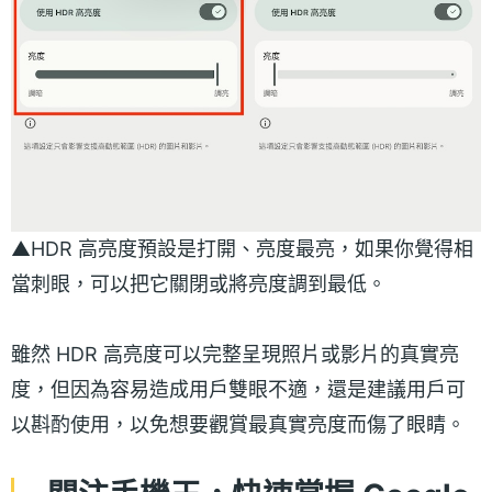
▲HDR 高亮度預設是打開、亮度最亮，如果你覺得相
當刺眼，可以把它關閉或將亮度調到最低。
雖然 HDR 高亮度可以完整呈現照片或影片的真實亮
度，但因為容易造成用戶雙眼不適，還是建議用戶可
以斟酌使用，以免想要觀賞最真實亮度而傷了眼睛。