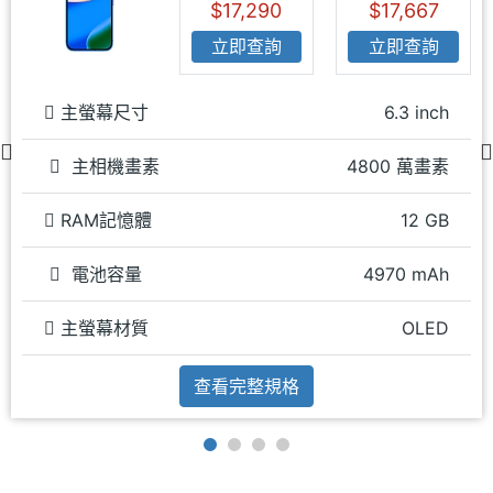
$17,290
$17,667
立即查詢
立即查詢
主螢幕尺寸
6.3 inch
主相機畫素
4800 萬畫素
RAM記憶體
12 GB
電池容量
4970 mAh
主螢幕材質
OLED
查看完整規格