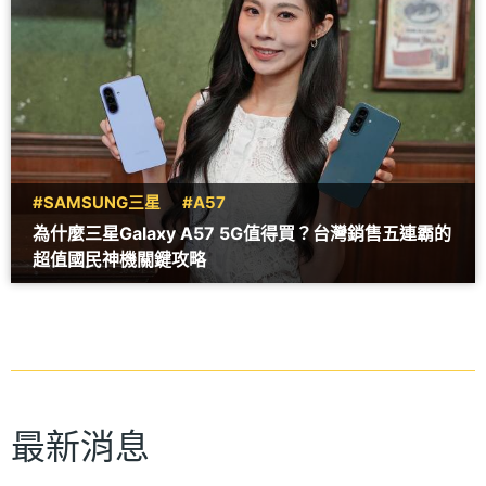
#SAMSUNG三星
#A57
為什麼三星Galaxy A57 5G值得買？台灣銷售五連霸的
超值國民神機關鍵攻略
最新消息