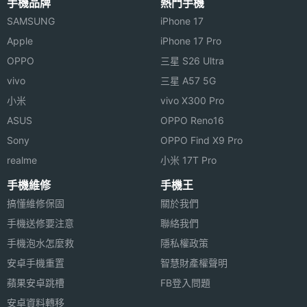
手機品牌
熱門手機
SAMSUNG
iPhone 17
Apple
iPhone 17 Pro
OPPO
三星 S26 Ultra
vivo
三星 A57 5G
小米
vivo X300 Pro
ASUS
OPPO Reno16
Sony
OPPO Find X9 Pro
realme
小米 17T Pro
手機維修
手機王
搞懂維修保固
關於我們
手機送修要注意
聯絡我們
手機泡水怎麼救
隱私權政策
安卓手機重置
智慧財產權聲明
蘋果安卓跳槽
FB登入問題
安卓資料轉移