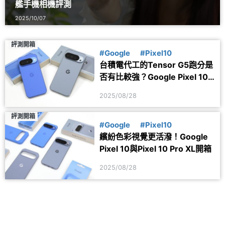
艦手機相機評測
2025/10/07
評測開箱
#Google
#Pixel10
台積電代工的Tensor G5跑分是
否有比較強？Google Pixel 10
與10 Pro XL效能實測
2025/08/28
評測開箱
#Google
#Pixel10
繽紛色彩視覺更活潑！Google
Pixel 10與Pixel 10 Pro XL開箱
2025/08/28