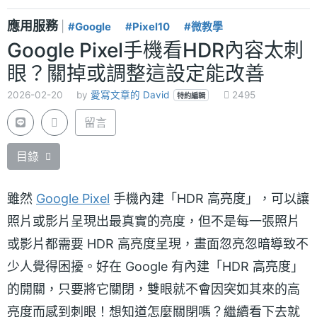
應用服務
|
#Google
#Pixel10
#微教學
Google Pixel手機看HDR內容太刺
眼？關掉或調整這設定能改善
2026-02-20
by
愛寫文章的 David
2495
特約編輯
留言
目錄
雖然
Google Pixel
手機內建「HDR 高亮度」，可以讓
照片或影片呈現出最真實的亮度，但不是每一張照片
或影片都需要 HDR 高亮度呈現，畫面忽亮忽暗導致不
少人覺得困擾。好在 Google 有內建「HDR 高亮度」
的開關，只要將它關閉，雙眼就不會因突如其來的高
亮度而感到刺眼！想知道怎麼關閉嗎？繼續看下去就