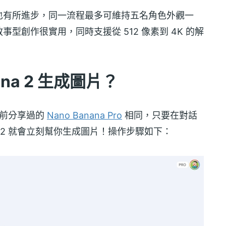
也有所進步，同一流程最多可維持五名角色外觀一
型創作很實用，同時支援從 512 像素到 4K 的解
ana 2 生成圖片？
與之前分享過的
Nano Banana Pro
相同，只要在對話
na 2 就會立刻幫你生成圖片！操作步驟如下：