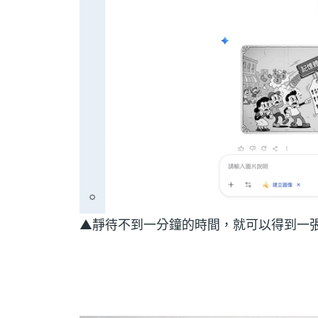
▲靜待不到一分鐘的時間，就可以得到一張由 N