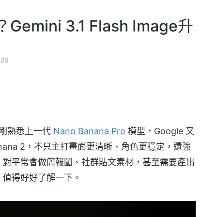
emini 3.1 Flash Image升
26
才剛熟悉上一代
Nano Banana Pro
模型，Google 又
anana 2，不只主打畫面更清晰、角色更穩定，還強
。對平常會做簡報圖、社群貼文素材，甚至需要產出
，值得好好了解一下。