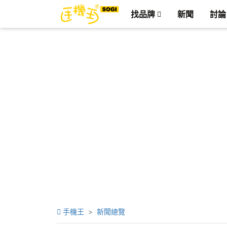
找品牌
新聞
討論
手機王
新聞總覽