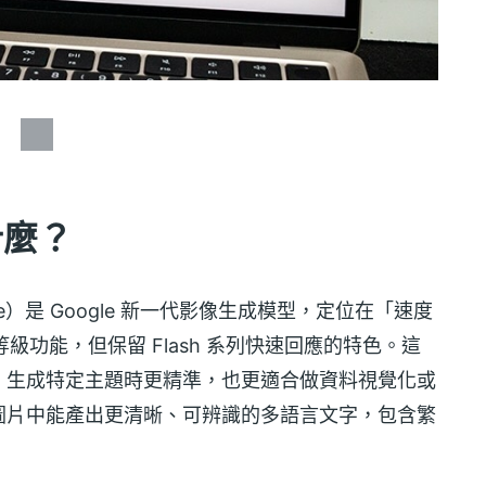
是什麼？
sh Image）是 Google 新一代影像生成模型，定位在「速度
等級功能，但保留 Flash 系列快速回應的特色。這
，生成特定主題時更精準，也更適合做資料視覺化或
圖片中能產出更清晰、可辨識的多語言文字，包含繁