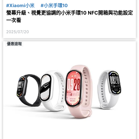
#Xiaomi小米
#小米手環10
螢幕升級、視覺更協調的小米手環10 NFC開箱與功能設定
一次看
2025/07/20
優惠速報