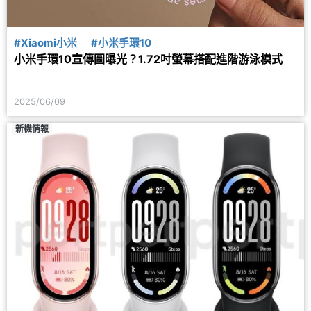
#Xiaomi小米
#小米手環10
小米手環10宣傳圖曝光？1.72吋螢幕搭配進階游泳模式
2025/06/09
新機情報