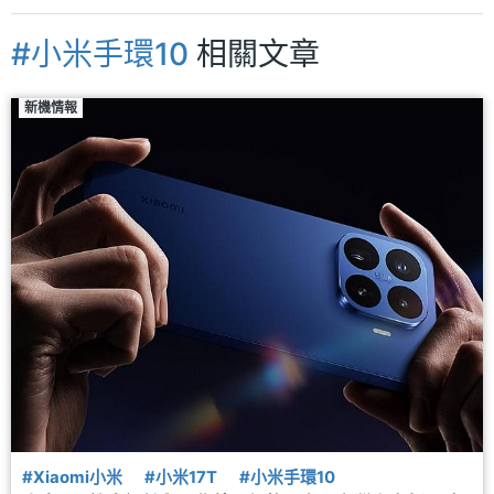
#小米手環10
相關文章
新機情報
#Xiaomi小米
#小米17T
#小米手環10