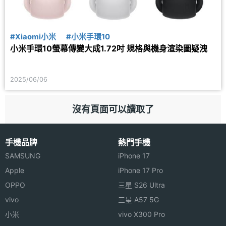
#Xiaomi小米
#小米手環10
小米手環10螢幕傳變大成1.72吋 規格與機身渲染圖疑洩
2025/06/06
沒有頁面可以讀取了
手機品牌
熱門手機
SAMSUNG
iPhone 17
Apple
iPhone 17 Pro
OPPO
三星 S26 Ultra
vivo
三星 A57 5G
小米
vivo X300 Pro