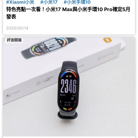
#Xiaomi小米
#小米17
#小米手環10
特色亮點一次看！小米17 Max與小米手環10 Pro確定5月
發表
2026/05/14
評測開箱