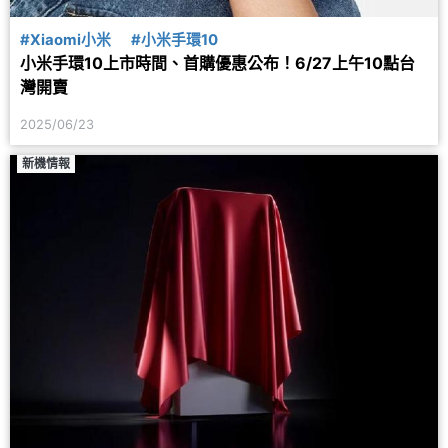
#Xiaomi小米
#小米手環10
小米手環10上市時間、首購優惠公布！6/27上午10點台
灣開賣
2025/06/23
新機情報