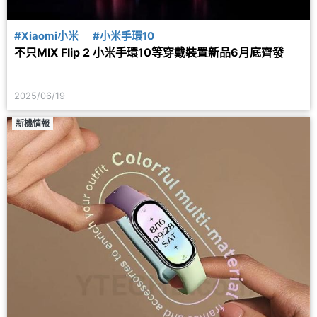
#Xiaomi小米
#小米手環10
不只MIX Flip 2 小米手環10等穿戴裝置新品6月底齊發
2025/06/19
新機情報