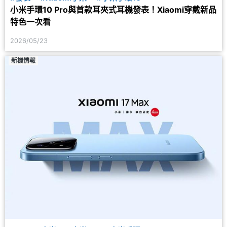
小米手環10 Pro與首款耳夾式耳機發表！Xiaomi穿戴新品
特色一次看
2026/05/23
新機情報