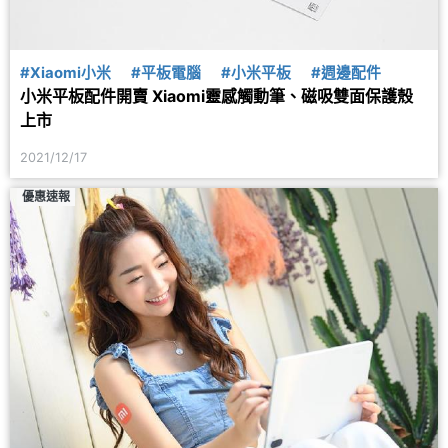
#Xiaomi小米
#平板電腦
#小米平板
#週邊配件
小米平板配件開賣 Xiaomi靈感觸動筆、磁吸雙面保護殼
上市
2021/12/17
優惠速報