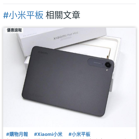
#小米平板
相關文章
優惠速報
#購物月報
#Xiaomi小米
#小米平板