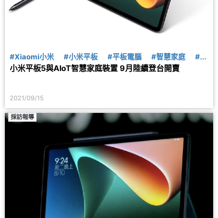
#Xiaomi小米
#小米平板
#平板電腦
#智慧家庭
#智
小米平板5與AIoT智慧家庭裝置 9月陸續登台開賣
慧裝置
#小米手環6
#穿戴裝置
#智慧手環
2021/09/15
採訪報導