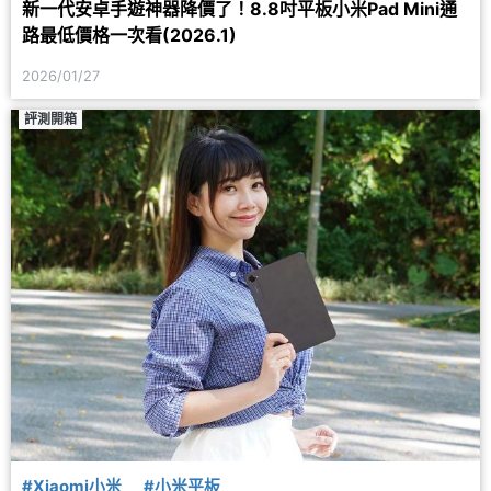
新一代安卓手遊神器降價了！8.8吋平板小米Pad Mini通
路最低價格一次看(2026.1)
2026/01/27
評測開箱
#Xiaomi小米
#小米平板