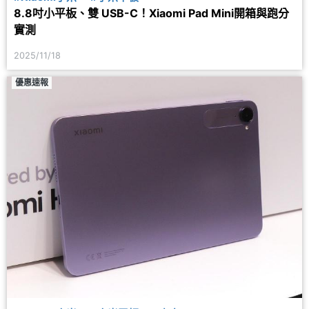
8.8吋小平板、雙 USB-C！Xiaomi Pad Mini開箱與跑分
實測
2025/11/18
優惠速報