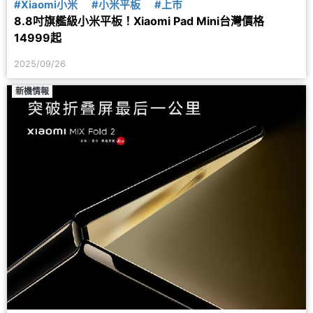
#Xiaomi小米
#小米平板
#上市
8.8吋旗艦級小米平板！Xiaomi Pad Mini台灣價格
14999起
2025/09/26
新機情報