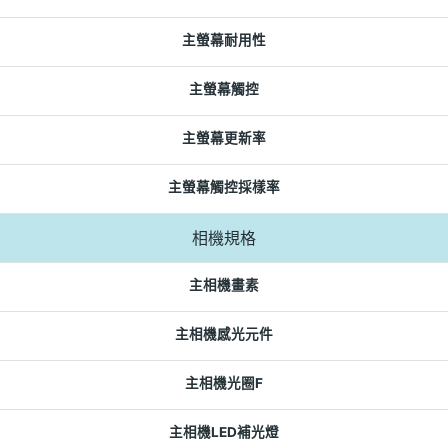
主螢幕耐用性
主螢幕觸控
主螢幕更新率
主螢幕觸控採樣率
相機規格
主相機畫素
主相機感光元件
主相機光圈F
主相機LED補光燈