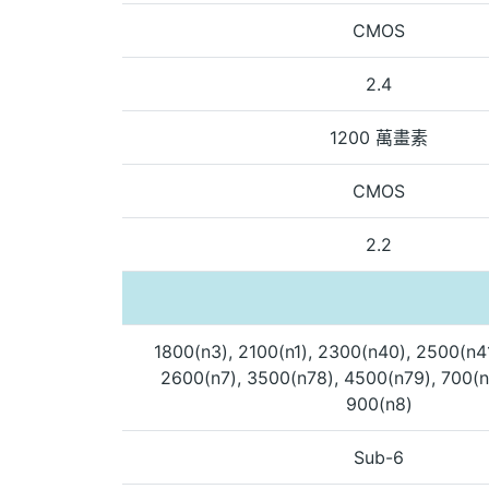
CMOS
2.4
1200 萬畫素
CMOS
2.2
1800(n3), 2100(n1), 2300(n40), 2500(n4
2600(n7), 3500(n78), 4500(n79), 700(n
900(n8)
Sub-6