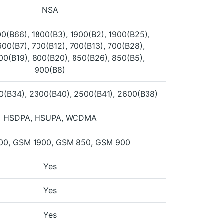
NSA
00(B66), 1800(B3), 1900(B2), 1900(B25),
600(B7), 700(B12), 700(B13), 700(B28),
00(B19), 800(B20), 850(B26), 850(B5),
900(B8)
0(B34), 2300(B40), 2500(B41), 2600(B38)
HSDPA, HSUPA, WCDMA
00, GSM 1900, GSM 850, GSM 900
Yes
Yes
Yes