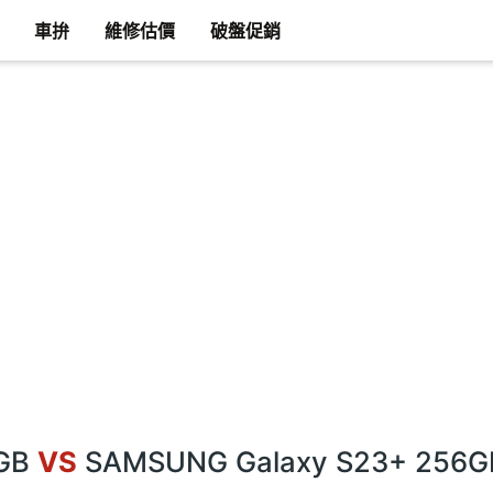
車拚
維修估價
破盤促銷
8GB
VS
SAMSUNG Galaxy S23+ 256G