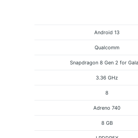
Android 13
Qualcomm
Snapdragon 8 Gen 2 for Gal
3.36 GHz
8
Adreno 740
8 GB
LPDDR5X