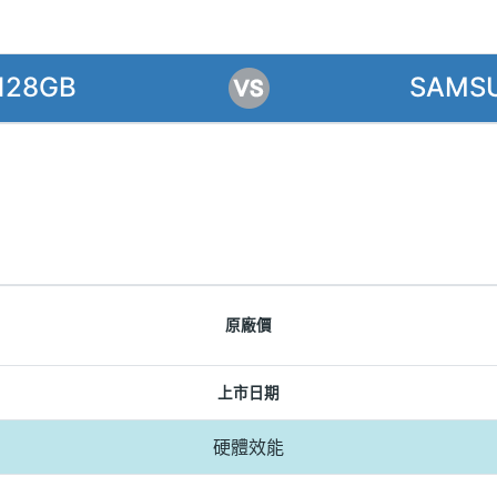
128GB
SAMSU
原廠價
上市日期
硬體效能