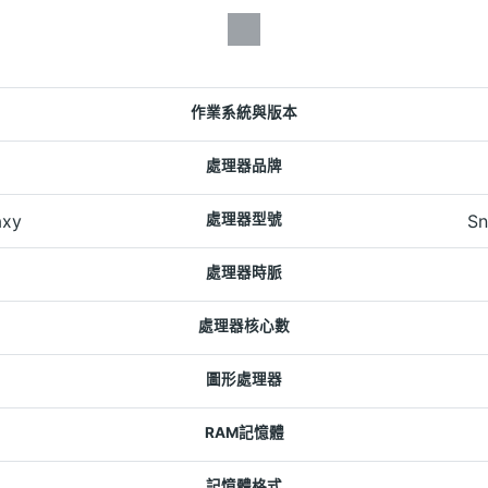
作業系統與版本
處理器品牌
axy
處理器型號
Sn
處理器時脈
處理器核心數
圖形處理器
RAM記憶體
記憶體格式