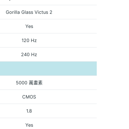
Gorilla Glass Victus 2
Yes
120 Hz
240 Hz
5000 萬畫素
CMOS
1.8
Yes