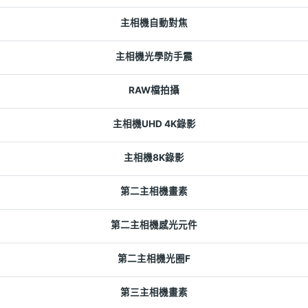
主相機自動對焦
主相機光學防手震
RAW檔拍攝
主相機UHD 4K錄影
主相機8K錄影
第二主相機畫素
第二主相機感光元件
第二主相機光圈F
第三主相機畫素