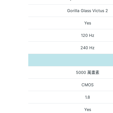
Gorilla Glass Victus 2
Yes
120 Hz
240 Hz
5000 萬畫素
CMOS
1.8
Yes