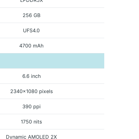
256 GB
UFS4.0
4700 mAh
6.6 inch
2340x1080 pixels
390 ppi
1750 nits
Dynamic AMOLED 2X