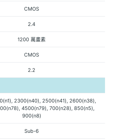
CMOS
2.4
1200 萬畫素
CMOS
2.2
0(n1), 2300(n40), 2500(n41), 2600(n38),
00(n78), 4500(n79), 700(n28), 850(n5),
900(n8)
Sub-6