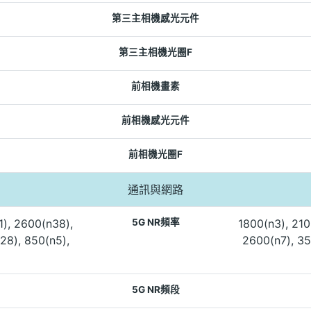
第三主相機感光元件
第三主相機光圈F
前相機畫素
前相機感光元件
前相機光圈F
通訊與網路
1), 2600(n38),
5G NR頻率
1800(n3), 210
28), 850(n5),
2600(n7), 35
5G NR頻段