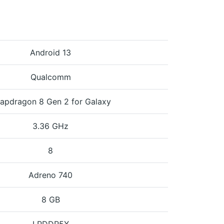
Android 13
Qualcomm
apdragon 8 Gen 2 for Galaxy
3.36 GHz
8
Adreno 740
8 GB
LPDDR5X