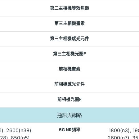
第二主相機等效焦距
第三主相機畫素
第三主相機感光元件
第三主相機光圈F
前相機畫素
前相機感光元件
前相機光圈F
通訊與網路
1), 2600(n38),
5G NR頻率
1800(n3), 19
28), 850(n5),
2600(n7), 35