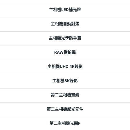
主相機LED補光燈
主相機自動對焦
主相機光學防手震
RAW檔拍攝
主相機UHD 4K錄影
主相機8K錄影
第二主相機畫素
第二主相機感光元件
第二主相機光圈F