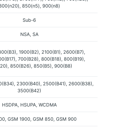
800(n20), 850(n5), 900(n8)
Sub-6
NSA, SA
800(B3), 1900(B2), 2100(B1), 2600(B7),
00(B17), 700(B28), 800(B18), 800(B19),
20), 850(B26), 850(B5), 900(B8)
0(B34), 2300(B40), 2500(B41), 2600(B38),
3500(B42)
HSDPA, HSUPA, WCDMA
00, GSM 1900, GSM 850, GSM 900