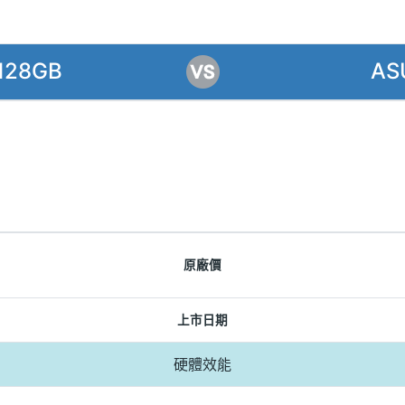
128GB
AS
原廠價
上市日期
硬體效能