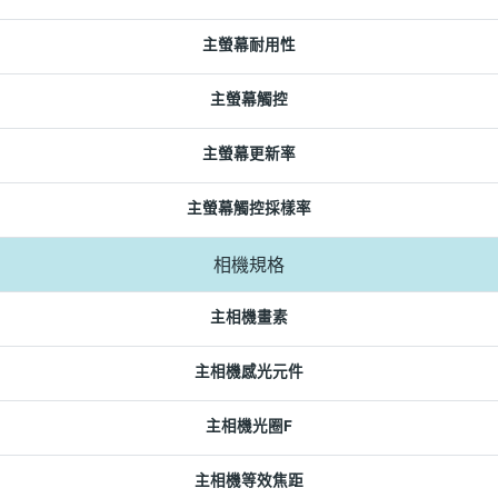
主螢幕耐用性
主螢幕觸控
主螢幕更新率
主螢幕觸控採樣率
相機規格
主相機畫素
主相機感光元件
主相機光圈F
主相機等效焦距