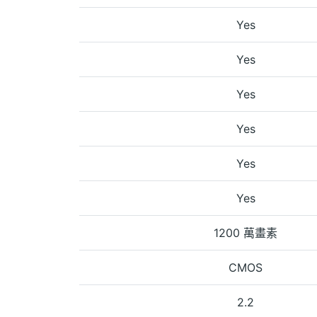
Yes
Yes
Yes
Yes
Yes
Yes
1200 萬畫素
CMOS
2.2