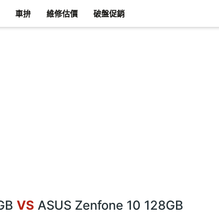
車拚
維修估價
破盤促銷
8GB
VS
ASUS Zenfone 10 128GB