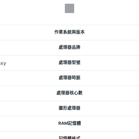
作業系統與版本
處理器品牌
axy
處理器型號
處理器時脈
處理器核心數
圖形處理器
RAM記憶體
記憶體格式