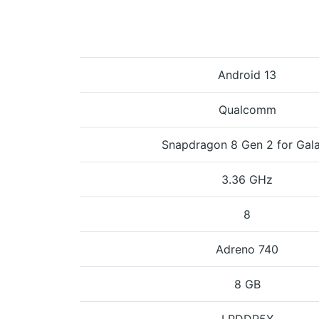
Android 13
Qualcomm
Snapdragon 8 Gen 2 for Gal
3.36 GHz
8
Adreno 740
8 GB
LPDDR5X