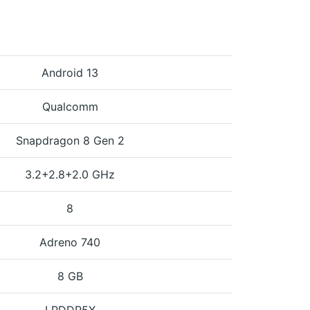
Android 13
Qualcomm
Snapdragon 8 Gen 2
3.2+2.8+2.0 GHz
8
Adreno 740
8 GB
LPDDR5X