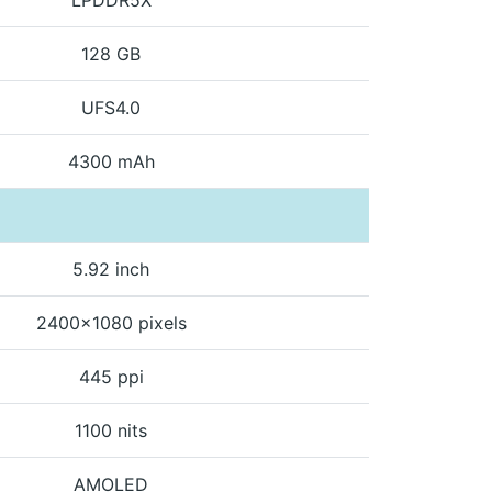
128 GB
UFS4.0
4300 mAh
5.92 inch
2400x1080 pixels
445 ppi
1100 nits
AMOLED