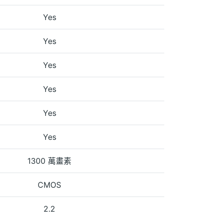
Yes
Yes
Yes
Yes
Yes
Yes
1300 萬畫素
CMOS
2.2