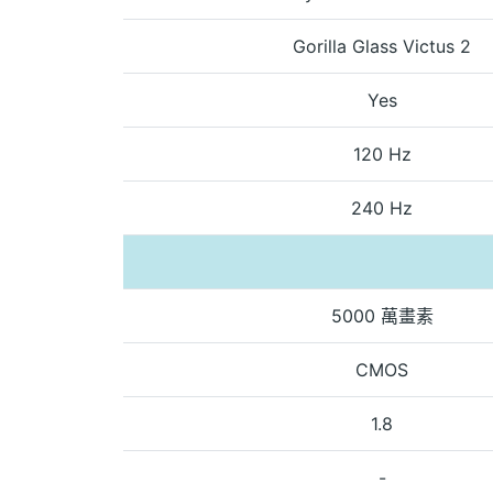
Gorilla Glass Victus 2
Yes
120 Hz
240 Hz
5000 萬畫素
CMOS
1.8
-