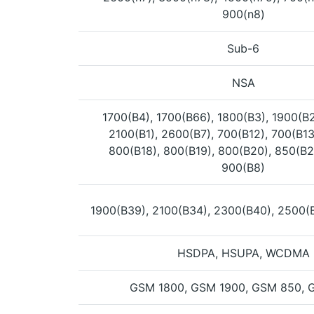
900(n8)
Sub-6
NSA
1700(B4), 1700(B66), 1800(B3), 1900(B2
2100(B1), 2600(B7), 700(B12), 700(B13
800(B18), 800(B19), 800(B20), 850(B2
900(B8)
1900(B39), 2100(B34), 2300(B40), 2500(
HSDPA, HSUPA, WCDMA
GSM 1800, GSM 1900, GSM 850, 