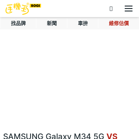
找品牌
新聞
車拚
維修估價
SAMSUNG Galaxy M34 5G
VS