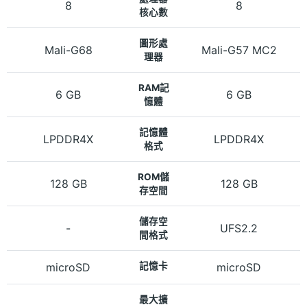
8
8
核心數
圖形處
Mali-G68
Mali-G57 MC2
理器
RAM記
6 GB
6 GB
憶體
記憶體
LPDDR4X
LPDDR4X
格式
ROM儲
128 GB
128 GB
存空間
儲存空
-
UFS2.2
間格式
microSD
記憶卡
microSD
最大擴