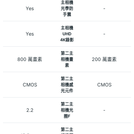
主相機
Yes
-
光學防
手震
主相機
Yes
-
UHD
4K錄影
第二主
800 萬畫素
200 萬畫素
相機畫
素
第二主
CMOS
CMOS
相機感
光元件
第二主
2.2
-
相機光
圈F
第二主