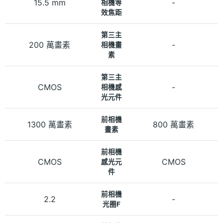
15.5 mm
-
相機等
效焦距
第三主
200 萬畫素
-
相機畫
素
第三主
CMOS
-
相機感
光元件
前相機
1300 萬畫素
800 萬畫素
畫素
前相機
CMOS
CMOS
感光元
件
前相機
2.2
-
光圈F