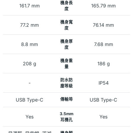
機身長
161.7 mm
165.79 mm
度
機身寬
77.2 mm
76.14 mm
度
機身厚
8.8 mm
7.68 mm
度
機身重
208 g
186 g
量
防水防
-
IP54
塵等級
USB Type-C
傳輸埠
USB Type-C
3.5mm
Yes
Yes
耳機孔
機身顏