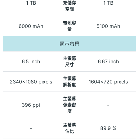
1 TB
1 TB
充儲存
空間
電池容
6000 mAh
5100 mAh
量
顯示螢幕
主螢幕
6.5 inch
6.67 inch
尺寸
主螢幕
2340x1080 pixels
1604x720 pixels
解析度
主螢幕
396 ppi
-
像素密
度
主螢幕
-
89.9 %
佔比