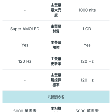
主螢幕
-
1000 nits
最大亮
度
主螢幕
Super AMOLED
LCD
材質
主螢幕
Yes
Yes
觸控
主螢幕
120 Hz
120 Hz
更新率
主螢幕
-
120 Hz
觸控採
樣率
相機規格
主相機
5000 萬畫素
5000 萬畫素