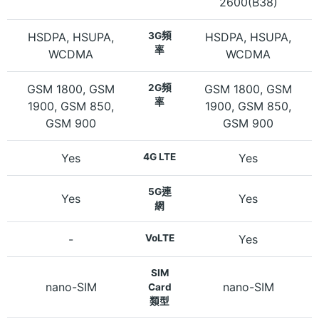
2600(B38)
HSDPA, HSUPA,
3G頻
HSDPA, HSUPA,
率
WCDMA
WCDMA
GSM 1800, GSM
2G頻
GSM 1800, GSM
率
1900, GSM 850,
1900, GSM 850,
GSM 900
GSM 900
Yes
4G LTE
Yes
5G連
Yes
Yes
網
-
VoLTE
Yes
SIM
nano-SIM
nano-SIM
Card
類型