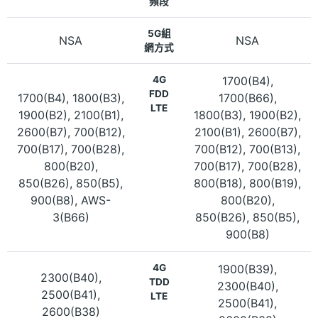
頻段
5G組
NSA
NSA
網方式
4G
1700(B4),
FDD
1700(B4), 1800(B3),
1700(B66),
LTE
1900(B2), 2100(B1),
1800(B3), 1900(B2),
2600(B7), 700(B12),
2100(B1), 2600(B7),
700(B17), 700(B28),
700(B12), 700(B13),
800(B20),
700(B17), 700(B28),
850(B26), 850(B5),
800(B18), 800(B19),
900(B8), AWS-
800(B20),
3(B66)
850(B26), 850(B5),
900(B8)
4G
1900(B39),
2300(B40),
TDD
2300(B40),
2500(B41),
LTE
2500(B41),
2600(B38)