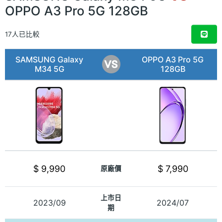
OPPO A3 Pro 5G 128GB
17人已比較
SAMSUNG Galaxy
OPPO A3 Pro 5G
M34 5G
128GB
$ 9,990
$ 7,990
原廠價
上市日
2023/09
2024/07
期