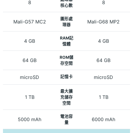
8
8
核心數
圖形處
Mali-G57 MC2
Mali-G68 MP2
理器
RAM記
4 GB
4 GB
憶體
ROM儲
64 GB
64 GB
存空間
microSD
記憶卡
microSD
最大擴
1 TB
1 TB
充儲存
空間
電池容
5000 mAh
6000 mAh
量