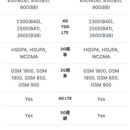
850(B26), 850(B5),
850(B26), 850(B5),
900(B8)
900(B8)
2300(B40),
4G
2300(B40),
TDD
2500(B41),
2500(B41),
LTE
2600(B38)
2600(B38)
HSDPA, HSUPA,
3G頻
HSDPA, HSUPA,
率
WCDMA
WCDMA
GSM 1800, GSM
2G頻
GSM 1800, GSM
率
1900, GSM 850,
1900, GSM 850,
GSM 900
GSM 900
Yes
4G LTE
Yes
5G連
Yes
Yes
網