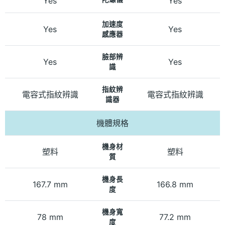
Yes
Yes
加速度
Yes
Yes
感應器
臉部辨
Yes
Yes
識
指紋辨
電容式指紋辨識
電容式指紋辨識
識器
機體規格
機身材
塑料
塑料
質
機身長
167.7 mm
166.8 mm
度
機身寬
78 mm
77.2 mm
度