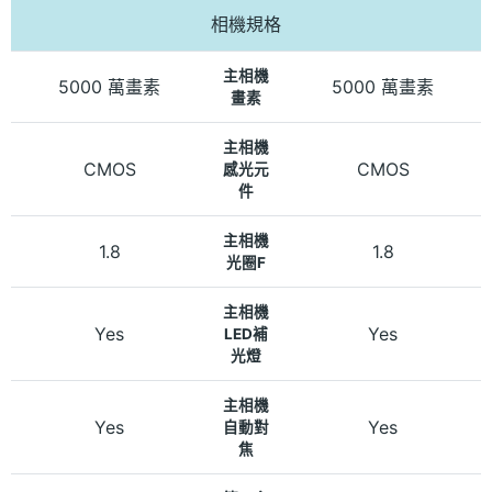
相機規格
主相機
5000 萬畫素
5000 萬畫素
畫素
主相機
CMOS
CMOS
感光元
件
主相機
1.8
1.8
光圈F
主相機
Yes
Yes
LED補
光燈
主相機
Yes
Yes
自動對
焦