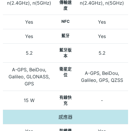
n(2.4GHz), n(5GHz)
傳輸速
n(2.4GHz), n(5GHz)
度
Yes
NFC
Yes
Yes
藍牙
Yes
藍牙版
5.2
5.2
本
A-GPS, BeiDou,
衛星定
A-GPS, BeiDou,
位
Galileo, GLONASS,
Galileo, GPS, QZSS
GPS
有線快
15 W
-
充
感應器
陀螺儀