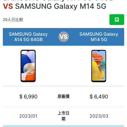
VS
SAMSUNG Galaxy M14 5G
29人已比較
SAMSUNG Galaxy
SAMSUNG Galaxy
A14 5G 64GB
M14 5G
$ 6,990
$ 6,490
原廠價
上市日
2023/01
2023/03
期