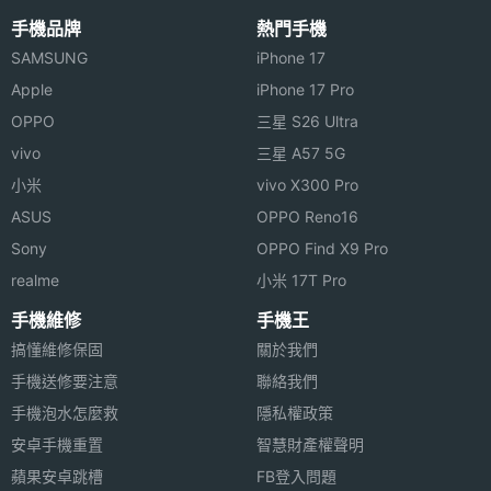
手機品牌
熱門手機
SAMSUNG
iPhone 17
Apple
iPhone 17 Pro
OPPO
三星 S26 Ultra
vivo
三星 A57 5G
小米
vivo X300 Pro
ASUS
OPPO Reno16
Sony
OPPO Find X9 Pro
realme
小米 17T Pro
手機維修
手機王
搞懂維修保固
關於我們
手機送修要注意
聯絡我們
手機泡水怎麼救
隱私權政策
安卓手機重置
智慧財產權聲明
蘋果安卓跳槽
FB登入問題