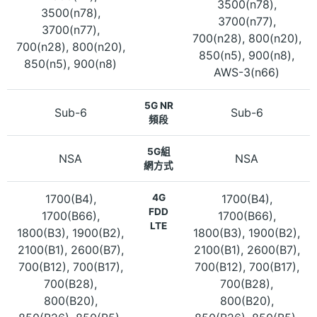
3500(n78),
3500(n78),
3700(n77),
3700(n77),
700(n28), 800(n20),
700(n28), 800(n20),
850(n5), 900(n8),
850(n5), 900(n8)
AWS-3(n66)
5G NR
Sub-6
Sub-6
頻段
5G組
NSA
NSA
網方式
1700(B4),
4G
1700(B4),
FDD
1700(B66),
1700(B66),
LTE
1800(B3), 1900(B2),
1800(B3), 1900(B2),
2100(B1), 2600(B7),
2100(B1), 2600(B7),
700(B12), 700(B17),
700(B12), 700(B17),
700(B28),
700(B28),
800(B20),
800(B20),