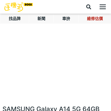
找品牌
新聞
車拚
維修估價
SAMSUNG Galaxy A14 5G 64GB