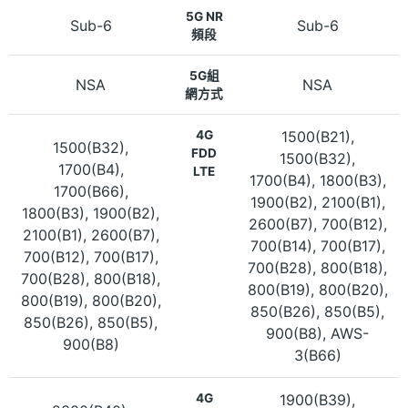
5G NR
Sub-6
Sub-6
頻段
5G組
NSA
NSA
網方式
4G
1500(B21),
1500(B32),
FDD
1500(B32),
1700(B4),
LTE
1700(B4), 1800(B3),
1700(B66),
1900(B2), 2100(B1),
1800(B3), 1900(B2),
2600(B7), 700(B12),
2100(B1), 2600(B7),
700(B14), 700(B17),
700(B12), 700(B17),
700(B28), 800(B18),
700(B28), 800(B18),
800(B19), 800(B20),
800(B19), 800(B20),
850(B26), 850(B5),
850(B26), 850(B5),
900(B8), AWS-
900(B8)
3(B66)
4G
1900(B39),