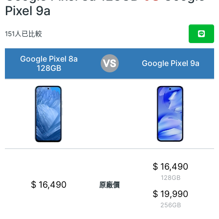
Pixel 9a
151人已比較
Google Pixel 8a
Google Pixel 9a
128GB
$ 16,490
128GB
$ 16,490
原廠價
$ 19,990
256GB