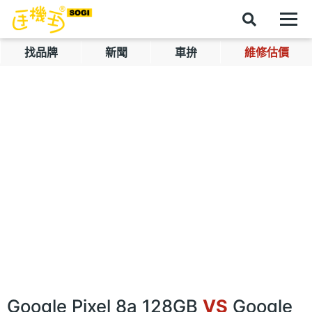
找品牌
新聞
車拚
維修估價
Google Pixel 8a 128GB
VS
Google