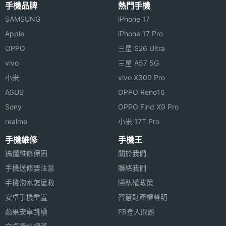
手機品牌
熱門手機
SAMSUNG
iPhone 17
Apple
iPhone 17 Pro
OPPO
三星 S26 Ultra
vivo
三星 A57 5G
小米
vivo X300 Pro
ASUS
OPPO Reno16
Sony
OPPO Find X9 Pro
realme
小米 17T Pro
手機維修
手機王
搞懂維修保固
關於我們
手機送修要注意
聯絡我們
手機泡水怎麼救
隱私權政策
安卓手機重置
智慧財產權聲明
蘋果安卓跳槽
FB登入問題