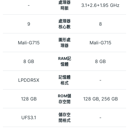
處理器
-
3.1+2.6+1.95 GHz
時脈
處理器
9
8
核心數
圖形處
Mali-G715
Mali-G715
理器
RAM記
8 GB
8 GB
憶體
記憶體
LPDDR5X
-
格式
ROM儲
128 GB
128 GB, 256 GB
存空間
儲存空
UFS3.1
-
間格式