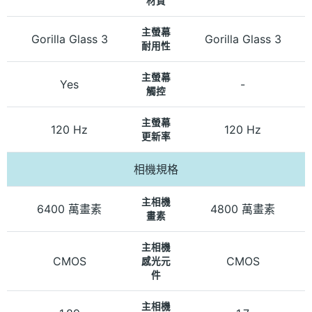
材質
主螢幕
Gorilla Glass 3
Gorilla Glass 3
耐用性
主螢幕
Yes
-
觸控
主螢幕
120 Hz
120 Hz
更新率
相機規格
主相機
6400 萬畫素
4800 萬畫素
畫素
主相機
CMOS
CMOS
感光元
件
主相機