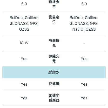
藍牙版
5.3
5.3
本
BeiDou, Galileo,
衛星定
BeiDou, Galileo,
位
GLONASS, GPS,
GLONASS, GPS,
QZSS
NavIC, QZSS
有線快
18 W
-
充
無線充
Yes
Yes
電
感應器
Yes
陀螺儀
Yes
加速度
Yes
Yes
感應器