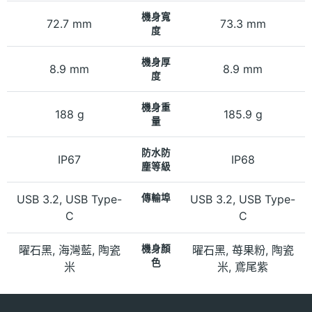
機身寬
72.7 mm
73.3 mm
度
機身厚
8.9 mm
8.9 mm
度
機身重
188 g
185.9 g
量
防水防
IP67
IP68
塵等級
USB 3.2, USB Type-
傳輸埠
USB 3.2, USB Type-
C
C
曜石黑, 海灣藍, 陶瓷
機身顏
曜石黑, 苺果粉, 陶瓷
色
米
米, 鳶尾紫