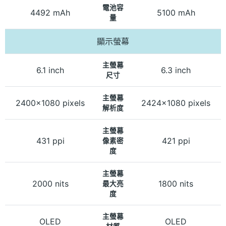
電池容
4492 mAh
5100 mAh
量
顯示螢幕
主螢幕
6.1 inch
6.3 inch
尺寸
主螢幕
2400x1080 pixels
2424x1080 pixels
解析度
主螢幕
431 ppi
421 ppi
像素密
度
主螢幕
2000 nits
1800 nits
最大亮
度
主螢幕
OLED
OLED