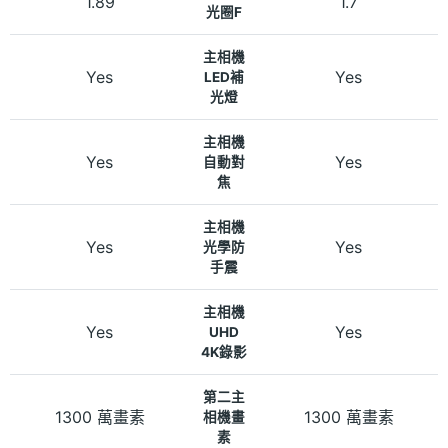
1.89
1.7
光圈F
主相機
Yes
Yes
LED補
光燈
主相機
Yes
Yes
自動對
焦
主相機
Yes
Yes
光學防
手震
主相機
Yes
Yes
UHD
4K錄影
第二主
1300 萬畫素
1300 萬畫素
相機畫
素