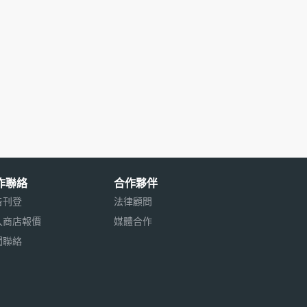
作聯絡
合作夥伴
告刊登
法律顧問
入商店報價
媒體合作
聞聯絡