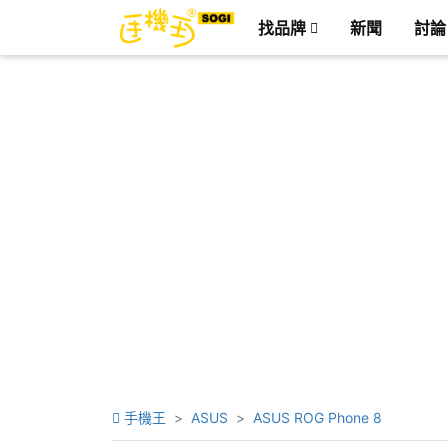
找品牌
新聞
討論
手機王
ASUS
ASUS ROG Phone 8