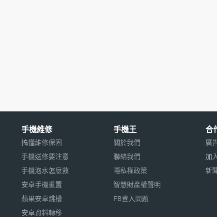
手機維修
手機王
合
搞懂維修保固
關於我們
廣
手機送修要注意
聯絡我們
加
手機泡水怎麼救
隱私權政策
新
安卓手機重置
智慧財產權聲明
蘋果安卓跳槽
FB登入問題
安卓資料轉移