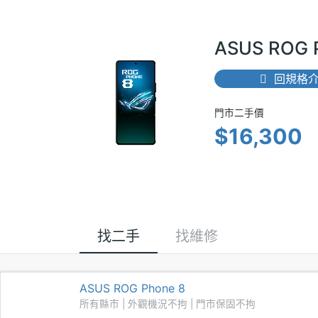
ASUS ROG
回規格
門市二手價 
門市二手價
$16,300
找二手
找維修
ASUS ROG Phone 8
所有縣市 | 外觀機況不拘 | 門市保固不拘