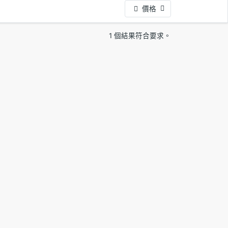
價格
1 個結果符合要求。