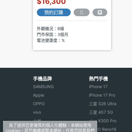
$16,300
預約訂購
外觀機況：B級
門市保固：3個月
電池健康度：%
手機品牌
熱門手機
SAMSUNG
iPhone 17
Apple
iPhone 17 Pro
OPPO
三星 S26 Ultra
vivo
三星 A57 5G
小米
vivo X300 Pro
為了提供您更優質的個人化體驗，本網站使用
ASUS
OPPO Reno16
cookies，若您繼續瀏覽本網站，代表您同意我們