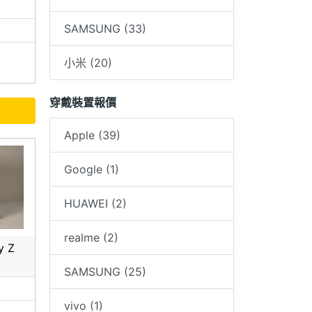
0
表明網
SAMSUNG (33)
表明網
小米 (20)
疑慮請
穿戴裝置報價
Apple (39)
Google (1)
HUAWEI (2)
realme (2)
y Z
SAMSUNG (25)
vivo (1)