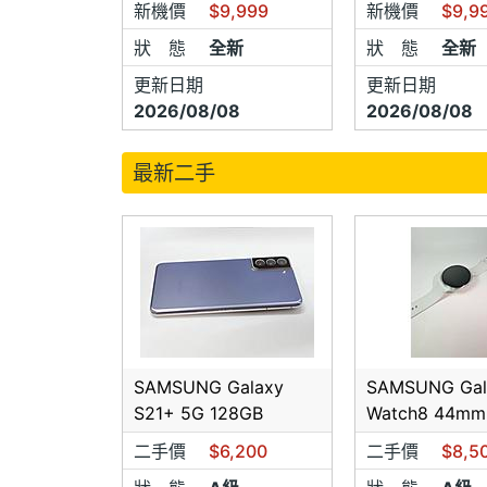
新機價
$9,999
新機價
$9,9
★網友
友,購
狀 態
全新
狀 態
全新
★網友
更新日期
更新日期
友,購
2026/08/08
2026/08/08
以上規
勿購買
最新二手
SAMSUNG Galaxy
SAMSUNG Gal
S21+ 5G 128GB
Watch8 44mm
二手價
$6,200
二手價
$8,5