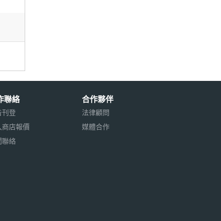
作聯絡
合作夥伴
告刊登
法律顧問
入商店報價
媒體合作
聞聯絡