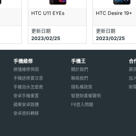
HTC U11 EYEs
HTC Desire 19+
更新日期
更新日期
2023/02/25
2023/02/25
手機維修
手機王
合
搞懂維修保固
關於我們
廣
手機送修要注意
聯絡我們
加
手機泡水怎麼救
隱私權政策
新
安卓手機重置
智慧財產權聲明
蘋果安卓跳槽
FB登入問題
安卓資料轉移