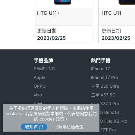
HTC U11+
HTC U11
更新日期
更新日期
2023/02/25
2023/02/25
手機品牌
熱門手機
SAMSUNG
iPhone 17
Apple
iPhone 17 Pro
OPPO
三星 S26 Ultra
vivo
三星 A57 5G
小米
vivo X300 Pro
為了提供您更優質的個人化體驗，本網站使用
ASUS
OPPO Reno16
cookies，若您繼續瀏覽本網站，代表您同意我們
的 cookies 政策。
Sony
OPPO Find X9 Pro
我知道了!
了解隱私權政策
realme
小米 17T Pro