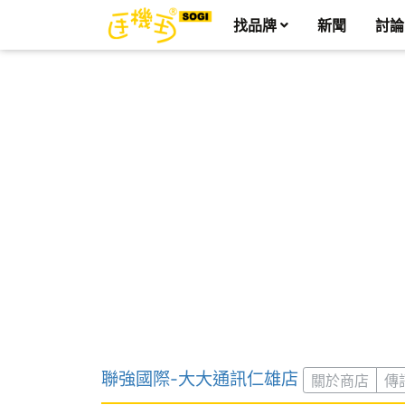
找品牌
新聞
討論
聯強國際-大大通訊仁雄店
關於商店
傳