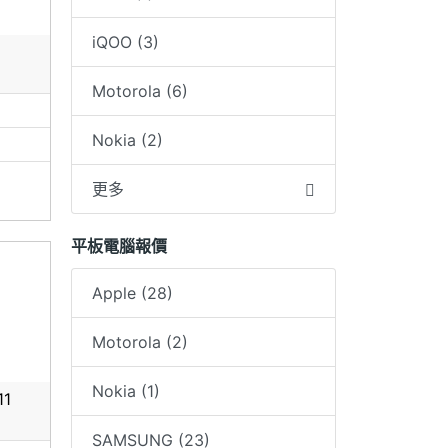
iQOO (3)
Motorola (6)
Nokia (2)
更多
平板電腦報價
Apple (28)
Motorola (2)
Nokia (1)
11
SAMSUNG (23)