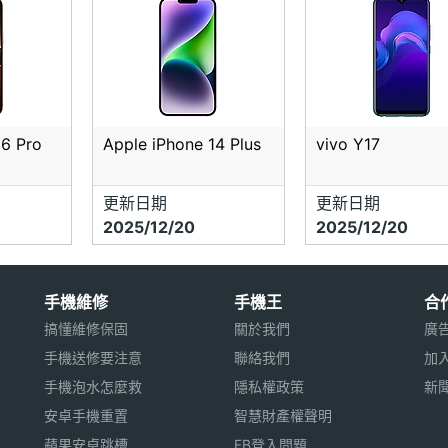
16 Pro
Apple iPhone 14 Plus
vivo Y17
更新日期
更新日期
2025/12/20
2025/12/20
手機維修
手機王
合
搞懂維修保固
關於我們
廣
手機送修要注意
聯絡我們
加
手機泡水怎麼救
隱私權政策
新
安卓手機重置
智慧財產權聲明
蘋果安卓跳槽
FB登入問題