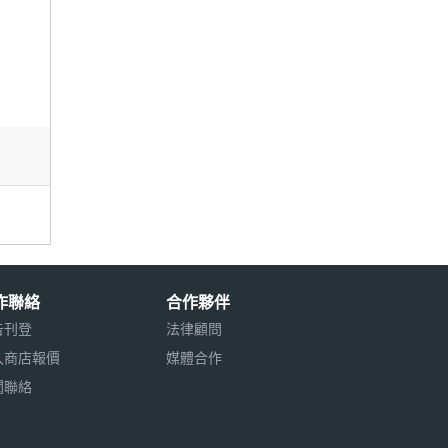
作聯絡
合作夥伴
告刊登
法律顧問
入商店報價
媒體合作
聞聯絡