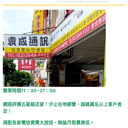
營業時間11：30~21：00
網路評價五星級店家！汐止在地經營，超過萬名以上客戶肯
定！
搭配各家電信資費大放送，無論月租費高低。