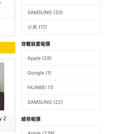
0
SAMSUNG (33)
售型態！
小米 (17)
。
穿戴裝置報價
附贈之
Apple (29)
等各大
安心購
Google (1)
HUAWEI (1)
SAMSUNG (22)
可更
y Z
維修報價
Apple (239)