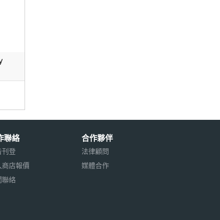
y
作聯絡
合作夥伴
告刊登
法律顧問
入商店報價
媒體合作
聞聯絡