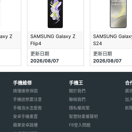
axy Z
SAMSUNG Galaxy Z
SAMSUNG Galax
Flip4
S24
更新日期
更新日期
2026/08/07
2026/08/07
手機維修
手機王
合
搞懂維修保固
關於我們
廣
手機送修要注意
聯絡我們
加
手機泡水怎麼救
隱私權政策
新
安卓手機重置
智慧財產權聲明
蘋果安卓跳槽
FB登入問題