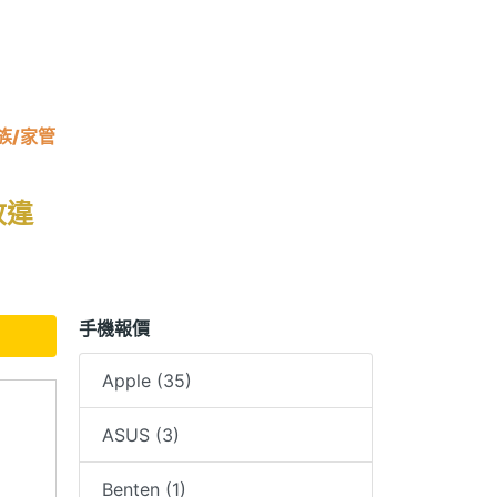
族/家管
收違
手機報價
Apple (35)
ASUS (3)
，感謝
Benten (1)