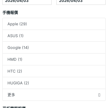
2026/04/03
2026/04/03
手機報價
Apple (29)
ASUS (1)
Google (14)
HMD (1)
HTC (2)
HUGIGA (2)
更多