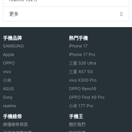
更多
手機品牌
熱門手機
SAMSUNG
iPhone 17
Apple
iPhone 17 Pro
OPPO
三星 S26 Ultra
vivo
三星 A57 5G
小米
vivo X300 Pro
ASUS
OPPO Reno16
Sony
OPPO Find X9 Pro
realme
小米 17T Pro
手機維修
手機王
搞懂維修保固
關於我們