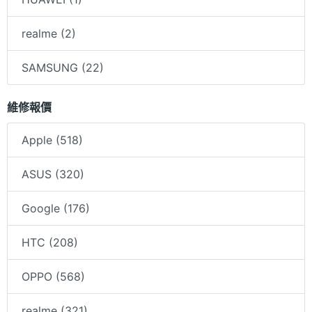
realme (2)
SAMSUNG (22)
維修報價
Apple (518)
ASUS (320)
Google (176)
HTC (208)
OPPO (568)
realme (321)