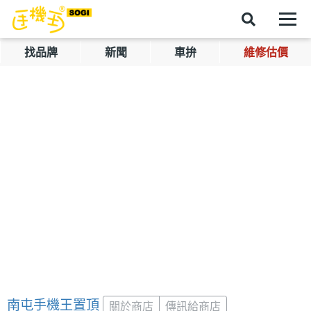
找品牌
新聞
車拚
維修估價
南屯手機王置頂
關於商店
傳訊給商店