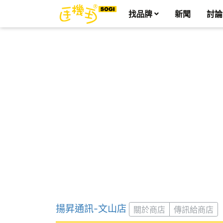
找品牌
新聞
討論
揚昇通訊-文山店
關於商店
傳訊給商店