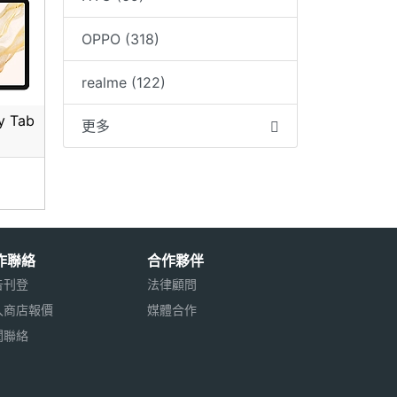
OPPO (318)
realme (122)
y Tab
更多
作聯絡
合作夥伴
告刊登
法律顧問
入商店報價
媒體合作
聞聯絡