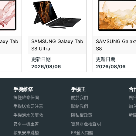
axy Tab
SAMSUNG Galaxy Tab
SAMSUNG Galax
S8 Ultra
S8
更新日期
更新日期
2026/08/06
2026/08/06
手機維修
手機王
合
搞懂維修保固
關於我們
廣
手機送修要注意
聯絡我們
加
手機泡水怎麼救
隱私權政策
新
安卓手機重置
智慧財產權聲明
蘋果安卓跳槽
FB登入問題