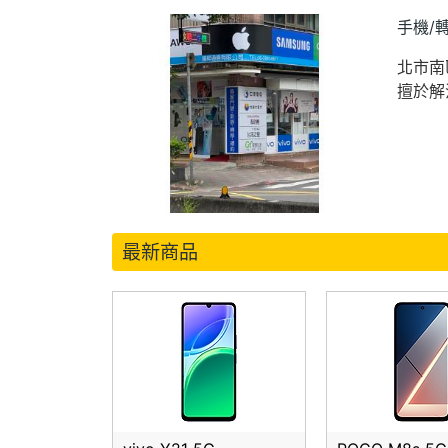
手機/
北市南
擅於解
最新商品