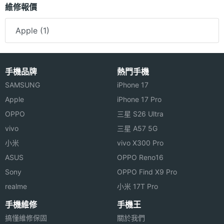
維修報價
Apple (1)
手機品牌
熱門手機
SAMSUNG
iPhone 17
Apple
iPhone 17 Pro
OPPO
三星 S26 Ultra
vivo
三星 A57 5G
小米
vivo X300 Pro
ASUS
OPPO Reno16
Sony
OPPO Find X9 Pro
realme
小米 17T Pro
手機維修
手機王
搞懂維修保固
關於我們