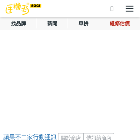
找品牌
新聞
車拚
維修估價
蘋果不二家行動通訊
關於商店
傳訊給商店