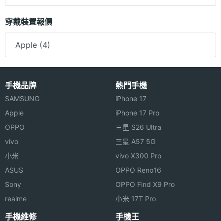
穿戴裝置報價
Apple (4)
手機品牌
熱門手機
SAMSUNG
iPhone 17
Apple
iPhone 17 Pro
OPPO
三星 S26 Ultra
vivo
三星 A57 5G
小米
vivo X300 Pro
ASUS
OPPO Reno16
Sony
OPPO Find X9 Pro
realme
小米 17T Pro
手機維修
手機王