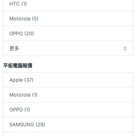
HTC (1)
Motorola (5)
OPPO (20)
更多
平板電腦報價
Apple (37)
Motorola (1)
OPPO (1)
SAMSUNG (29)