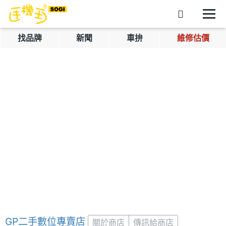
找品牌
新聞
車拚
維修估價
GP二手數位專賣店
關於商店
傳訊給商店