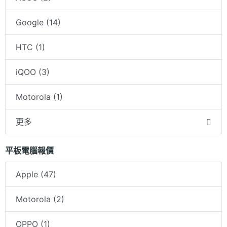
Google (14)
HTC (1)
iQOO (3)
Motorola (1)
更多
平板電腦報價
Apple (47)
Motorola (2)
OPPO (1)