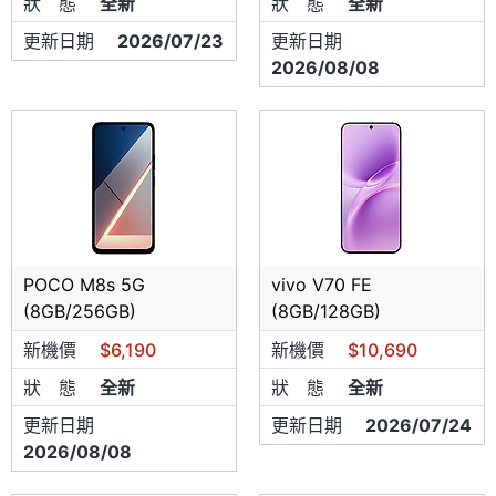
狀 態
全新
狀 態
全新
手機配件
更新日期
2026/07/23
更新日期
2026/08/08
請先來電表明手機王網友、詢問是否有現貨
報價為現金特惠價 ，刷卡、無卡分期歡迎來電洽
詢
POCO M8s 5G
vivo V70 FE
(8GB/256GB)
(8GB/128GB)
新機價
$6,190
新機價
$10,690
狀 態
全新
狀 態
全新
更新日期
更新日期
2026/07/24
2026/08/08