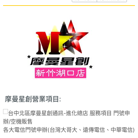
摩曼星創營業項目:
各大電信門號申辦(台灣大哥大、遠傳電信、中華電信)