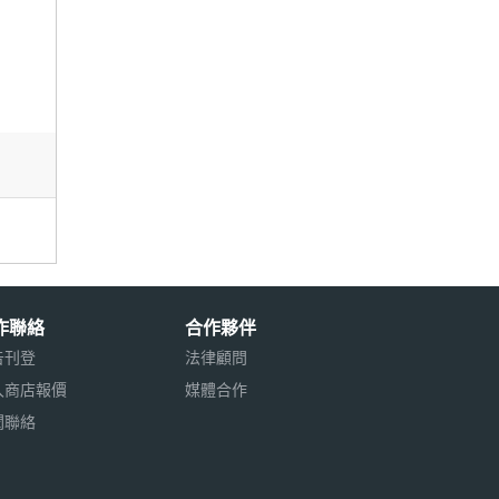
作聯絡
合作夥伴
告刊登
法律顧問
入商店報價
媒體合作
聞聯絡