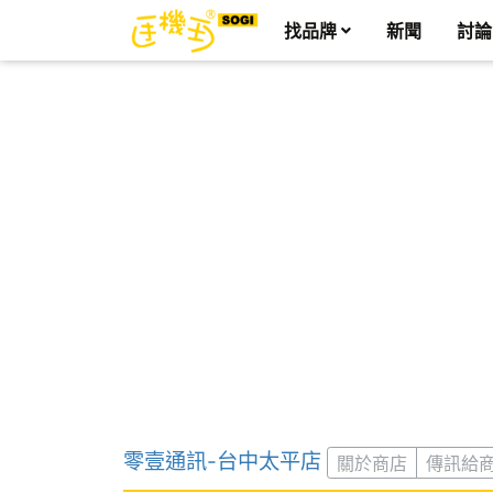
找品牌
新聞
討論
零壹通訊-台中太平店
關於商店
傳訊給