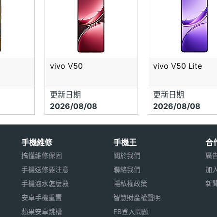
vivo V50
vivo V50 Lite
更新日期
更新日期
2026/08/08
2026/08/08
手機維修
手機王
合
搞懂維修保固
關於我們
廣
手機送修要注意
聯絡我們
加
手機泡水怎麼救
隱私權政策
新
安卓手機重置
智慧財產權聲明
蘋果安卓跳槽
FB登入問題