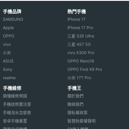
手機品牌
熱門手機
SAMSUNG
iPhone 17
Apple
iPhone 17 Pro
OPPO
三星 S26 Ultra
vivo
三星 A57 5G
小米
vivo X300 Pro
ASUS
OPPO Reno16
Sony
OPPO Find X9 Pro
realme
小米 17T Pro
手機維修
手機王
搞懂維修保固
關於我們
手機送修要注意
聯絡我們
手機泡水怎麼救
隱私權政策
安卓手機重置
智慧財產權聲明