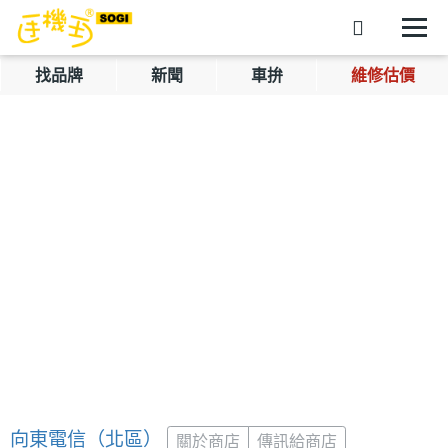
找品牌
新聞
車拚
維修估價
向東電信（北區）
關於商店
傳訊給商店