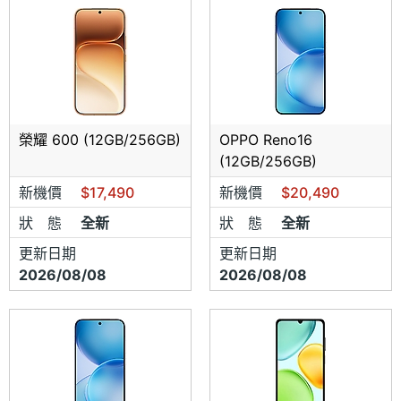
桃園中壢店
電話：03-4916969/0973-588686
地址：桃園市中壢區中正路371號
新竹西大店
榮耀 600 (12GB/256GB)
OPPO Reno16
電話：03-5267272/0917-898090
(12GB/256GB)
新機價
$17,490
新機價
$20,490
地址：新竹市北區西大路463號
狀 態
全新
狀 態
全新
苗栗中正店
更新日期
更新日期
電話：037-322108/0963-216006
2026/08/08
2026/08/08
地址：苗栗市中正路513號
台中-北區一中店
電話：04-22259250/0983-921908