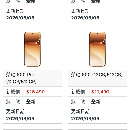
狀 態
全新
狀 態
全新
電話：02-27855679/0968-417157
更新日期
更新日期
2026/08/08
2026/08/08
地址：台北市南港區忠孝東路六段36號
新北永和店
電話：02-29273258/0936-569010
地址：新北市永和區中和路537-1號
新北蘆洲店
榮耀 600 Pro
榮耀 600 (12GB/512GB)
電話：02-82868486/0963-271115
(12GB/512GB)
地址：新北市蘆洲區三民路595號
新機價
$26,490
新機價
$21,490
新北板橋店
狀 態
全新
狀 態
全新
更新日期
更新日期
電話：02-29631218/0908-951391
2026/08/08
2026/08/08
地址：新北市板橋區民族路75號