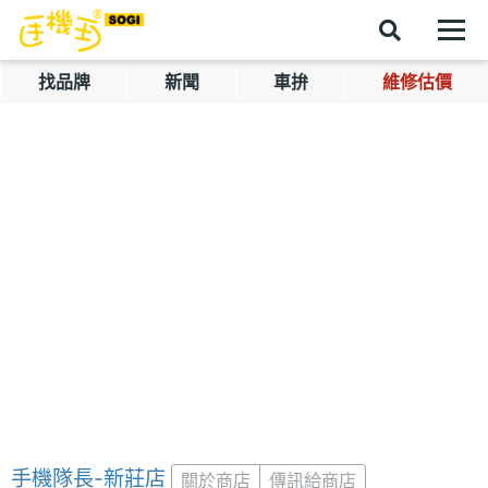
找品牌
新聞
車拚
維修估價
手機隊長-新莊店
關於商店
傳訊給商店