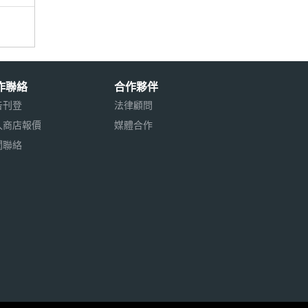
作聯絡
合作夥伴
告刊登
法律顧問
入商店報價
媒體合作
聞聯絡