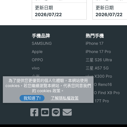
更新日期
更新日期
2026/07/22
2026/07/22
手機品牌
熱門手機
SAMSUNG
iPhone 17
Apple
iPhone 17 Pro
OPPO
三星 S26 Ultra
vivo
三星 A57 5G
小米
vivo X300 Pro
為了提供您更優質的個人化體驗，本網站使用
ASUS
OPPO Reno16
cookies，若您繼續瀏覽本網站，代表您同意我們
的 cookies 政策。
Sony
OPPO Find X9 Pro
我知道了!
了解隱私權政策
realme
小米 17T Pro