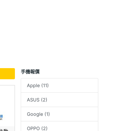
手機報價
Apple (11)
ASUS (2)
Google (1)
OPPO (2)