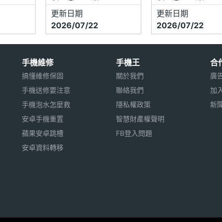
更新日期
更新日期
2026/07/22
2026/07/22
手機維修
手機王
合
搞懂維修保固
關於我們
廣
手機送修要注意
聯絡我們
加
手機泡水怎麼救
隱私權政策
新
安卓手機重置
智慧財產權聲明
蘋果安卓跳槽
FB登入問題
安卓資料轉移