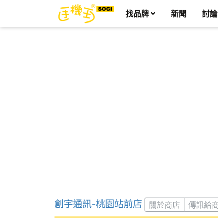
找品牌
新聞
討論
創宇通訊-桃園站前店
關於商店
傳訊給