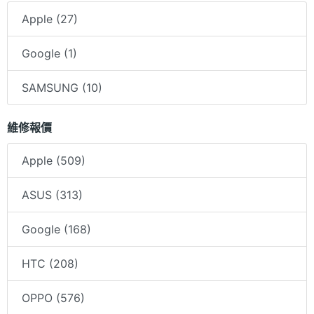
Apple (27)
Google (1)
SAMSUNG (10)
維修報價
Apple (509)
ASUS (313)
Google (168)
HTC (208)
OPPO (576)