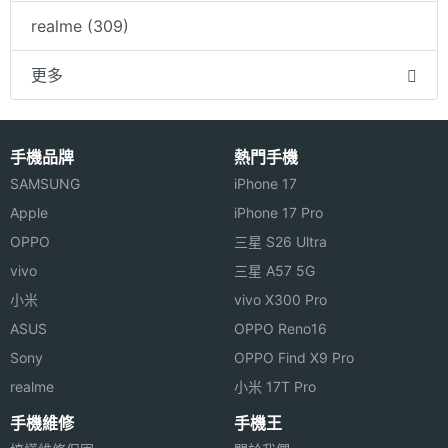
realme (309)
更多
手機品牌
熱門手機
SAMSUNG
iPhone 17
Apple
iPhone 17 Pro
OPPO
三星 S26 Ultra
vivo
三星 A57 5G
小米
vivo X300 Pro
ASUS
OPPO Reno16
Sony
OPPO Find X9 Pro
realme
小米 17T Pro
手機維修
手機王