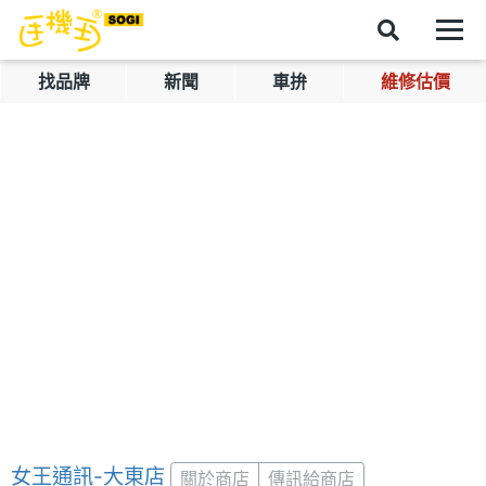
找品牌
新聞
車拚
維修估價
女王通訊-大東店
關於商店
傳訊給商店