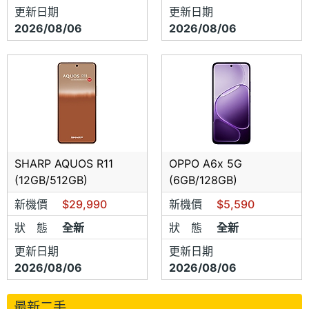
更新日期
更新日期
2026/08/06
2026/08/06
SHARP AQUOS R11
OPPO A6x 5G
(12GB/512GB)
(6GB/128GB)
新機價
$29,990
新機價
$5,590
狀 態
全新
狀 態
全新
更新日期
更新日期
2026/08/06
2026/08/06
最新二手