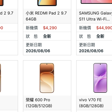
營業時間
：周一到周六，12:00～21:00。歡迎光臨。 🕛
 2 9.7
小米 REDMI Pad 2 9.7
SAMSUNG Galax
注意事項：
手機都是
(現金未稅價) 原廠
保固一年
，
商品皆可開立發
64GB
S11 Ultra Wi-Fi
(12GB/512GB)
持，祝您購物愉快！ 🛍️
90
新機價
$4,290
新機價
$44,99
狀 態
全新
狀 態
全新
更新日期
更新日期
2026/08/06
2026/08/06
榮耀 600 Pro
vivo V70 FE
(12GB/512GB)
(8GB/128GB)