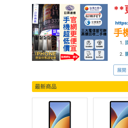
*
*
https
手
展開
最新商品