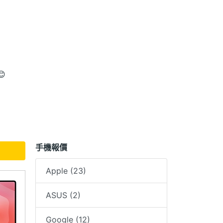

手機報價
Apple (23)
他客人。 🚦
ASUS (2)
️
Google (12)