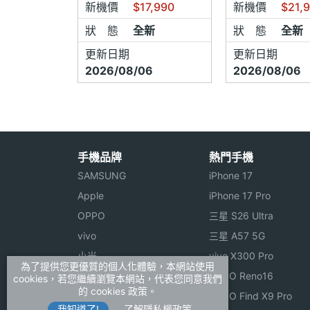
新機價
$17,990
新機價
$21,
狀 態
全新
狀 態
全新
更新日期
更新日期
2026/08/06
2026/08/06
手機品牌
熱門手機
SAMSUNG
iPhone 17
Apple
iPhone 17 Pro
OPPO
三星 S26 Ultra
vivo
三星 A57 5G
小米
vivo X300 Pro
為了提供您更優質的個人化體驗，本網站使用
ASUS
OPPO Reno16
cookies，若您繼續瀏覽本網站，代表您同意我們
的 cookies 政策。
Sony
OPPO Find X9 Pro
我知道了!
了解隱私權政策