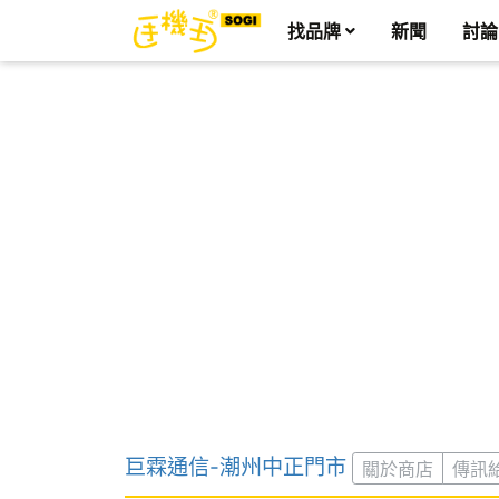
找品牌
新聞
討論
巨霖通信-潮州中正門市
關於商店
傳訊