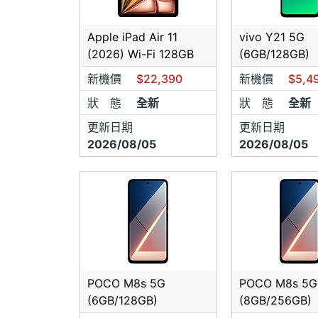
差
Apple iPad Air 11
vivo Y21 5G
小靈
(2026) Wi-Fi 128GB
(6GB/128GB)
歡迎
新機價
$22,390
新機價
$5,4
狀 態
全新
狀 態
全新
更新日期
更新日期
2026/08/05
2026/08/05
POCO M8s 5G
POCO M8s 5G
(6GB/128GB)
(8GB/256GB)