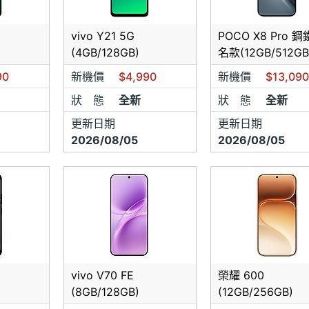
通 讓您手機使用 一路暢通～～
vivo Y21 5G
POCO X8 Pro 
(4GB/128GB)
名款(12GB/512GB
私訊讓專人為您服務
90
新機價
$4,990
新機價
$13,09
狀 態
全新
狀 態
全新
更新日期
更新日期
2026/08/05
2026/08/05
vivo V70 FE
榮耀 600
(8GB/128GB)
(12GB/256GB)