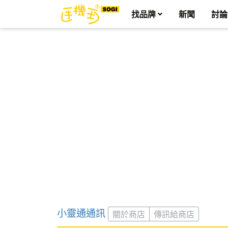
找品牌
新聞
討論
小靈通通訊
關於商店
傳訊給商店